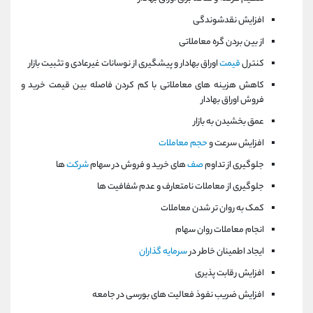
افزایش نقدشوندگی
از بین بردن گره معاملاتی
کنترل
قیمت
اوراق بهادار و پیشگیری از نوسانات غیرعادی و تثبیت بازار
کاهش هزینه های معاملاتی با کم کردن فاصله بین قیمت خرید و
فروش اوراق بهادار
عمق بخشیدن به بازار
افزایش سرعت و
حجم معاملات
جلوگیری از تداوم
صف
های خرید و فروش در سهام
شرکت
ها
جلوگیری از معاملات نامتعارف و عدم شفافیت ها
کمک به روان تر شدن معاملات
انجام معاملات روان سهام
ایجاد اطمینان خاطر در
سرمایه گذاران
افزایش رقابت پذیری
افزایش ضریب نفوذ فعالیت های بورسی در جامعه