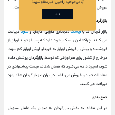
آیا می‌خواهید از آخرین اخبار مطلع شوید؟
فروش در
تابلو معاملاتی
این شرکت ها نیز روان تر شده است.
حتما
بازارگردان ها چگونه منفعت کسب می کنند؟
بازار گردان ها با
ریسک
نگهداری دارایی، کارمزد و
سود
دریافت
می کنند؛ چراکه این ریسک وجود دارد که پس از خرید اوراق از
فروشنده و پیش از فروش اوراق به خریدار، ارزش اوراق کم شود.
در خارج از کشور برای هر اوراقی که توسط
بازارگردان
پوشش داده
شود، اسپرد داده می شود که همان شکاف قیمت پیشنهادی در
معاملات خرید و فروش می باشد. در ایران نیز بازاگردان ها کارمزد
دریافت می کنند.
جمع بندی
در این مقاله، به نقش بازارگردان به عنوان یک عامل تسهیل