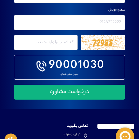
شماره موبایل
90001030
بدون پیش شماره
تماس بگیرید
تهران، زعفرانیه