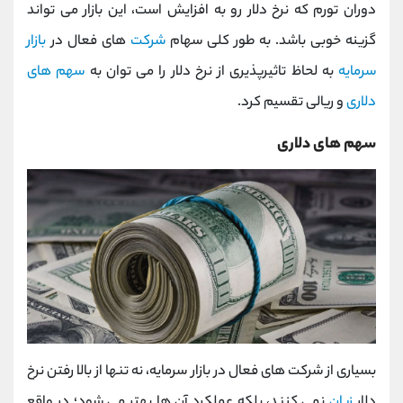
دوران تورم که نرخ دلار رو به افزایش است، این بازار می تواند
گزینه خوبی باشد. به طور کلی سهام
شرکت
های فعال در
بازار
سرمایه
به لحاظ تاثیرپذیری از نرخ دلار را می توان به
سهم های
دلاری
و ریالی تقسیم کرد.
سهم های دلاری
بسیاری از شرکت های فعال در بازار سرمایه، نه تنها از بالا رفتن نرخ
دلار
زیان
نمی کنند، بلکه عملکرد آن ها بهتر می شود؛ در واقع