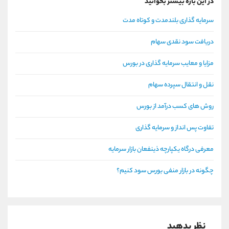
در این باره بیشتر بخوانید
سرمایه گذاری بلندمدت و کوتاه مدت
دریافت سود نقدی سهام
مزایا و معایب سرمایه گذاری در بورس
نقل و انتقال سپرده سهام
روش های کسب درآمد از بورس
تفاوت پس انداز و سرمایه گذاری
معرفی درگاه یکپارچه ذینفعان بازار سرمایه
چگونه در بازار منفی بورس سود کنیم؟
نظر بدهید