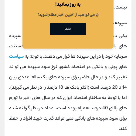
به روز بمانید!
نیست.
آیا می‌خواهید از آخرین اخبار مطلع شوید؟
سپرده های بانکی
حتما
یکی دیگر از بخش ها برای
سرمایه گذاری در زمان تورم
، سپرده
های بانکی است و معمولا افرادی که
ریسک
گریز هستند،
سرمایه خود را در این سپرده ها قرار می دهند. با توجه به
سیاست
های پولی و بانکی در اقتصاد کشور، نرخ سود سپرده می تواند
تغییر کند و در حال حاضر برای سپرده های یک ساله، عددی بین
14 تا 20 درصد است (اکثر بانک ها 18 درصد را در نظر می گیرند).
اما با توجه به ساختار اقتصاد ایران که در سال های اخیر با تورم
های بالای 40 درصد همراه بوده است، اعداد در نظر گرفته شده
برای سود سپرده های بانکی نمی تواند قدرت خرید افراد را حفظ
کند.