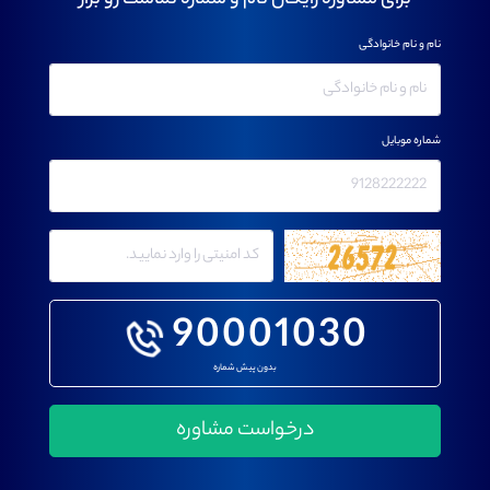
برای مشاوره رایگان نام و شماره تماست رو بزار
نام و نام خانوادگی
شماره موبایل
90001030
بدون پیش شماره