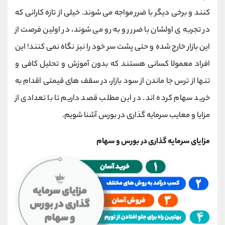
کانال بله
@alirezamehrabi_official
کنند و برخی دیگر با ضرر مواجه می شوند. خیلی از تازه کارانی که
در تجربه ی اولشان با ضرر رو به رو می شوند، در اولین فرصت از
این بازار خارج شده و حتی پشت سر خود را نیز نگاه نمی کنند! این
افراد معمولا کسانی هستند که بدون آموزش و تحلیل کافی و
تنها از ترس جا ماندن از سود بازار، در سقف های قیمتی اقدام به
خرید سهام کرده اند. در این مطلب قصد داریم تا با تعدادی از
مزایا و معایب سرمایه گذاری در بورس آشنا شویم.
مزایای سرمایه گذاری در بورس و سهام