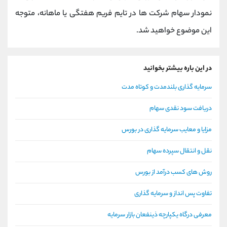
نمودار سهام شرکت ها در تایم فریم هفتگی یا ماهانه، متوجه
این موضوع خواهید شد.
در این باره بیشتر بخوانید
سرمایه گذاری بلندمدت و کوتاه مدت
دریافت سود نقدی سهام
مزایا و معایب سرمایه گذاری در بورس
نقل و انتقال سپرده سهام
روش های کسب درآمد از بورس
تفاوت پس انداز و سرمایه گذاری
معرفی درگاه یکپارچه ذینفعان بازار سرمایه