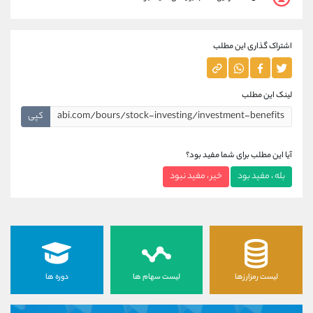
اشتراک گذاری این مطلب
لینک این مطلب
کپی
آیا این مطلب برای شما مفید بود؟
بله ، مفید بود
خیر ، مفید نبود
لیست رمزارزها
لیست سهام ها
دوره ها