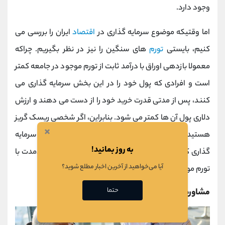
وجود دارد.
اما وقتیکه موضوع سرمایه گذاری در
اقتصاد
ایران را بررسی می
کنیم، بایستی
تورم
های سنگین را نیز در نظر بگیریم. چراکه
معمولا بازدهی اوراق با درآمد ثابت از تورم موجود در جامعه کمتر
است و افرادی که پول خود را در این بخش سرمایه گذاری می
کنند، پس از مدتی قدرت خرید خود را از دست می دهند و ارزش
دلاری پول آن ها کمتر می شود. بنابراین، اگر شخصی ریسک گریز
×
هستید و قصد دارید پول خود را در اوراق با درآمد ثابت سرمایه
به روز بمانید!
گذاری کنید، بهتر است بازده این اوراق را در بازه های بلندمدت با
آیا می‌خواهید از آخرین اخبار مطلع شوید؟
تورم موجود در اقتصاد مقایسه کنید.
حتما
مشاوره سرمایه گذاری