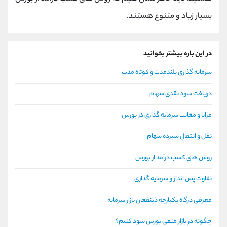
بسیار زیاد و متنوع هستند.
در این باره بیشتر بخوانید
سرمایه گذاری بلندمدت و کوتاه مدت
دریافت سود نقدی سهام
مزایا و معایب سرمایه گذاری در بورس
نقل و انتقال سپرده سهام
روش های کسب درآمد از بورس
تفاوت پس انداز و سرمایه گذاری
معرفی درگاه یکپارچه ذینفعان بازار سرمایه
چگونه در بازار منفی بورس سود کنیم؟