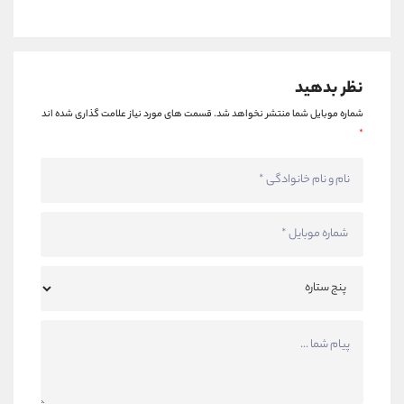
نظر بدهید
شماره موبایل شما منتشر نخواهد شد.
قسمت های مورد نیاز علامت گذاری شده اند
*