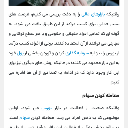
وقتیکه
بازارهای مالی
را به دقت بررسی می کنیم، فرصت های
بسیار جذابی برای کسب درآمد از این طریق یافت می شود. به
گونه ای که تمامی افراد حقیقی و حقوقی و با هر سطح توانایی و
مهارتی می توانند از آن استفاده کنند. برخی از افراد، کسب درآمد
از بورس را تنها به
سرمایه گذاری
کردن و آوردن بخشی از
پول
خود
به این بازار محدود می کنند؛ در حالیکه روش های دیگری نیز برای
این کار وجود دارد که در ادامه به تعدادی از آن ها اشاره می
کنیم.
معامله کردن سهام
وقتیکه صحبت از فعالیت در بازار
بورس
می شود، اولین
موضوعی که به ذهن افراد می رسد، معامله کردن
سهام
است.
در واقع بخش بزرگی از فعالان این بازار، درآمد خوبی از طریق