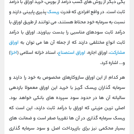
یکی دیگر از روش های کسب درآمد از بورس، خرید اوراق با درآمد
ثابت است. در واقع افرادی که قدرت
ریسک
پذیری پایینی دارند و
نسبت به سرمایه خود محتاط هستند، می توانند از طریق اوراق با
درآمد ثابت سودهای مناسبی را بدست بیاورند. اوراق با درآمد
ثابت انواع مختلفی دارند که از جمله آن ها می توان به
اوراق
مشارکت
، اوراق اجاره،
اوراق استصناع
، اسناد خزانه اسلامی (
اخزا
)
و... اشاره کرد.
هر کدام از این اوراق سازوکارهای مخصوص به خود را دارند و
سرمایه گذاران ریسک گریز با خرید این اوراق معمولا بازدهی
سالیانه آن ها در حدود سود سپرده های بانکی خواهد بود.
اصلی ترین مزیتی که اوراق با درآمد ثابت دارند، این است که
ریسک سرمایه گذاری در آن ها تقریبا صفر است و ضمانت های
بسیار محکمی نیز برای بازپرداخت اصل و سود سرمایه گذاری