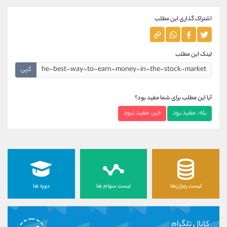
اشتراک گذاری این مطلب
لینک این مطلب
کپی
آیا این مطلب برای شما مفید بود؟
بله ، مفید بود
خیر ، مفید نبود
لیست رمزارزها
لیست سهام ها
دوره ها
کانال تلگرام