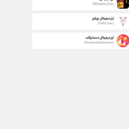
FEGtoken
(FEG)
ارز دیجیتال چیلیز
Chiliz
(CHZ)
ارز دیجیتال دسنترالند
Decentraland
(MANA)