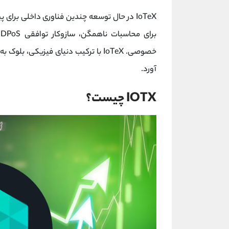
خصوصی. IoTeX با ترکیب دنیای فیزیکی
‌آورد.
IOTX چیست؟