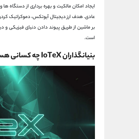
ایجاد امکان مالکیت و بهره برداری از دستگاه ها و
عادی. هدف ارز دیجیتال آیوتکس، دموکراتیک کردن د
بر ماشین از طریق پیوند دادن دنیای فیزیکی و دیج
است.
بنیانگذاران IoTeX چه کسانی هستند؟