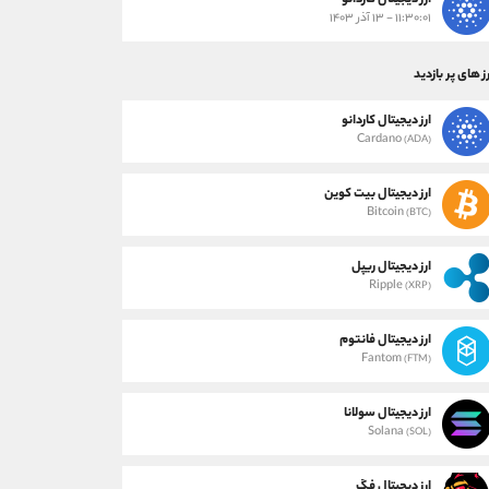
ارز دیجیتال کاردانو
۱۱:۳۰:۰۱ - ۱۳ آذر ۱۴۰۳
ز های پر بازدید
ارز دیجیتال کاردانو
Cardano
(ADA)
ارز دیجیتال بیت کوین
Bitcoin
(BTC)
ارز دیجیتال ریپل
Ripple
(XRP)
ارز دیجیتال فانتوم
Fantom
(FTM)
ارز دیجیتال سولانا
Solana
(SOL)
ارز دیجیتال فگ