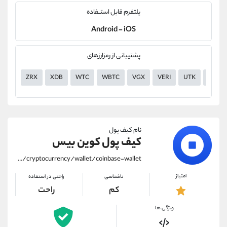
پلتفرم قابل استــفاده
Android - iOS
پشتیبانی از رمزارزهای
ZRX
XDB
WTC
WBTC
VGX
VERI
UTK
USDT
نام کیف پول
کیف پول کوین بیس
https://alirezamehrabi.com/cryptocurrency/wallet/coinbase-wallet
امتیاز
ناشناسی
راحتی در استفاده
کم
راحت
ویژگی ها