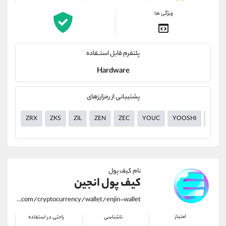
ویژگی ها
پلتفرم قابل استــفاده
Hardware
پشتیبانی از رمزارزهای
ZRX
ZKS
ZIL
ZEN
ZEC
YOUC
YOOSHI
YGG
نام کیف پول
کیف پول انجین
https://alirezamehrabi.com/cryptocurrency/wallet/enjin-wallet
امتیاز
ناشناسی
راحتی در استفاده