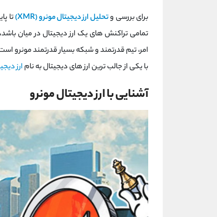
برای بررسی و
تحلیل ارز دیجیتال مونرو (XMR)
تا پا
تمامی تراکنش های یک ارز دیجیتال در میان باشد، ن
امر، تیم قدرتمند و شبکه بسیار قدرتمند مونرو است ک
با یکی از جالب ترین ارز های دیجیتال به نام
ارز دیجی
آشنایی با ارز دیجیتال مونرو