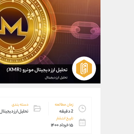
تحلیل ارز دیجیتال مونرو (XMR)
تحلیل ارز دیجیتال
زمان مطالعه
دسته بندی
2 دقیقه
تحلیل ارز دیجیتال
تاریخ انتشار
۱۵ خرداد ۱۴۰۰