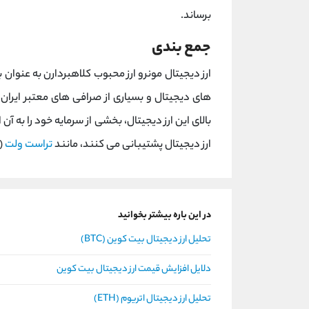
برساند.
جمع بندی
ارز دیجیتال مونرو ارز محبوب کلاهبردارن به عنوان 
های دیجیتال و بسیاری از صرافی های معتبر ایران و
بالای این ارز دیجیتال، بخشی از سرمایه خود را به 
ارز دیجیتال پشتیبانی می کنند، مانند
تراست ولت
(Trust Wallet) نگه داری کن
در این باره بیشتر بخوانید
تحلیل ارز دیجیتال بیت کوین (BTC)
دلایل افزایش قیمت ارز دیجیتال بیت کوین
تحلیل ارز دیجیتال اتریوم (ETH)