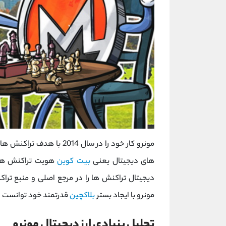
مونرو کار خود را در سال 14
های دیجیتال یعنی
بیت کوین
هویت تراکنش ها ر
دیجیتال تراکنش ها را در مرجع اصلی و منبع تراک
مونرو با ایجاد بستر
بلاکچین
قدرتمند خود توانست ای
تحلیل بنیادی ارز دیجیتال مونرو