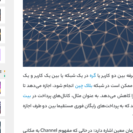
آ
گره
در یک شبکه یا بین یک کاربر و یک
که ممکن است در شبکه
بلاک چین
انجام شود، اجازه می‌دهد تا
را کاهش می‌دهد. به عنوان مثال، کانال‌های پرداخت در
بیت
 که به پرداخت‌های رایگان فوری مستقیما بین دو طرف اجازه
مفهوم State به وضعیت یا وضعیت چیزی در یک زمان معین اشاره دارد؛ در حالی که مفهوم Channel به مکانی