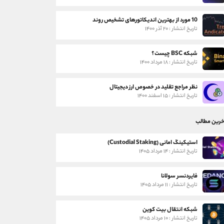
10 مورد از بهترین اندیکاتورهای تشخیص روند
تاریخ انتشار : ۲۰ آذر ۱۴۰۰
شبکه BSC چیست؟
تاریخ انتشار : ۱۸ مرداد ۱۴۰۰
نظر مراجع تقلید در خصوص ارز دیجیتال
تاریخ انتشار : ۱۵ اسفند ۱۴۰۰
خرین مطالب
استیکینگ امانی (Custodial Staking)
تاریخ انتشار : ۱۴ مرداد ۱۴۰۵
فایردنسر سولانا
تاریخ انتشار : ۱۱ مرداد ۱۴۰۵
شبکه انتقال بیت کوین
تاریخ انتشار : ۱۰ مرداد ۱۴۰۵