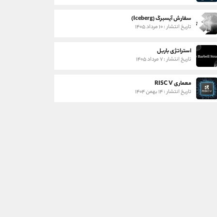
سفارش آیسبرگ (Iceberg)
تاریخ انتشار : ۱۰ مرداد ۱۴۰۵
استراتژی باربل
تاریخ انتشار : ۷ مرداد ۱۴۰۵
معماری RISC V
تاریخ انتشار : ۱۴ بهمن ۱۴۰۴