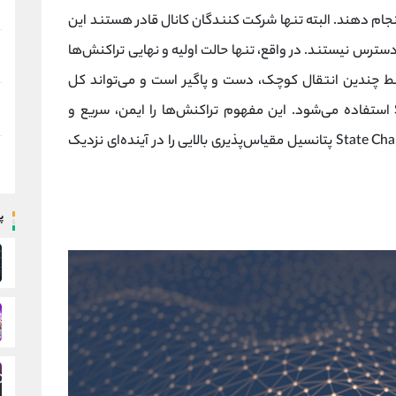
جام دهند. البته تنها شرکت کنندگان کانال قادر هستند این
ترس نیستند. در واقع، تنها حالت اولیه و نهایی تراکنش‌ها
بط چندین انتقال کوچک، دست و پاگیر است و می‌تواند کل
سیستم را آهسته کند، از راهکار State Channel استفاده می‌شود. این مفهوم تراکنش‌ها را ایمن، سریع و
کم‌هزینه می‌سازند. می‌توان گفت راه‌حل‌های State Channel پتانسیل مقیاس‌پذیری بالایی را در آینده‌ای نزدیک
پ