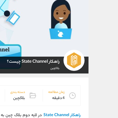
راهکار State Channel چیست؟
بلاکچین
زمان مطالعه
دسته بندی
4 دقیقه
بلاکچین
راهکار State Channel
در لایه دوم بلاک چین به 