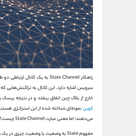
راهکار State Channel به یک کانال ارتباطی دو طرفه بین دو کاربر یا
سرویس اشاره دارد. این کانال به تراکنش‌هایی 
خارج از بلاک چین اتفاق بیفتد و در نتیجه ریسک 
کوین
نمونه‌ای شناخته شده از این استراتژی هستند
می‌دهند؛ اما معنی عبارت State Channel چیست؟