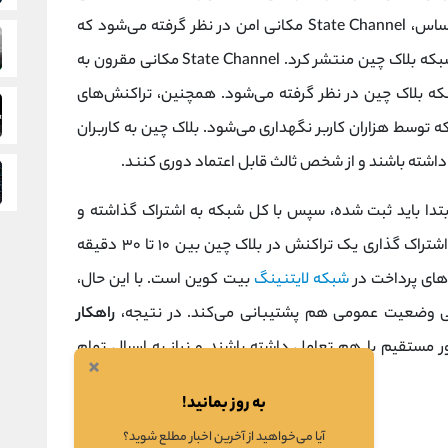
اشاره دارد که در آن ارتباط برقرار می‌شود. بر این اساس، State Channel مکانی امن در نظر گرفته می‌شود که
می‌توان تعاملات مجاز را در آن ثبت کرد و بعدا در شبکه بلاک چین منتشر کرد. State Channel مکانی مقرون به
که بلاک چین در نظر گرفته می‌شود. همچنین، تراکنش‌های
 توسط هزاران کاربر نگهداری می‌شود. بلاک چین به کاربران
 داشته باشند و از شخص ثالث قابل اعتماد دوری کنند.
بتدا باید ثبت شده، سپس با کل شبکه به اشتراک گذاشته و
در روز، ثبت و اشتراک گذاری یک تراکنش در بلاک چین بین ۱۰ تا ۳۰ دقیقه
های پرداخت در
شبکه لایتنینگ
بیت کوین است. با این حال،
سانی وضعیت عمومی هم پشتیبانی می‌کند. در نتیجه،
راهکار
ور مستقیم با هم تعامل داشته باشند و نیاز به ارسال تمام
×
به روز بمانید!
آیا می‌خواهید از آخرین اخبار مطلع شوید؟