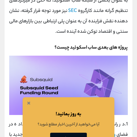
به عنوان بخشی از شبکه ساب ‌اسکوئید، که حتی در میزگردهای
تنظیم‌ گرانه مانند کارگروه
SEC
نیز مورد توجه قرار گرفته، نشان‌
دهنده نقش فزاینده آن به عنوان پلی ارتباطی بین بازارهای مالی
سنتی و اقتصاد توکن ‌شده آینده است.
پروژه های بعدی ساب اسکوئید چیست؟
×
به روز بمانید!
1.در راستای پاسخگویی به نیازهای فزاینده پردازش داده در
آیا می‌خواهید از آخرین اخبار مطلع شوید؟
فضای
وب 3
، تیم
ساب ‌اسکوئید
در حال توسعه دو پروژه جدید با