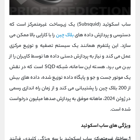
ساب ‌اسکوئید (Subsquid) یک زیرساخت غیرمتمرکز است که
دسترسی و پردازش داده ‌های
بلاک چین
را با کارایی بالا ممکن می
‌سازد. این پلتفرم همانند یک سیستم تصفیه و توزیع مرکزی
عمل می‌ کند و نیاز به پردازش دستی داده ‌ها توسط کاربران را از
بین می ‌برد. هسته این سامانه، شبکه SQD است که در نقش
یک موتور جست ‌و جو و پایگاه داده توزیع ‌شده، داده‌ های بیش
از 200 بلاک چین را پشتیبانی می ‌کند و از زمان راه ‌اندازی رسمی
در ژوئن 2024، ماهانه موفق به پردازش صدها میلیون درخواست
شده است.
ویژگی های ساب ‌اسکوئید
1.ساختار غیرمتمرکز:
ساب ‌اسکوئید با سه ویژگی کلیدی، فرآیند