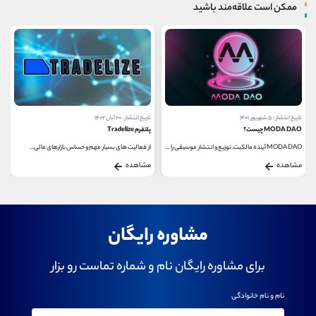
ممکن است علاقه‌مند باشید
تاریخ انتشار : ۲۰ آبان ۱۴۰۲
تاریخ انتشار : ۲۰ تیر ۱۴۰۳
پلتفرم Tradelize
سرمایه گذاری امن در دیفای
از فعالیت های بسیار مهم و حساس بازارهای مالی...
DeFi از آنجایی که محصولات مالی غیرمتمرکز بلاک چین...
مشاهده
مشاهده
مشاوره رایگان
برای مشاوره رایگان نام و شماره تماست رو بزار
نام و نام خانوادگی