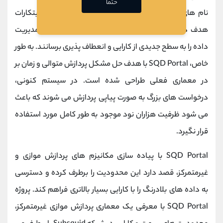
حتما
نام‌ های "SQD Portal" و "Light Squid" است. این ابتکارات
هدف دارند تا با حذف وابستگی به سرورهای متمرکز، مدیریت
داده را به سطح جدیدی از کارایی و انعطاف ‌پذیری برسانند. به ‌طور
خاص، SQD Portal با هدف حل مشکل پردازش متوالی و زمان ‌بر
در معماری فعلی طراحی شده است. در سیستم کنونی،
درخواست ‌های بزرگ به‌ صورت پیاپی پردازش می ‌شوند که باعث
می ‌شود ظرفیت هزاران نود موجود به طور کامل مورد استفاده
قرار نگیرد.
SQD Portal با پیاده ‌سازی مکانیزم‌ های پردازش موازی و
غیرمتمرکز، قصد دارد این محدودیت را برطرف کرده و دسترسی
به داده ‌های بلادرنگ را با کارایی بسیار بالاتری فراهم کند. پروژه
SQD Portal با معرفی یک معماری پردازش موازی غیرمتمرکز،