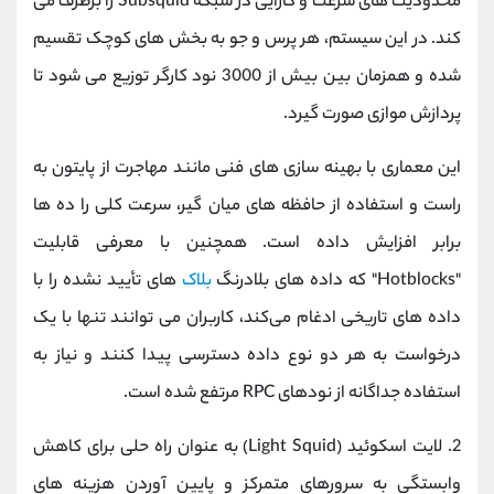
محدودیت ‌های سرعت و کارایی در شبکه Subsquid را برطرف می‌
کند. در این سیستم، هر پرس ‌و جو به بخش ‌های کوچک تقسیم
شده و همزمان بین بیش از 3000 نود کارگر توزیع می ‌شود تا
پردازش موازی صورت گیرد.
این معماری با بهینه ‌سازی ‌های فنی مانند مهاجرت از پایتون به
راست و استفاده از حافظه ‌های میان ‌گیر، سرعت کلی را ده‌ ها
برابر افزایش داده است. همچنین با معرفی قابلیت
"Hotblocks" که داده ‌های بلادرنگ
بلاک
های تأیید نشده را با
داده ‌های تاریخی ادغام می‌کند، کاربران می ‌توانند تنها با یک
درخواست به هر دو نوع داده دسترسی پیدا کنند و نیاز به
استفاده جداگانه از نودهای RPC مرتفع شده است.
2. لایت اسکوئید (Light Squid) به عنوان راه‌ حلی برای کاهش
وابستگی به سرورهای متمرکز و پایین آوردن هزینه ‌های