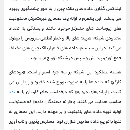
ایندکس ‌گذاری داده ‌های بلاک چین را به ‌طور چشمگیری بهبود
می‌ بخشد. این پلتفرم با ارائه یک معماری غیرمتمرکز، محدودیت
‌های زیرساخت‌ های متمرکز موجود مانند وابستگی به تعداد
محدودی شبکه، هزینه‌ های بالا و خطر قطعی سرویس را برطرف
می کند. در این سیستم، داده‌ های خام از بلاک چین ‌های مختلف
جمع ‌آوری، پردازش و سپس در شبکه توزیع می ‌شوند.
هسته عملکرد این شبکه بر سه جزء استوار است: «نودهای
کارگر» که داده‌ ها را به ‌صورت توزیع ‌شده ذخیره و پردازش می
کنند، «اپراتورهای دروازه» که درخواست ‌های کاربران را به
نود
مناسب هدایت می ‌کنند، و «ارائه ‌دهندگان داده» که مسئولیت
اولیه تهیه داده‌ های باکیفیت را بر عهده دارند. این معماری نه
تنها با توزیع داده ‌ها بین هزاران نود، دسترس ‌پذیری و تاب ‌آوری