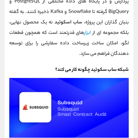
پردازش و در پایگاه ‌های داده مختلفی از PostgreSQL و
BigQuery گرفته تا Snowflake و Kafka ذخیره کنند. به گفته
بنیان‌ گذاران این پروژه،
ساب‌ اسکوئید
نه یک محصول نهایی،
بلکه مجموعه ‌ای از
ابزار
های قدرتمند است که همچون قطعات
لگو، امکان ساخت زیرساخت داده سفارشی را برای توسعه‌
دهندگان فراهم می ‌سازد.
شبکه ساب سکوئید چگونه کار می کند؟