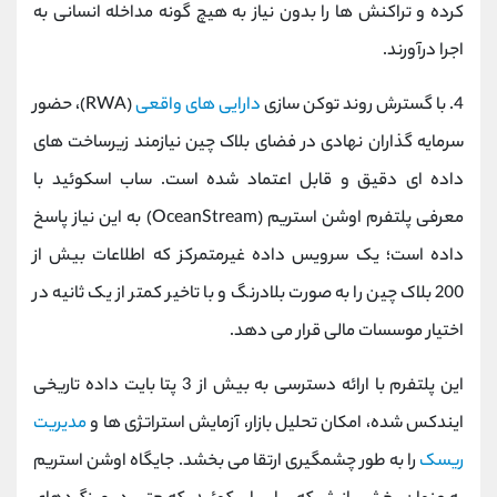
کرده و تراکنش ‌ها را بدون نیاز به هیچ گونه مداخله انسانی به
اجرا درآورند.
4. با گسترش روند توکن‌ سازی
دارایی ‌های واقعی
(RWA)، حضور
سرمایه‌ گذاران نهادی در فضای بلاک چین نیازمند زیرساخت ‌های
داده ‌ای دقیق و قابل اعتماد شده است. ساب ‌اسکوئید با
معرفی پلتفرم اوشن ‌استریم (OceanStream) به این نیاز پاسخ
داده است؛ یک سرویس داده غیرمتمرکز که اطلاعات بیش از
200 بلاک چین را به صورت بلادرنگ و با تاخیر کمتر از یک ثانیه در
اختیار موسسات مالی قرار می ‌دهد.
این پلتفرم با ارائه دسترسی به بیش از 3 پتا بایت داده تاریخی
ایندکس ‌شده، امکان تحلیل بازار، آزمایش استراتژی‌ ها و
مدیریت
ریسک
را به طور چشمگیری ارتقا می ‌بخشد. جایگاه اوشن ‌استریم