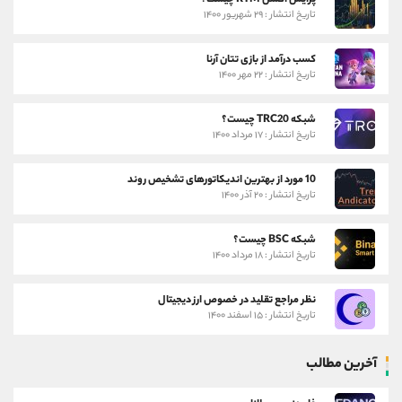
پرایس اکشن RTM چیست؟
تاریخ انتشار : ۲۹ شهریور ۱۴۰۰
کسب درآمد از بازی تتان آرنا
تاریخ انتشار : ۲۲ مهر ۱۴۰۰
شبکه TRC20 چیست؟
تاریخ انتشار : ۱۷ مرداد ۱۴۰۰
10 مورد از بهترین اندیکاتورهای تشخیص روند
تاریخ انتشار : ۲۰ آذر ۱۴۰۰
شبکه BSC چیست؟
تاریخ انتشار : ۱۸ مرداد ۱۴۰۰
نظر مراجع تقلید در خصوص ارز دیجیتال
تاریخ انتشار : ۱۵ اسفند ۱۴۰۰
آخرین مطالب