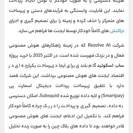
هزینه دسترسی را به صورت خودکار با توکن SQD پرداخت
نمایند. این قابلیت، وابستگی به فرآیندهای دستی و زیرساخت
‌های متمرکز را حذف کرده و زمینه را برای تصمیم‌ گیری و اجرای
تراکنش‌
های کاملاً خودکار توسط ایجنت‌ ها فراهم می ‌سازد.
شرکت Rezolve AI که در زمینه راهکارهای هوش مصنوعی
فعال و در نزدک فهرست شده است، در اکتبر 2025 با خرید پروژه
ساب‌ اسکوئید
گام بلندی برای ایجاد زیرساخت یکپارچه ‌ای در
اقتصاد ایجنت ‌های هوش مصنوعی برداشت. این شرکت قصد
دارد با تلفیق زیرساخت پرداخت دیجیتال اسمارت‌ پی
(Smartpay) و لایه داده توزیع ‌شده Subsquid، امکان دسترسی
به داده، تصمیم‌ گیری و پرداخت را در یک چرخه کاملاً خودکار
فراهم کند. با تکمیل این ادغام، ایجنت ‌های هوش مصنوعی
قادر خواهند بود تا داده ‌های بلاک چین را به‌ صورت زنده تحلیل