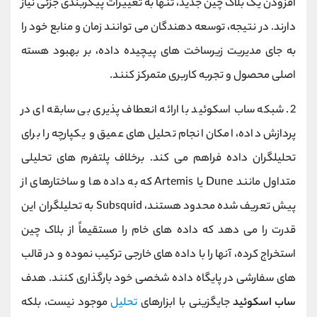
افزودن یک بلاک چین جدید، تنها به تغییرات پیکربندی جزئی نیاز
دارند. در نتیجه، توسعه ‌دهندگان می ‌توانند زمان و منابع خود را
به جای مدیریت زیرساخت ‌های پیچیده داده، بر بهبود هسته
اصلی محصول و تجربه کاربری متمرکز کنند.
2. شبکه ساب‌ اسکوئید با ارائه انعطاف ‌پذیری بی ‌سابقه ای در
پردازش داده، امکان انجام تحلیل ‌های عمیق و یکپارچه را برای
تحلیلگران داده فراهم می‌ کند. برخلاف پلتفرم‌ های تحلیلی
متداول مانند Dune یا Artemis که به داده ‌ها و ساختارهای از
پیش تعریف ‌شده محدود هستند، Subsquid به تحلیلگران این
قدرت را می ‌دهد که داده ‌های خام را مستقیماً از بلاک چین
استخراج کرده، آنها را با داده ‌های خارجی ترکیب نموده و در قالب
‌های سفارشی در پایگاه داده شخصی خود بارگذاری کنند. هدف
ساب ‌اسکوئید
جایگزینی با ابزارهای
تحلیل
موجود نیست، بلکه