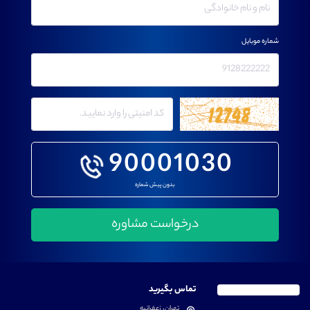
شماره موبایل
90001030
بدون پیش شماره
تماس بگیرید
تهران، زعفرانیه