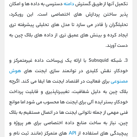
تکمیل آنها از طریق گسترش
دامنه
دسترسی به داده‌ ها و امکان‌
پذیر ساختن پردازش‌ های اختصاصی است. این رویکرد،
تحلیلگران را قادر می ‌سازد تا مدل‌ های تحلیلی پیشرفته‌ تری
ایجاد کرده و بینش ‌های عمیق‌ تری از داده‌ های بلاک چین به
دست آورند.
3. شبکه Subsquid با ارائه یک زیرساخت داده غیرمتمرکز و
خودکار، نقش کلیدی در توانمند سازی ایجنت‌ های
هوش
مصنوعی
برای فعالیت در اقتصاد ایجنت ‌ها ایفا می‌ کند. اگرچه
بلاک چین به دلیل شفافیت، تغییرناپذیری و قابلیت پرداخت
خودکار، بستر ایده‌ آلی برای ایجنت ‌ها محسوب می ‌شود اما موانع
فنی مهمی از جمله ناتوانی ایجنت‌ ها در اتصال مستقیم به بلاک
چین، نیاز به ساخت منابع داده اختصاصی برای هر پروژه و
پیچیدگی‌ های استفاده از
API
های متمرکز (مانند ثبت ‌نام و