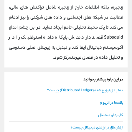
زنجیره، بلکه اطلاعات خارج از زنجیره شامل تراکنش ‌های مالی،
فعالیت در شبکه‌ های اجتماعی و داده ‌های شرکتی را نیز ادغام
می‌ کند تا یک محیط تحلیلی جامع ایجاد نماید. در این چشم ‌انداز،
Subsquid قصد دارد نقش پایگاه داده اسنوفلیک را در
اکوسیستم دیجیتال ایفا کند و تبدیل به زیربنای اصلی دسترسی
و تحلیل داده در فضای غیرمتمرکز شود.
در این باره بیشتر بخوانید
دفتر کل توزیع شده (Distributed Ledger) چیست؟
پلاسما در اتریوم
کاربرد ارز دیجیتال
ارزش بازار در ارزهای دیجیتال چیست؟