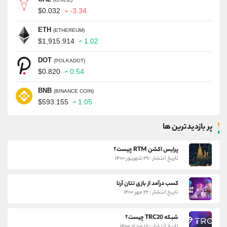
$0.032
-3.34
ETH
(ETHEREUM)
$1,915.914
1.02
DOT
(POLKADOT)
$0.820
0.54
BNB
(BINANCE COIN)
$593.155
1.05
پر بازدیدترین ها
پرایس اکشن RTM چیست؟
تاریخ انتشار : ۲۹ شهریور ۱۴۰۰
کسب درآمد از بازی تتان آرنا
تاریخ انتشار : ۲۲ مهر ۱۴۰۰
شبکه TRC20 چیست؟
تاریخ انتشار : ۱۷ مرداد ۱۴۰۰