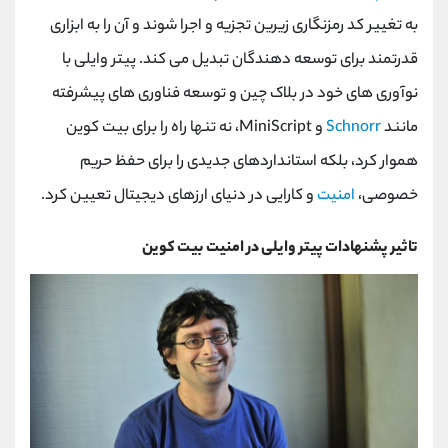
به تغییر کد رمزنگاری زیرین تجزیه و اجرا شوند و آن را به ابزاری
قدرتمند برای توسعه دهندگان تبدیل می کند. پیتر وایلی با
نوآوری های خود در بلاک چین و توسعه فناوری های پیشرفته
مانند
Schnorr
و MiniScript، نه تنها راه را برای بیت کوین
هموار کرد، بلکه استانداردهای جدیدی را برای حفظ حریم
خصوصی،
امنیت
و کارایی در دنیای ارزهای دیجیتال تعیین کرد.
تاثیر پشنهادات پیتر وایلی در امنیت بیت کوین