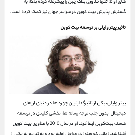
های او نه تنها فناوری بلاک چین را پیشرفته کرده بلکه به
گسترش پذیرش بیت کوین در سراسر جهان نیز کمک کرده است.
تاثیر پیتر وایلی بر توسعه بیت کوین
پیتر وایلی، یکی از تاثیرگذارترین چهره‌ ها در دنیای ارزهای
دیجیتال، بدون جلب توجه رسانه ‌ها، نقشی کلیدی در توسعه
هسته بیت‌کوین ایفا کرد. او در سال 2010 با فناوری بیت کوین
آشنا شد، زمانی که هنوز در مراحل اولیه بود و به تدریج به یکی از