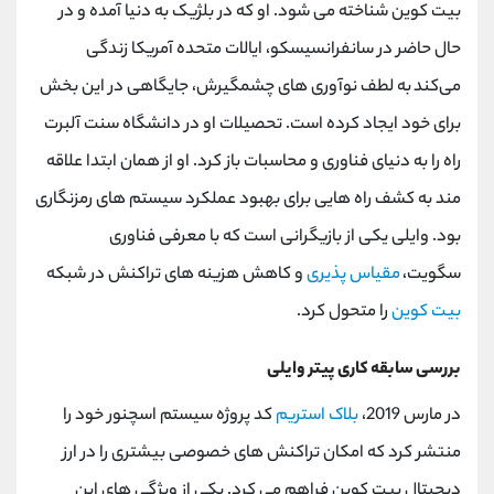
بیت کوین شناخته می شود. او که در بلژیک به دنیا آمده و در
حال حاضر در سانفرانسیسکو، ایالات متحده آمریکا زندگی
می‌کند به لطف نوآوری ‌های چشمگیرش، جایگاهی در این بخش
برای خود ایجاد کرده است. تحصیلات او در دانشگاه سنت آلبرت
راه را به دنیای فناوری و محاسبات باز کرد. او از همان ابتدا علاقه
مند به کشف راه هایی برای بهبود عملکرد سیستم های رمزنگاری
بود. وایلی یکی از بازیگرانی است که با معرفی فناوری
سگویت،
مقیاس پذیری
و کاهش هزینه های تراکنش در شبکه
بیت کوین
را متحول کرد.
بررسی سابقه کاری پیتر وایلی
در مارس 2019،
بلاک استریم
کد پروژه سیستم اسچنور خود را
منتشر کرد که امکان تراکنش های خصوصی بیشتری را در ارز
دیجیتال بیت کوین فراهم می کرد. یکی از ویژگی های این