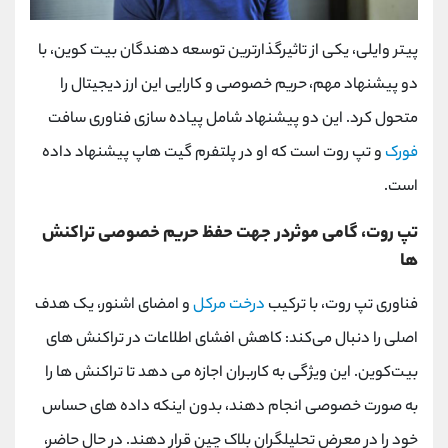
پیتر وایلی، یکی از تاثیرگذارترین توسعه دهندگان بیت کوین، با
دو پیشنهاد مهم، حریم خصوصی و کارایی این ارز دیجیتال را
متحول کرد. این دو پیشنهاد شامل پیاده سازی فناوری سافت
فورک
و تپ روت است که او در پلتفرم گیت هاپ پیشنهاد داده
است.
تپ روت، گامی موثردر جهت حفظ حریم خصوصی تراکنش
ها
فناوری تپ روت، با ترکیب
درخت مرکل
و امضای اشنور، یک هدف
اصلی را دنبال می‌کند: کاهش افشای اطلاعات در تراکنش ‌های
بیت‌کوین. این ویژگی به کاربران اجازه می دهد تا تراکنش ها را
به صورت خصوصی انجام دهند، بدون اینکه داده های حساس
خود را در معرض تحلیلگران بلاک چین قرار دهند. در حال حاضر،