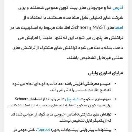
آدرس
‌ها و موجودی ‌های بیت‌ کوین عمومی هستند و برای
شرکت ‌های تحلیلی قابل مشاهده هستند. با استفاده از
امضا
های MAST و Schnorr، اطلاعات مربوط به اسکریپت ها در
تراکنش ها پنهان می شود. این نه تنها امنیت را افزایش می
دهد، بلکه باعث می شود تراکنش های مشترک از تراکنش های
سنتی غیرقابل تشخیص باشند.
مزایای فناوری وایلی
امنیت و محرمانگی افزایش یافته:
معاملات به گونه ای انجام می شود
که هیچ اطلاعات حساسی را فاش نمی کند.
مبهم سازی اسکریپت:
کیف پول
ها می توانند از امضاهای Schnorr
برای مبهم کردن اسکریپت ها به کلیدهای منحصر به فرد استفاده کنند.
تراکنش های مشارکتی ناشناس:
خروجی ها به گونه ای طراحی شده اند
که از یکدیگر قابل تشخیص نیستند.
پیشنهادات پیتر وایلی:
پیشنهادات
به ‌ویژه
Taproot
، نقش مهمی در