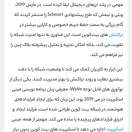
مهمی در رشد ارزهای دیجیتال ایفا کرده است. در مارس 2019،
ویلی و تیمش کد طرح پیشنهادی Schnorr را منتشر کردند که
گام بزرگی به سمت حفظ حریم خصوصی و کارایی بیشتر در
تراکنش
‌های بیت‌کوین است. این فناوری نه تنها امنیت شبکه را
تقویت می کند، بلکه امکان تجزیه و تحلیل پیشرفته بلاک چین را
نیز فراهم می کند.
این ابزار به کاربران کمک می کند تا وضعیت شبکه را با دقت
بیشتری نظارت و روند تراکنش را بهتر مدیریت کنند. یکی دیگر از
نوآوری های قابل توجه Wylie، معرفی زبان برنامه نویسی مینی
اسکریپت در می 2019 بود. این زبان که برای ایجاد قراردادهای
هوشمند در شبکه بیت کوین طراحی شده است، فرآیند ایجاد و
اجرای قراردادهای پیچیده را ساده می کند. مهمتر از همه، مینی
اسکریپت
اجازه می دهد تا اسکریپت های بیت کوین بدون نیاز