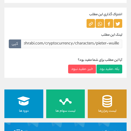
اشتراک گذاری این مطلب
لینک این مطلب
کپی
آیا این مطلب برای شما مفید بود؟
بله ، مفید بود
خیر ، مفید نبود
لیست رمزارزها
لیست سهام ها
دوره ها