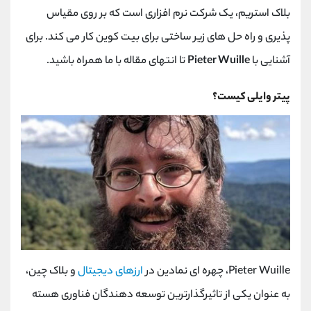
کانال بله
@alirezamehrabi_official
بلاک استریم، یک شرکت نرم افزاری است که بر روی مقیاس
پذیری و راه حل های زیر ساختی برای بیت کوین کار می کند. برای
آشنایی با
Pieter Wuille
تا انتهای مقاله با ما همراه باشید.
پیتر وایلی کیست؟
Pieter Wuille، چهره ای نمادین در
ارزهای دیجیتال
و بلاک چین،
به عنوان یکی از تاثیرگذارترین توسعه دهندگان فناوری هسته