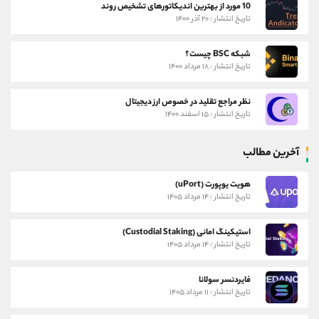
10 مورد از بهترین اندیکاتورهای تشخیص روند
تاریخ انتشار : ۲۰ آذر ۱۴۰۰
شبکه BSC چیست؟
تاریخ انتشار : ۱۸ مرداد ۱۴۰۰
نظر مراجع تقلید در خصوص ارز دیجیتال
تاریخ انتشار : ۱۵ اسفند ۱۴۰۰
آخرین مطالب
هویت یوپورت (uPort)
تاریخ انتشار : ۱۴ مرداد ۱۴۰۵
استیکینگ امانی (Custodial Staking)
تاریخ انتشار : ۱۴ مرداد ۱۴۰۵
فایردنسر سولانا
تاریخ انتشار : ۱۱ مرداد ۱۴۰۵