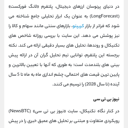
در دنیای پرنوسان ارزهای دیجیتال، پلتفرم «لانگ فورکست»
(LongForecast) به‌ عنوان یک ابزار تحلیلی جامع شناخته می‌
شود که فراتر از بازار
کریپتو
، بازارهای سنتی مانند سهام و کالا را
نیز پوشش می‌ دهد. این سایت با بررسی روزانه شاخص ‌های
تکنیکال و روندها، تحلیل ‌های بسیار دقیقی ارائه می ‌کند. نکته
برجسته این پلتفرم، توانایی تیم تحلیل ‌گران آن در ارائه پیش
‌بینی‌ های بلندمدت است؛ به‌ طوری که آنها با تعیین بالاترین و
پایین ‌ترین قیمت ‌های احتمالی، چشم ‌اندازی ماه به ماه تا 5 سال
آینده (تا سال 2028) را ترسیم می ‌کنند.
نیوز بی‌ تی ‌سی
در کنار نگاه تکنیکال، سایت «نیوز بی ‌تی‌ سی» (NewsBTC)
رویکردی متفاوت و مبتنی بر تحلیل ‌های عمیق خبری را در پیش