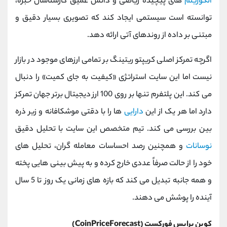
الگوریتم
‌های پیچیده ریاضی و دانش عمیق کارشناسان خبره،
توانسته است سیستمی ایجاد کند که تصویری بسیار دقیق و
مبتنی بر داده از روندهای آتی ارائه دهد.
اگرچه تمرکز اصلی کریپتو ریتینگ بر تمامی ارزهای موجود در بازار
نیست اما این سایت استراتژی «کیفیت به جای کمیت» را دنبال
می‌ کند. این پلتفرم تنها بر روی 100 ارز دیجیتال برتر جهان تمرکز
دارد اما هر یک از این
دارایی
‌ها را با دقتی موشکافانه و زیر ذره
‌بین بررسی می‌ کند. تیم متخصص این سایت با تحلیل دقیق
نوسانات
و همچنین رصد احساسات معامله ‌گران، تحلیل‌ های
خود را از حالت صرفاً عددی خارج کرده و به پیش ‌بینی ‌هایی پخته
و همه ‌جانبه تبدیل می ‌کند که بازه ‌های زمانی یک روز تا 5 سال
آینده را پوشش می ‌دهند.
کوین پرایس فورکست (CoinPriceForecast)