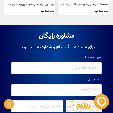
Flovatar نسل بعدی پلتفرم خلاقیت NFT می باشد که افراد...
بیت ‌کوین دیگر فقط یک گاوصندوق دیجیتالی نیست...
مشاهده
مشاهده
مشاوره رایگان
برای مشاوره رایگان نام و شماره تماست رو بزار
نام و نام خانوادگی
شماره موبایل