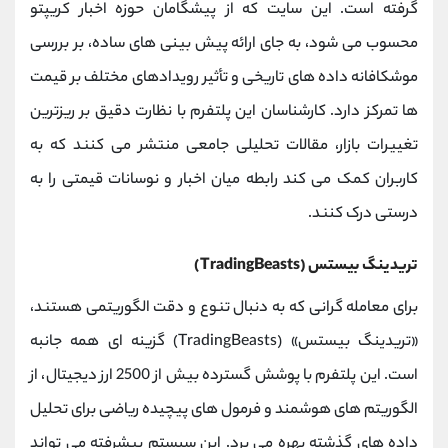
گرفته است. این سایت که از پیشگامان حوزه اخبار کریپتو
محسوب می ‌شود، به جای ارائه پیش ‌بینی ‌های ساده، بر بررسی
موشکافانه داده ‌های تاریخی و تأثیر رویدادهای مختلف بر قیمت
‌ها تمرکز دارد. کارشناسان این پلتفرم با نظارت دقیق بر ریزترین
تغییرات بازار، مقالات تحلیلی جامعی منتشر می ‌کنند که به
کاربران کمک می ‌کند رابطه میان اخبار و نوسانات قیمتی را به
درستی درک کنند.
تریدینگ بیستس (TradingBeasts)
برای معامله‌ گرانی که به دنبال تنوع و دقت الگوریتمی هستند،
«تریدینگ بیستس» (TradingBeasts) گزینه ‌ای همه‌ جانبه
است. این پلتفرم با پوشش گسترده بیش از 2500 ارز دیجیتال، از
الگوریتم‌ های هوشمند و فرمول‌ های پیچیده ریاضی برای تحلیل
داده ‌های گذشته بهره می‌ برد. این سیستم پیشرفته می‌ تواند