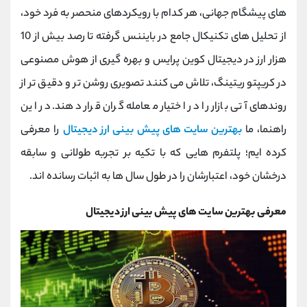
کانال بله
@alirezamehrabi_official
‌های پیشگام جهانی، هر کدام با رویکردهای منحصر به ‌فرد خود،
از تحلیل ‌های تکنیکال جامع در بایننس گرفته تا رصد بیش از 10
هزار ارز در دیجیتال کوین پرایس و بهره‌ گیری از هوش مصنوعی
در کریپتو ریتینگ، تلاش می‌ کنند تصویری روشن ‌تر و دقیق ‌تر از
روندهای آتی بازار را در اختیار معامله‌ گران قرار دهند. در این
راهنما، ما
بهترین سایت های پیش بینی ارز دیجیتال
را معرفی
کرده ‌ایم؛ پلتفرم‌ هایی که با تکیه بر تجربه طولانی و سابقه
درخشان خود، اعتبارشان را در طول سال ‌ها به اثبات رسانده‌ اند.
معرفی بهترین سایت های پیش بینی ارز دیجیتال