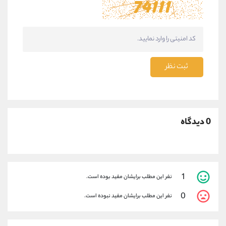
ثبت نظر
0 دیدگاه
1
نفر این مطلب برایشان مفید بوده است.
0
نفر این مطلب برایشان مفید نبوده است.