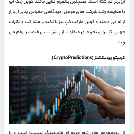
ارز برتر گذاشته است. همچنین پلتفرم‌ هایی مانند کوین چک آپ
با مقایسه رشد شرکت‌ های موفق، دیدگاهی مقیاس‌ پذیر از بازار
ارائه می ‌دهند و کوین مارکت کپ نیز با تکیه بر مشارکت و نظرات
جهانی کاربران، تجربه ‌ای متفاوت از پیش ‌بینی قیمت را رقم می‌
زنند.
کریپتو پردیکشنز (CryptoPredictions)
از زیرمجموعه ‌های تیم حرفه ‌ای «تریدینگ بیست» است و با