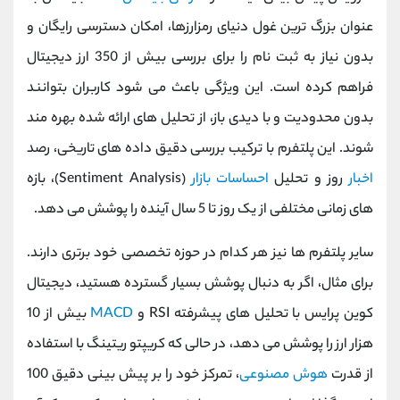
عنوان بزرگ ‌ترین غول دنیای رمزارزها، امکان دسترسی رایگان و
بدون نیاز به ثبت ‌نام را برای بررسی بیش از 350 ارز دیجیتال
فراهم کرده است. این ویژگی باعث می ‌شود کاربران بتوانند
بدون محدودیت و با دیدی باز، از تحلیل ‌های ارائه شده بهره‌ مند
شوند. این پلتفرم با ترکیب بررسی دقیق داده ‌های تاریخی، رصد
اخبار
روز و تحلیل
احساسات بازار
(Sentiment Analysis)، بازه‌
های زمانی مختلفی از یک روز تا 5 سال آینده را پوشش می ‌دهد.
سایر پلتفرم‌ ها نیز هر کدام در حوزه تخصصی خود برتری دارند.
برای مثال، اگر به دنبال پوشش بسیار گسترده هستید، دیجیتال
کوین پرایس با تحلیل ‌های پیشرفته RSI و
MACD
بیش از 10
هزار ارز را پوشش می ‌دهد، در حالی که کریپتو ریتینگ با استفاده
از قدرت
هوش مصنوعی
، تمرکز خود را بر پیش‌ بینی دقیق 100