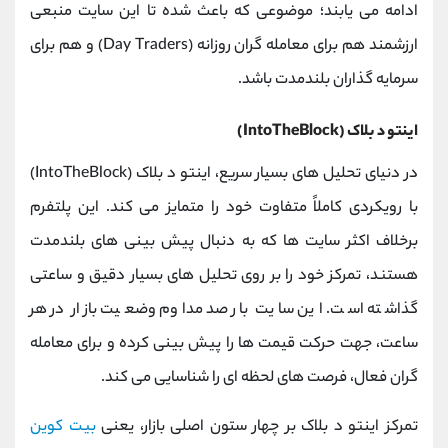
ادامه می ‌یابند؛ موضوعی که باعث شده تا این سایت منبعی
ارزشمند هم برای معامله ‌گران روزانه (Day Traders) و هم برای
سرمایه ‌گذاران بلندمدت باشد.
اینتو د بلاک (IntoTheBlock)
در دنیای تحلیل ‌های بسیار سریع، اینتو د بلاک (IntoTheBlock)
با رویکردی کاملاً متفاوت خود را متمایز می ‌کند. این پلتفرم
برخلاف اکثر سایت ‌ها که به دنبال پیش ‌بینی ‌های بلندمدت
هستند، تمرکز خود را بر روی تحلیل ‌های بسیار دقیق و ساعتی
گذاشته است. این سایت با رصد مداوم وضعیت بازار در هر
ساعت، جهت حرکت قیمت ‌ها را پیش ‌بینی کرده و برای معامله
‌گران فعال، فرصت‌ های لحظه‌ ای را شناسایی می ‌کند.
تمرکز اینتو د بلاک بر چهار ستون اصلی بازار، یعنی
بیت‌ کوین