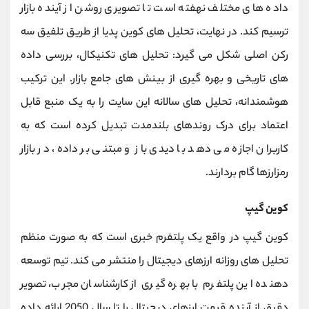
داده ‌های مختلف نهفته است تا تصویری روشن از آینده بازار
ترسیم کند. در نهایت، تحلیل ‌های کوین‌ پدیا از طریق تلفیق سه
رکن اصلی شکل می ‌گیرد: تحلیل‌ های تکنیکال، بررسی داده‌
های تاریخی و بهره‌ گیری از بینش ‌های جامع بازار. این ترکیب
هوشمندانه، تحلیل ‌های سالانه این سایت را به یک منبع قابل
اعتماد برای درک روندهای بلندمدت تبدیل کرده است که به
کاربران اجازه می ‌دهد با دیدی باز و مبتنی بر داده، در بازار
رمزارزها گام بردارند.
کوین گیپ
کوین گیپ در واقع یک پلتفرم خبری است که به صورت منظم
تحلیل های روزانه ارزهای دیجیتال را منتشر می کند. تیم توسعه
دهنده این پلتفرم با بهره گیری از کارشناسان مجرب، تصویر
دقیق از آینده قیمت ارزهای دیجیتال را تا سال 2050 ارائه داده