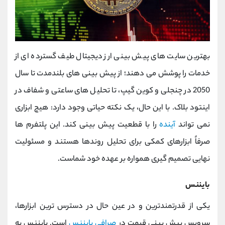
بهترین سایت های پیش بینی ارز دیجیتال طیف گسترده ‌ای از
خدمات را پوشش می‌ دهند؛ از پیش ‌بینی‌ های بلندمدت تا سال
2050 در چنجلی و کوین گیپ، تا تحلیل ‌های ساعتی و شفاف در
اینتود بلاک. با این حال، یک نکته حیاتی وجود دارد: هیچ ابزاری
نمی‌ تواند
آینده
را با قطعیت پیش ‌بینی کند. این پلتفرم ‌ها
صرفاً ابزارهای کمکی برای تحلیل روندها هستند و مسئولیت
نهایی تصمیم‌ گیری همواره بر عهده خود شماست.
بایننس
یکی از قدرتمندترین و در عین حال در دسترس ‌ترین ابزارها،
سرویس پیش ‌بینی قیمت در
صرافی بایننس
است. بایننس به