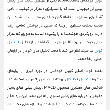
کوین کودکس (CoinCodex) یکی از بهترین سایت های پیش
بینی ارز دیجیتال است که با استراتژی «تمرکز بر کیفیت»، نامی
آشنا برای بسیاری از معامله ‌گران حرفه ‌ای محسوب می ‌شود. این
سایت برخلاف بسیاری از رقبا که سعی در پوشش تمامی ارزها
دارند، رویکردی هوشمندانه را برگزیده است؛ به طوری که تمرکز
اصلی خود را بر روی 10 ارز برتر بازار گذاشته و از تحلیل
استیبل‌
کوین
‌ها صرف ‌نظر می‌ کند تا دقت تحلیل‌ های خود را در ارزهای
اصلی ارتقا دهد.
نقطه قوت اصلی کوین کودکس در بهره‌ گیری از ابزارهای
پیشرفته
تحلیل تکنیکال
نهفته است. این پلتفرم با استفاده از
شاخص‌ های معتبری همچون MACD، پیش‌ بینی‌ های بسیار
دقیقی را در بازه‌ های زمانی متنوع ارائه می ‌دهد. این بازه‌ ها از
دوره ‌های کوتاه‌ مدت 5 روزه آغاز شده و تا بازه‌ های یک ‌ساله