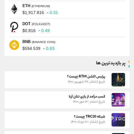
ETH
(ETHEREUM)
$1,917.816
0.31
DOT
(POLKADOT)
$0.816
0.49
BNB
(BINANCE COIN)
$594.539
0.83
پر بازدیدترین ها
پرایس اکشن RTM چیست؟
تاریخ انتشار : ۲۹ شهریور ۱۴۰۰
کسب درآمد از بازی تتان آرنا
تاریخ انتشار : ۲۲ مهر ۱۴۰۰
شبکه TRC20 چیست؟
تاریخ انتشار : ۱۷ مرداد ۱۴۰۰