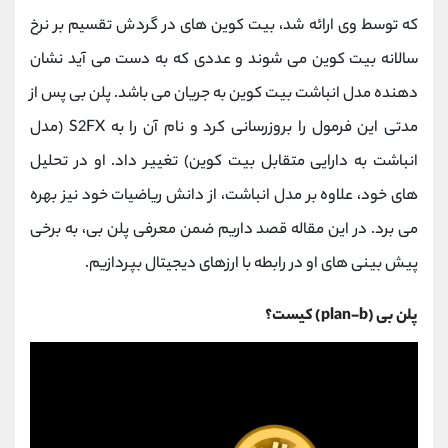
کانال بله
@alirezamehrabi_official
که توسط وی ارائه شد، بیت کوین های در گردش تقسیم بر نرخ
سالانه بیت کوین می شوند و عددی که به دست می آید نشان
دهنده مدل انباشت بیت کوین به جریان می باشد. پلن بی پس از
مدتی این فرمول را بروزرسانی کرد و نام آن را به S2FX (مدل
انباشت به دارایی متقابل بیت کوین) تغییر داد. او در تحلیل
های خود، علاوه بر مدل انباشت، از دانش ریاضیات خود نیز بهره
می برد. در این مقاله قصد داریم ضمن معرفی پلن بی، به برخی
پیش بینی های او در رابطه با ارزهای دیجیتال بپردازیم.
پلن بی (plan-b) کیست؟