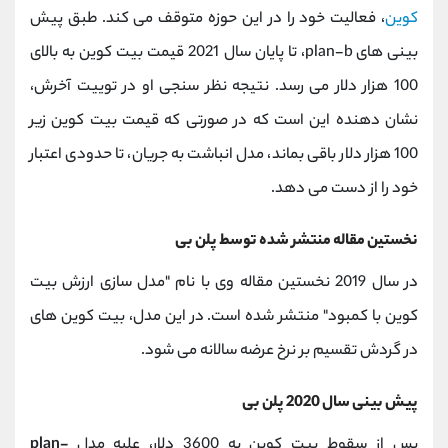
کوین
، فعالیت خود را در این حوزه متوقف می کند. طبق پیش
بینی های plan-b، تا پایان سال 2021 قیمت بیت کوین به بالای
100 هزار دلار می رسد. نتیجه نظر سنجی او در توییت آخرش،
نشان دهنده این است که در صورتی که قیمت بیت کوین زیر
100 هزار دلار باقی بماند، مدل انباشت به جریان، تا حدودی اعتبار
خود را از دست می دهد.
نخستین مقاله منتشر شده توسط پلن بی
در سال 2019 نخستین مقاله وی با نام "مدل سازی ارزش بیت
کوین با کمبود" منتشر شده است. در این مدل، بیت کوین های
در گردش تقسیم بر نرخ عرضه سالانه می شود.
پیش بینی سال 2020 پلن بی
پس از سقوط بیت کوین به 3600 دلار، علیه مدل
plan-