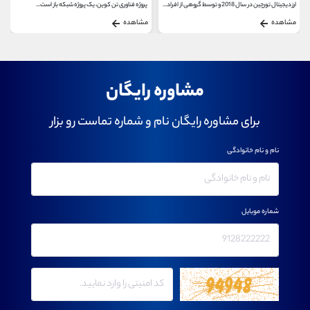
ارز دیجیتال تورچین در سال 2018 و توسط گروهی از افراد...
پروژه فناوری تن کوین، یک پروژه شبکه باز است...
مشاهده
مشاهده
مشاوره رایگان
برای مشاوره رایگان نام و شماره تماست رو بزار
نام و نام خانوادگی
شماره موبایل