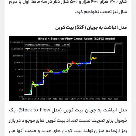
های ۳۰۰ هزار، ۴۰۰ هزار و ۵۰۰ هزار دلار در سه ماهه اول یا دوم
سال نیز تعجب نخواهم کرد.
مدل انباشت به جریان (S2F) بیت کوین
مدل انباشت به جریان بیت کوین (مدل Stock to Flow)، یک
فرمول برای تعریف نسبت تعداد بیت کوین های موجود در بازار
رمز ارزها به میزان تولید بیت کوین های جدید و قیمت آنها می