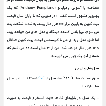
بی معتقد بود روند صعودی هنوز به پایان نرسیده است. او در
مصاحبه با آنتونی پامپلیانو (Anthony Pompliano) که یک
یوتیوبر مشهور است، گفت: «در صورتی که تا پایان سال قیمت
بیت کوین به پایین تر از ۱۰۰ هزار دلار برسد، به شدت شگفت زده
می شوم، زیرا باطل کننده دیدگاه و مدل های من خواهد بود.
اما طبق مدل پایه ای من تا کریسمس قیمت بیت کوین حداقل
۱۳۵ هزار دلار خواهد شد. من از ۳ مدل استفاده می کنم که
همه ی آنها یک چیز را می گویند.»
مدل های پلن بی
طبق صحبت های Plan B سه مدل او
S2F
هستند. که این مدل
ها عبارتند از:
- یک مدل در بازارهای کالاها جهت استخراج قیمت به صورت