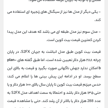
سنتی و با توجه به جریان عرضه استفاده می شود.
- یکی دیگر از مدل ها نیز از سیگنال های زنجیره ای استفاده می
کند.
- مدل سوم نیز مدل طبقه ای می باشد که هدف این مدل پیدا
کردن کمترین قیمت بیت کوین است.
قیمت بیت کوین طبق مدل انباشت به جریان S2FX، در پایان
چرخه ۲۸۸ هزار دلار تعیین شده است، اما طبق گفته های
plan-
b
امکان ندارد جهش ناگهانی صورت بگیرد و قیمت به بالای این
سطح برسد. او در ادامه این پیش بینی ها را اعلام می کند:
حدس میزنم قیمت بیت کوین تا پایان سال بالای ۱۰۰ هزار دلار و یا
حتی ۱۳۵ هزار دلار باشد و احتمالا به سمت اهداف مدل S2FX به
عدد 288 هزار دلار یا بالاتر از آن رشد کند. حتی با مشاهده قیمت