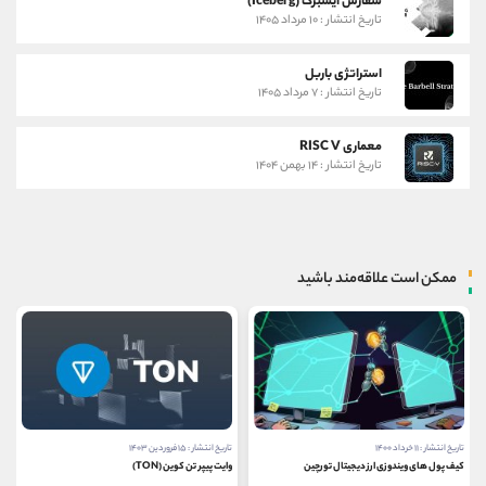
سفارش آیسبرگ (Iceberg)
تاریخ انتشار : ۱۰ مرداد ۱۴۰۵
استراتژی باربل
تاریخ انتشار : ۷ مرداد ۱۴۰۵
معماری RISC V
تاریخ انتشار : ۱۴ بهمن ۱۴۰۴
ممکن است علاقه‌مند باشید
تاریخ انتشار : ۱۱ خرداد ۱۴۰۰
تاریخ انتشار : ۱۵ فروردین ۱۴۰۳
کیف پول های ویندوزی ارز دیجیتال تورچین
وایت پیپر تن کوین (TON)