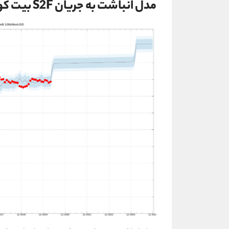
مدل انباشت به جریان S2F بیت کوین