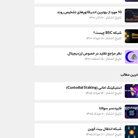
10 مورد از بهترین اندیکاتورهای تشخیص روند
تاریخ انتشار : ۲۰ آذر ۱۴۰۰
شبکه BSC چیست؟
تاریخ انتشار : ۱۸ مرداد ۱۴۰۰
نظر مراجع تقلید در خصوص ارز دیجیتال
تاریخ انتشار : ۱۵ اسفند ۱۴۰۰
خرین مطالب
استیکینگ امانی (Custodial Staking)
تاریخ انتشار : ۱۴ مرداد ۱۴۰۵
فایردنسر سولانا
تاریخ انتشار : ۱۱ مرداد ۱۴۰۵
شبکه انتقال بیت کوین
تاریخ انتشار : ۱۰ مرداد ۱۴۰۵