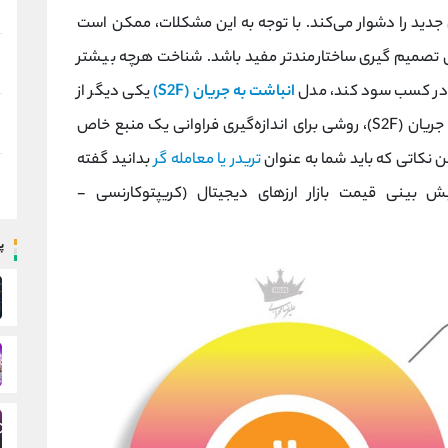
 جدید را دشوار می‌کند. با توجه به این مشکلات، ممکن است
از مدل انباشت به جریان (SF یا S2F) برای تصمیم گیری ساختارمندتر مفید باشد. شناخت هرچه بیشتر
دی در کسب سود کند، مدل
انباشت به جریان (S2F)
یکی دیگر از
موارد تحلیلی است. به زبان ساده، مدل انباشت به جریان (S2F)، روشی برای اندازه‌گیری فراوانی یک منبع خاص
 نکاتی که باید شما به عنوان
تریدر یا معامله گر
بدانید گفته
پ