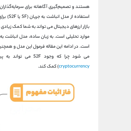
هستند و تصمیم‌گیری آگاهانه برای سرمایه‌گذاران
استفاده 
بازار ارزهای دیجیتال می تواند به شما کمک زیا
است. در ادامه این مقاله فرمول این مدل و همچنین
می شود چرا که وجود S2F می تواند به پیش بینی قیمت بازار ارزهای دیجیتال (کریپتوکارنسی -
cryptocurrency
) کمک کند.