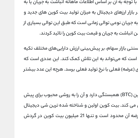
توجه به آن بر اساس اطلاعات ماهانه انباشت به جریان یا به
ازار ارزهای دیجیتال به میزان تولید بیت کوین های جدید و
ریان نوعی توالی زمانی است که طبق این توالی بسیاری از
ین انباشت به جریان و قیمت بیت کوین را تائید کردند.
 سنتی بازار سهام، بر پیش‌بینی ارزش دارایی‌های مختلف تکیه
ا است که می‌تواند به این تلاش کمک کند. این عددی است که
عرضه) فعلی با نرخ تولید فعلی برسد. هرچه این عدد بیشتر
در واقع نسبت SF از لحاظ تاریخی با قیمت بیت کوین (BTC) همبستگی دارد و آن را به روشی محبوب برای پیش
 می کند. بیت کوین اولین و شناخته شده ترین شی دیجیتال
کمیاب در جهان است. درست مانند نقره و طلا، عرضه آن محدود است و تنها 21 میلیون بیت کوین در گردش