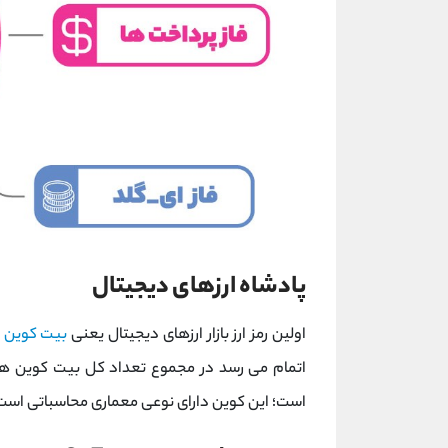
پادشاه ارزهای دیجیتال
اولین رمز ارز بازار ارزهای دیجیتال یعنی
بیت کوین
ک
اتمام می رسد در مجموع تعداد کل بیت کوین های
است؛ این کوین دارای نوعی معماری محاسباتی است ک