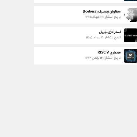
سفارش آیسبرگ (Iceberg)
تاریخ انتشار : ۱۰ مرداد ۱۴۰۵
استراتژی باربل
تاریخ انتشار : ۷ مرداد ۱۴۰۵
معماری RISC V
تاریخ انتشار : ۱۴ بهمن ۱۴۰۴