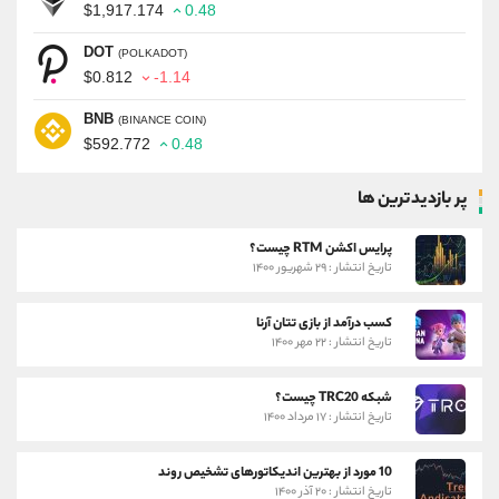
$1,917.174
0.48
DOT
(POLKADOT)
$0.812
-1.14
BNB
(BINANCE COIN)
$592.772
0.48
پر بازدیدترین ها
پرایس اکشن RTM چیست؟
تاریخ انتشار : ۲۹ شهریور ۱۴۰۰
کسب درآمد از بازی تتان آرنا
تاریخ انتشار : ۲۲ مهر ۱۴۰۰
شبکه TRC20 چیست؟
تاریخ انتشار : ۱۷ مرداد ۱۴۰۰
10 مورد از بهترین اندیکاتورهای تشخیص روند
تاریخ انتشار : ۲۰ آذر ۱۴۰۰