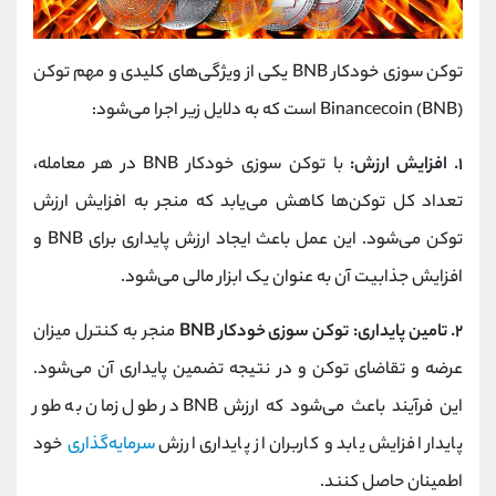
توکن سوزی خودکار BNB یکی از ویژگی‌های کلیدی و مهم توکن
Binancecoin (BNB) است که به دلایل زیر اجرا می‌شود:
۱. افزایش ارزش:
با توکن سوزی خودکار BNB در هر معامله،
تعداد کل توکن‌ها کاهش می‌یابد که منجر به افزایش ارزش
توکن می‌شود. این عمل باعث ایجاد ارزش پایداری برای BNB و
افزایش جذابیت آن به عنوان یک ابزار مالی می‌شود.
۲. تامین پایداری:
توکن سوزی خودکار BNB
منجر به کنترل میزان
عرضه و تقاضای توکن و در نتیجه تضمین پایداری آن می‌شود.
این فرآیند باعث می‌شود که ارزش BNB در طول زمان به طور
پایدار افزایش یابد و کاربران از پایداری ارزش
سرمایه‌گذاری
خود
اطمینان حاصل کنند.