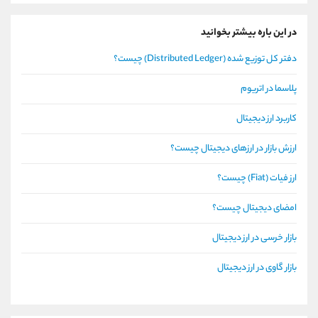
در این باره بیشتر بخوانید
دفتر کل توزیع شده (Distributed Ledger) چیست؟
پلاسما در اتریوم
کاربرد ارز دیجیتال
ارزش بازار در ارزهای دیجیتال چیست؟
ارز فیات (Fiat) چیست؟
امضای دیجیتال چیست؟
بازار خرسی در ارز دیجیتال
بازار گاوی در ارز دیجیتال