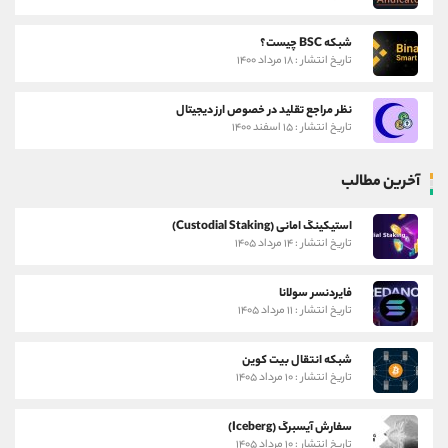
شبکه BSC چیست؟
تاریخ انتشار : ۱۸ مرداد ۱۴۰۰
نظر مراجع تقلید در خصوص ارز دیجیتال
تاریخ انتشار : ۱۵ اسفند ۱۴۰۰
آخرین مطالب
استیکینگ امانی (Custodial Staking)
تاریخ انتشار : ۱۴ مرداد ۱۴۰۵
فایردنسر سولانا
تاریخ انتشار : ۱۱ مرداد ۱۴۰۵
شبکه انتقال بیت کوین
تاریخ انتشار : ۱۰ مرداد ۱۴۰۵
سفارش آیسبرگ (Iceberg)
تاریخ انتشار : ۱۰ مرداد ۱۴۰۵