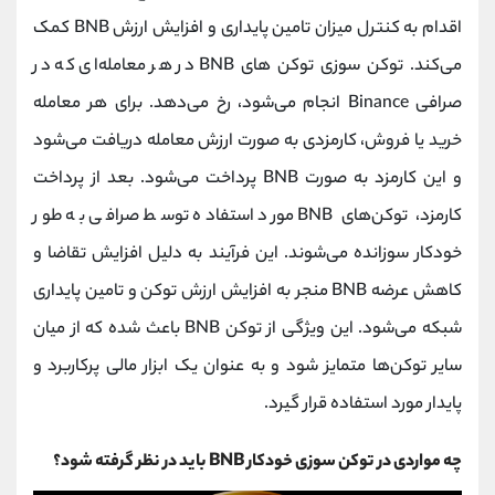
کانال بله
@alirezamehrabi_official
اقدام به کنترل میزان تامین پایداری و افزایش ارزش BNB کمک
می‌کند. توکن سوزی توکن‌ های BNB در هر معامله‌ای که در
صرافی Binance انجام می‌شود، رخ می‌دهد. برای هر معامله
خرید یا فروش، کارمزدی به صورت ارزش معامله دریافت می‌شود
و این کارمزد به صورت BNB پرداخت می‌شود. بعد از پرداخت
کارمزد، توکن‌های BNB مورد استفاده توسط صرافی به طور
خودکار سوزانده می‌شوند. این فرآیند به دلیل افزایش تقاضا و
کاهش عرضه BNB منجر به افزایش ارزش توکن و تامین پایداری
شبکه می‌شود. این ویژگی از توکن BNB باعث شده که از میان
سایر توکن‌ها متمایز شود و به عنوان یک ابزار مالی پرکاربرد و
پایدار مورد استفاده قرار گیرد.
چه مواردی در توکن سوزی خودکار BNB باید در نظر گرفته شود؟