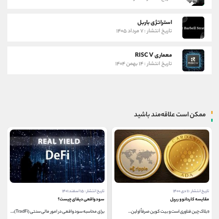
استراتژی باربل
تاریخ انتشار : ۷ مرداد ۱۴۰۵
معماری RISC V
تاریخ انتشار : ۱۴ بهمن ۱۴۰۴
ممکن است علاقه‌مند باشید
تاریخ انتشار : ۱۱ دی ۱۴۰۰
تاریخ انتشار : ۱۵ اسفند ۱۴۰۱
مقایسه کاردانو و ریپل
سود واقعی دیفای چیست؟
«بلاک چین فناوری است و بیت کوین صرفاً اولین...
برای محاسبه سود واقعی در امور مالی سنتی (TradFi)،...