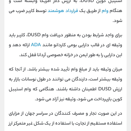
استیبل کوین DUSD، به ارزش دلار آمریکا وابسته است و
هنگام
وام
از طریق یک
قرارداد هوشمند
توسط کاربر ضرب می
شود.
برای واجد شرایط بودن به منظور دریافت وام DUSD، کاربر باید
وثیقه ای در قالب دارایی بومی کاردانو مانند
ADA
ارائه دهد و
این دارایی را به طور ایمن در خزانه خصوصی آردانا قفل کند.
میزان وثیقه باید از مبلغ وام تأیید شده بیشتر باشد. از آنجا که
وثیقه بیشتر است، دارندگان می توانند در طول نوسانات بازار به
ارزش DUSD اطمینان داشته باشند. هنگامی که وام استیبل
کوین بازپرداخت می شود، وثیقه نیز آزاد می شود.
در این صورت تجار و مصرف کنندگان در سراسر جهان از مزایای
استفاده مستقیم از تجارت با استفاده از یک شکل غیر متمرکز ارز