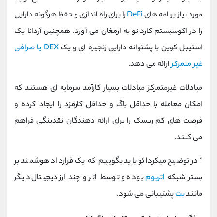
مورد نیاز برنامه های
DeFi
را
برای راه اندازی و حفظ هرگونه دارایی
را در اکوسیستم کاردانو به ارمغان می آورد. همچنین آردانا یک
استیبل کوین با پشتوانه دارایی زنجیره ای و یک
DEX یا صرافی
غیر متمرکز
ارائه می دهد.
مبادلات غیرمتمرکز مبادلات بسیار کارآمد سرمایه ای هستند که
امکان معامله با حداقل باگ و حداقل کارمزد را ایجاد کرده و
فرصت های کم ریسک را برای ارائه دهندگان نقدینگی فراهم
می کنند.
*در توضیح میکردائو باید بگوییم که یک قرارداد هوشمند بر
بستر شبکه
اتریوم
بوده و توسط اتر و چند ارز دیجیتال دیگر
مانند
بت
پشتیبانی می شود.