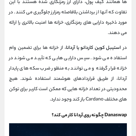
ها همانند کیف پول، دارای ارز رمزنگاری شده هستند با این
تفاوت که آنها از برداشتن بلافاصله رمزارز جلوگیری می کنند. در
مورد ذخیره دارایی های رمزنگاری، خزانه ها امنیت بالاتری را ارائه
می دهند.
در
استیبل کوین کاردانو یا آردانا
، از خزانه ها برای تضمین وام
استفاده می شود. سپس دارایی هایی که تأیید می شوند در
خزانه قرار گرفته و می توانند به منظور ضرب سکه های پایدار
آردانا، از طریق قراردادهای هوشمند استفاده شوند. هیچ
محدودیتی در تعداد خزانه هایی که ممکن است کاربر برای توکن
های مختلف Cardano باز کند وجود ندارد.
Danaswap چگونه روی آردانا کار می کند؟