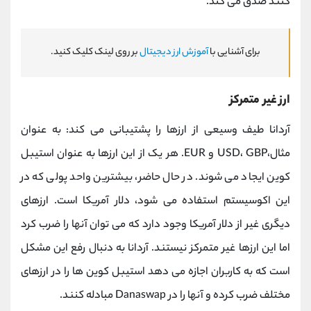
کنند صدق می کند.
برای آشنایی با
آموزش ارز دیجیتال
بر روی لینک کلیک کنید.
ارز غیر متمرکز
آردانا طیف وسیعی از ارزها را پشتیبانی می کند: به عنوان
مثال،USD، GBP و EUR. هر یک از این ارزها به عنوان استیبل
کوین ایجاد می شوند. در حال حاضر، بیشترین واحد پولی که در
این اکوسیستم استفاده می شود، دلار آمریکا است. ارزهای
دیگری غیر از دلار آمریکا وجود دارد که می توان آنها را ضرب کرد
اما این ارزها غیر متمرکز نیستند. آردانا به دنبال رفع این مشکل
است که به کاربران اجازه می دهد استیبل کوین ها را در ارزهای
مختلف ضرب کرده و آنها را در Danaswap مبادله کنند.