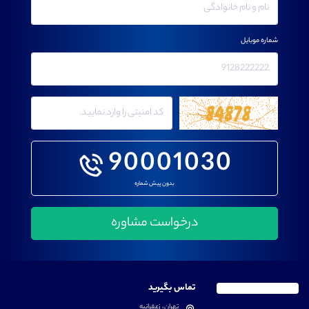
شماره موبایل
90001030
بدون پیش شماره
تماس بگیرید
تهران، زعفرانیه