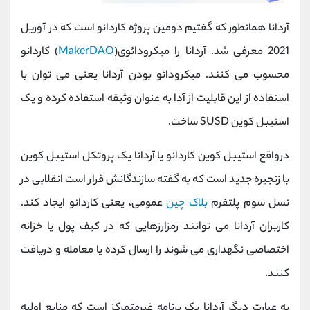
آردانا همانطور که گفتیم دومین پروژه کاردانو است که در آوریل
2021 معرفی شد. آردانا را میکرودائوی(
MakerDAO
) کاردانو
محسوب می کنند. میکرودائو بودن آردانا یعنی می توان با
استفاده از این قابلیت از آدا به عنوان وثیقه استفاده کرده و یک
استیبل کوین SUSD ساخت.
درواقع استیبل کوین کاردانو یا آردانا یک پروتکل استیبل کوین
با زنجیره جدید است که به گفته سازندگانش قرار است انقلابی در
نسل سوم پلتفرم
بلاک چین
عمومی، یعنی کاردانو ایجاد کند.
کاربران آردانا می توانند رمزارزهایی که در کیف پول یا خزانه
اختصاصی نگهداری می شوند را ارسال کرده یا معامله و دریافت
کنند.
به عبارت دیگر آردانا یک برنامه غیرمتمرکز است که منابع اولیه