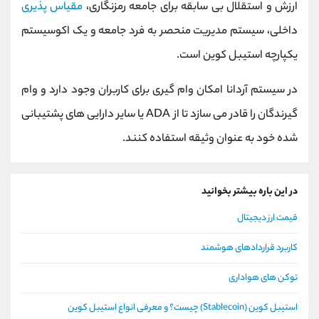
ارزش و استقلال بی سابقه برای جامعه رمزنگاری،
مقیاس پذیری
داخلی، سیستم مدیریت منحصر به فرد جامعه و یک اکوسیستم
یکپارچه استیبل کوین است.
در سیستم آردانا امکان وام گیری برای کاربران وجود دارد و وام
گیرندگان را قادر می سازد تا از ADA یا سایر دارایی های پشتیبانی
شده خود به عنوان وثیقه استفاده کنند.
در این باره بیشتر بخوانید
قیمت ارز دیجیتال
کاربرد قراردادهای هوشمند
توکن های هواداری
استیبل کوین (Stablecoin) چیست؟ و معرفی انواع استیبل کوین