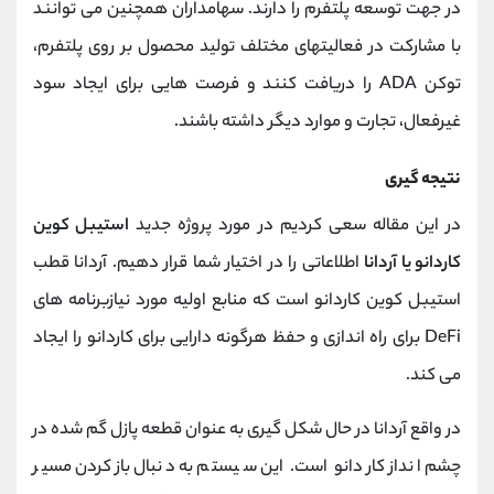
در جهت توسعه پلتفرم را دارند. سهامداران همچنین می توانند
با مشارکت در فعالیتهای مختلف تولید محصول بر روی پلتفرم،
توکن ADA را دریافت کنند و فرصت هایی برای ایجاد سود
غیرفعال، تجارت و موارد دیگر داشته باشند.
نتیجه گیری
در این مقاله سعی کردیم در مورد پروژه جدید
استیبل کوین
کاردانو یا آردانا
اطلاعاتی را در اختیار شما قرار دهیم. آردانا قطب
استیبل کوین کاردانو است که منابع اولیه مورد نیازبرنامه های
DeFi برای راه اندازی و حفظ هرگونه دارایی برای کاردانو را ایجاد
می کند.
در واقع آردانا در حال شکل گیری به عنوان قطعه پازل گم شده در
چشم انداز کاردانو است. این سیستم به دنبال بازکردن مسیر