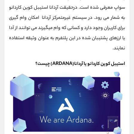
کانال بله
@alirezamehrabi_official
سواپ معرفی شده است. درحقیقت
آردانا استیبل کوین کاردانو
به شمار می رود. در سیستم غیرمتمرکز آردانا امکان وام گیری
برای کاربران وجود دارد و کسانی که وام میگیرند می توانند از آدا
یا ارزهای پشتیبان شده در این پلتفرم به عنوان وثیقه استفاده
نمایند.
استیبل کوین کاردانو یا آردانا(ARDANA) چیست؟