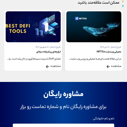
ممکن است علاقه‌مند باشید
تاریخ انتشار : ۲۰ تیر ۱۴۰۱
تاریخ انتشار : ۱۶ شهریور ۱۴۰۱
معرفی وبسایت NFTGo
ابزارهای پیشرفته دیفای
در این مقاله قصد داریم به معرفی و بررسی وب سایت...
فضای DeFi با سرعت سرسام آوری در حال رشد است. برای...
مشاهده
مشاهده
مشاوره رایگان
برای مشاوره رایگان نام و شماره تماست رو بزار
نام و نام خانوادگی