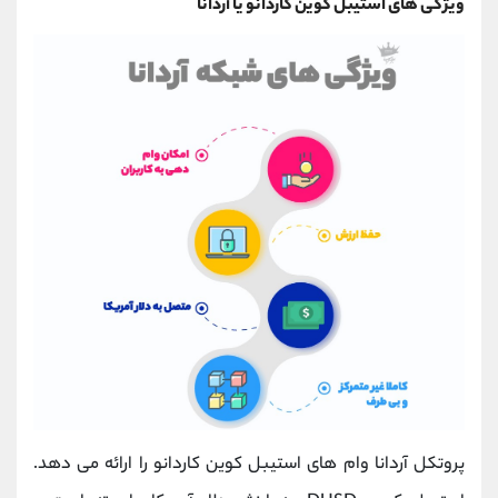
ویژگی های استیبل کوین کاردانو یا آردانا
پروتکل آردانا وام های استیبل کوین کاردانو را ارائه می دهد.