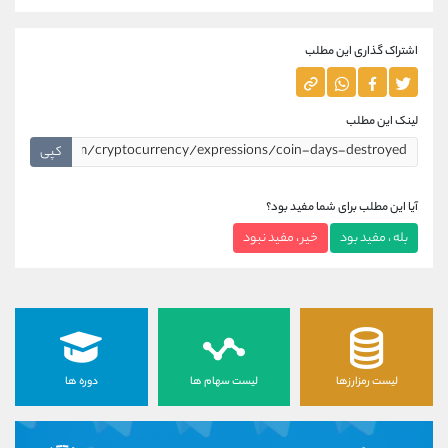
اشتراک گذاری این مطلب
لینک این مطلب
کپی
آیا این مطلب برای شما مفید بود؟
بله ، مفید بود
خیر ، مفید نبود
لیست رمزارزها
لیست سهام ها
دوره ها