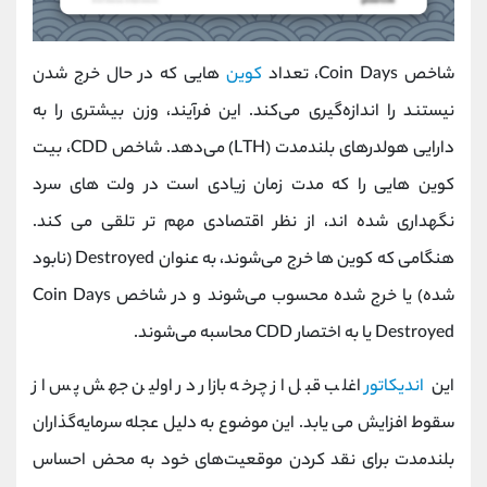
شاخص Coin Days، تعداد
کوین‌
هایی که در حال خرج شدن
نیستند را اندازه‌گیری می‌کند. این فرآیند، وزن بیشتری را به
دارایی هولدر‌های بلندمدت (LTH) می‌دهد. شاخص CDD، بیت
کوین هایی را که مدت زمان زیادی است در ولت های سرد
نگهداری شده اند، از نظر اقتصادی مهم تر تلقی می کند.
هنگامی که کوین‌ ها خرج می‌شوند، به عنوان Destroyed (نابود
شده) یا خرج شده محسوب می‌شوند و در شاخص Coin Days
Destroyed یا به اختصار CDD محاسبه می‌شوند.
این
اندیکاتور
اغلب قبل از چرخه بازار در اولین جهش پس از
سقوط افزایش می یابد. این موضوع به دلیل عجله سرمایه‌گذاران
بلندمدت برای نقد کردن موقعیت‌های خود به محض احساس