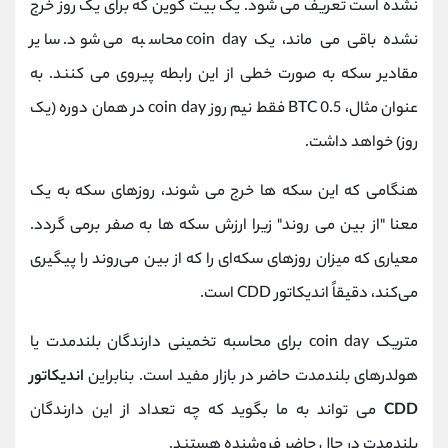
نشده است تعریف می شود. یک بیت کوین که برای یک روز خرج
نشده باقی می ماند، یک coin day محاسبه می شود. سایر
مقادیر سکه به صورت خطی از این رابطه پیروی می کنند. به
عنوان مثال، 0.5 BTC فقط نیم روز coin day در همان دوره (یک
روز) خواهد داشت.
هنگامی که این سکه ها خرج می شوند، روزهای سکه به یک
معنا "از بین می روند" زیرا ارزش سکه ها به صفر برمی گردد.
معیاری که میزان روزهای سکه‌ای را که از بین می‌روند را پیگیری
می‌کند، دقیقاً اندیکاتور CDD است.
متریک coin day برای محاسبه تخمینی دارندگان بلندمدت یا
هولدرهای بلندمدت حاضر در بازار مفید است. بنابراین
اندیکاتور
CDD
می تواند به ما بگوید که چه تعداد از این دارندگان
بلندمدت در حال حاضر فروشنده هستند.