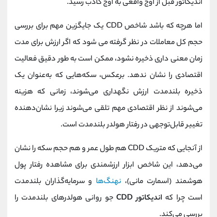
اندیکاتور قبل از اوج واقعی به اوج کاذب رسید.
اما هرچه که باشد شاخص CDD یک جایگزین مهم برای بررسی
حجم کل معاملات در نظر گرفته می شود که اگر ارزش برای مدت
زمان معنی داری ذخیره نشود، ممکن است به طور دقیق فعالیت
اقتصادی را نشان ندهد. برعکس، سکه‌هایی که به‌عنوان یک
ذخیره بلندمدت ارزش نگهداری می‌شوند، زمانی که هزینه
می‌شوند از نظر اقتصادی مهم تلقی می‌شوند زیرا نشان‌دهنده
تغییر قابل‌توجهی در رفتار هولدر بلندمدت است.
از آنجایی که متریک CDD هم طول عمر و هم حجم سکه را نشان
می‌دهد، این شاخص ابزار ارزشمندی برای مشاهده رفتار پول
هوشمند (اسمارت مانی)،
نهنگ‌ها
و سرمایه‌گذاران بلندمدت
است چرا که
اندیکاتور CDD
جو روانی هولدر‌های بلندمدت را
بررسی می‌کند.