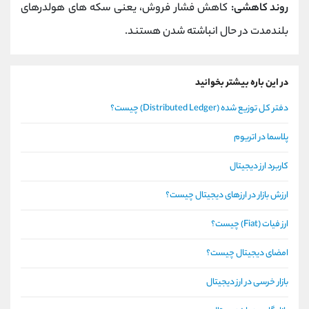
روند کاهشی:
کاهش فشار فروش، یعنی سکه های هولدرهای
بلندمدت در حال انباشته شدن هستند.
در این باره بیشتر بخوانید
دفتر کل توزیع شده (Distributed Ledger) چیست؟
پلاسما در اتریوم
کاربرد ارز دیجیتال
ارزش بازار در ارزهای دیجیتال چیست؟
ارز فیات (Fiat) چیست؟
امضای دیجیتال چیست؟
بازار خرسی در ارز دیجیتال