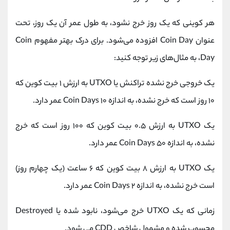
هر کوینی که یک روز خرج نشود، به طول عمر آن یک روز، تحت
عنوان Coin Day افزوده می‌شود. برای درک بهتر مفهوم Coin
Day، به مثال‌های زیر توجه کنید:
یک خروجی خرج ‌نشده تراکنش یا UTXO به ارزش ۱ بیت کوین که
۱۰ روز است که خرج نشده، به اندازه ۱۰ Coin Days عمر دارد.
یک UTXO به ارزش ۰.۵ بیت کوین که ۱۰۰ روز است که خرج
نشده، به اندازه ۵۰ Coin Days عمر دارد.
یک UTXO به ارزش ۸ بیت کوین که ۶ ساعت (یک چهارم روز)
است خرج نشده، به اندازه ۲ Coin Days عمر دارد.
زمانی که یک UTXO خرج می‌شود، نابود شده یا Destroyed
محسوب شده و مشمول شاخص CDD می شود.