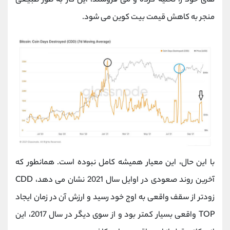
های خود را تخلیه کرده و می فروشند، این کار به طور طبیعی
منجر به کاهش قیمت بیت کوین می شود.
با این حال، این معیار همیشه کامل نبوده است. همانطور که
آخرین روند صعودی در اوایل سال 2021 نشان می دهد، CDD
زودتر از سقف واقعی به اوج خود رسید و ارزش آن در زمان ایجاد
TOP واقعی بسیار کمتر بود و از سوی دیگر در سال 2017، این