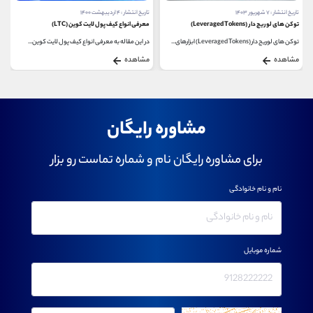
تاریخ انتشار : ۷ شهریور ۱۴۰۳
تاریخ انتشار : ۴ اردیبهشت ۱۴۰۰
توکن های لوریج دار (Leveraged Tokens)
معرفی انواع کیف پول لایت کوین (LTC)
توکن‌ های لوریج‌ دار (Leveraged Tokens) ابزارهای...
در این مقاله به معرفی انواع کیف پول لایت کوین...
مشاهده
مشاهده
مشاوره رایگان
برای مشاوره رایگان نام و شماره تماست رو بزار
نام و نام خانوادگی
شماره موبایل