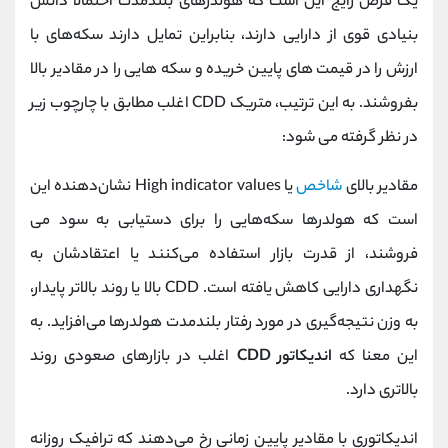
یک فرض رایج این است که هولدرهای بلندمدت احتمالاً دانش
بنیادی قوی از دارایی دارند، بنابراین تمایل دارند سکه‌های با
ارزش را در قیمت های پایین خریده و سکه هایی را در مقادیر بالا
بفروشند. به این ترتیب، متریک CDD اغلب مطابق با چارچوب زیر
در نظر گرفته می شود:
مقادیر بالای
شاخص
یا High indicator values نشان‌دهنده این
است که هولدرها سکه‌هایی را برای دستیابی به سود می
فروشند، از قدرت بازار استفاده می‌کنند یا اعتقادشان به
نگهداری دارایی کاهش یافته است. CDD بالا یا روند بالاتر پایدار،
به وزن نتیجه‌گیری در مورد رفتار بلندمدت هولدرها می‌افزاید. به
این معنا که
اندیکاتور CDD
اغلب در بازارهای صعودی روند
بالاتری دارد.
اندیکاتوری با مقادیر پایین زمانی رخ می‌دهند که ترافیک روزانه