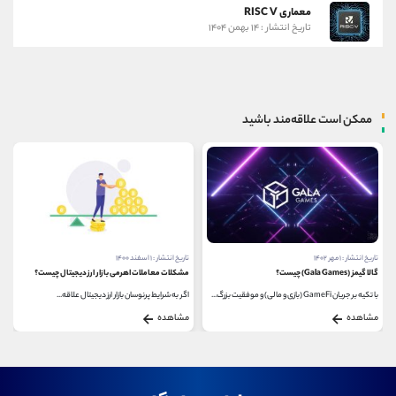
معماری RISC V
تاریخ انتشار : ۱۴ بهمن ۱۴۰۴
ممکن است علاقه‌مند باشید
تاریخ انتشار : ۱ مهر ۱۴۰۲
تاریخ انتشار : ۱ اسفند ۱۴۰۰
گالا گیمز (Gala Games) چیست؟
مشکلات معاملات اهرمی بازار ارز دیجیتال چیست؟
با تکیه بر جریان GameFi (بازی و مالی) و موفقیت بزرگ...
اگر به شرایط پرنوسان بازار ارز دیجیتال علاقه...
مشاهده
مشاهده