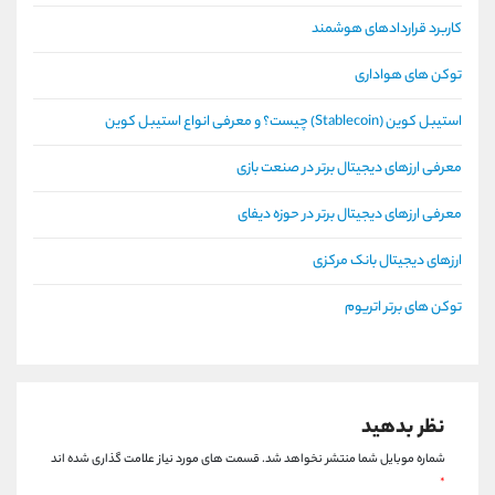
کاربرد قراردادهای هوشمند
توکن های هواداری
استیبل کوین (Stablecoin) چیست؟ و معرفی انواع استیبل کوین
معرفی ارزهای دیجیتال برتر در صنعت بازی
معرفی ارزهای دیجیتال برتر در حوزه دیفای
ارزهای دیجیتال بانک مرکزی
توکن های برتر اتریوم
نظر بدهید
شماره موبایل شما منتشر نخواهد شد.
قسمت های مورد نیاز علامت گذاری شده اند
*