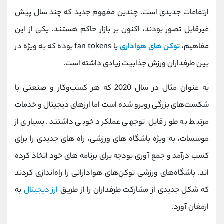
کانال بله
@alirezamehrabi_official
ارتفاعات جدیدی است. چندین مفهوم جدید که چند سال پیش
غیرقابل تصور بودند، اکنون بر بازار حاکم هستند. یکی از این
مفاهیم،
توکن های هواداری
یا fan tokens بوده که به ویژه در
بین طرفداران ورزش جذابیت زیادی داشته است.
به عنوان مثال در سال 2020 که هر کسب‌وکار و صنعتی با
شکست‌های بزرگی روبرو شده است اما ارزهای دیجیتال و خدمات
مرتبط به طور قابل‌ توجهی عملکرد خوبی داشتند. بسیاری از
موسسات، به ویژه باشگاه های ورزشی، راه های جدیدی را برای
کسب درآمد و جمع آوری بودجه برای برنامه های خود اتخاذ کرده
اند. باشگاه‌های ورزشی توکن‌های هوادارانی را راه‌اندازی کردند
که شکل جدیدی از مشارکت طرفداران را از طریق
ارز دیجیتال
به
ارمغان آورد.