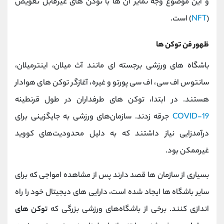
و این موضوع وجه تمایز آن ها با توکن ‌های غیرقابل تعویض
(
NFT
) است.
ظهور فن توکن ها
باشگاه های ورزشی برجسته ای مانند آث میلان، اینترمیلان،
سانتوس اف سی، اف سی پورتو و غیره، آغازگر توکن های هوادار
هستند. در ابتدا، توکن های طرفداران در طول قرنطینه
COVID-19
جرقه زدند. سازمان‌های ورزشی به جایگزینی برای
درآمدزایی نیاز داشتند که به دلیل محدودیت‌های کووید
غیرممکن بود.
بسیاری از سازمان ها قصد دارند پس از مشاهده امواجی که برای
سایر باشگاه ها ایجاد شده است، دارایی های دیجیتال خود را راه
اندازی کنند. برخی از باشگاه‌های ورزشی بزرگی که
توکن‌ های