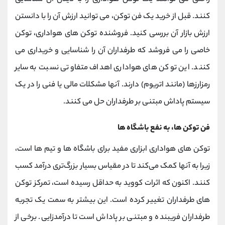
کنند. قبل از خرید یک فن توکن، می توانید ارزش آن را با دانستن
ارزش بازار آن بررسی کنید. فروشنده توکن های هواداری، توکن
خاصی را می فروشد که طرفداران آن را شناسایی و خریداری می
کنند. این توکن های هواداری اهداف متفاوتی نسبت به سایر
رمزارزها (مانند اتریوم) دارند. آنها مشکلات مالی یا فنی را در یک
سیستم پاداش مبتنی بر طرفداران حل می کنند.
فن توکن ها، به نفع باشگاه ها
توکن های هواداری ابزاری مفید برای باشگاه ‌ها و تیم‌ ها است،
زیرا به آنها کمک می‌کند تا در مقیاس بسیار بزرگ‌تری درآمد کسب
کنند. اکنون که اثرات کووید به حداقل رسیده است، تمرکز توکن
های طرفداران تغییر کرده است. این بیشتر به سمت یک تجربه
طرفداران فریبنده و مبتنی بر پاداش است تا درآمدزایی. برخی از