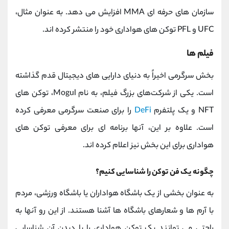
سازمان های حرفه ای MMA افزایش می دهد. به عنوان مثال،
UFC و PFL توکن های هواداری خود را منتشر کرده اند.
فیلم ها
بخش سرگرمی اخیراً به دنیای دارایی های دیجیتال قدم گذاشته
است. یکی از شرکت‌های بزرگ فیلم، به نام Mogul، توکن های
NFT و یک پلتفرم
DeFi
را برای صنعت سرگرمی معرفی کرده
است. علاوه بر این، آنها برنامه ای برای معرفی توکن های
هواداری برای این بخش نیز اعلام کرده اند.
چگونه یک فن توکن را شناسایی کنیم؟
به عنوان بخشی از یک باشگاه هواداران یا باشگاه ورزشی، مردم
با آرم ها و شعارهای باشگاه ها آشنا هستند. از این رو آنها به
راحتی می توانند یک توکن هواداری را با دیدن آن شناسایی