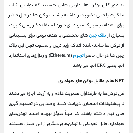
به طور کلی توکن ها، دارایی هایی هستند که توانایی اثبات
مالکیت یا حتی عضویت را داشته باشند. توکن ها در حال حاضر
برای اهداف بسیار گسترده ای مورد استفاده قرار می گیرند،
بسیاری از
بلاک چین
های تخصصی با هدف بومی برای پشتیبانی
از توکن ها ساخته شده اند که رایج ترین و محبوب ترین این بلاک
چین ها در حال حاضر
اتریوم
(Ethereum)
و رمزارزهای استاندارد
آنها یعنی
ERC
آنها می باشد.
NFT ها در مقابل توکن های هواداری
فن توکن‌ها به طرفداران عضویت داده و به آن‌ها اجازه می‌دهند
تا پیشنهادات انحصاری دریافت کنند و صدایی در تصمیم‌ گیری‌
های تیم داشته باشند که قبلاً هرگز نبوده است. توکن‌های
هواداری قابل تعویض با توکن‌های دیگری از این قبیل هستند