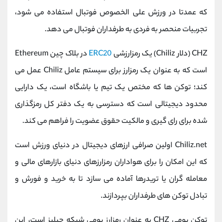
که عمدتا در ورزش علی الخصوص فوتبال استفاده می شود،
تجربیات منحصر به فردی به طرفداران فوتبال می دهد.
CHZ (دلار Chiliz) یک رمزارزشی
ERC20
در بلاک چین Ethereum
است که به عنوان یک رمزارز برای سیستم عامل Chiliz عمل می
کند؛ توکن ها که مختص یک تیم یا باشگاه است، یک دارایی
محدود دیجیتالی است که دسترسی به یک دفتر کل رمزگذاری
شده برای رای گیری و مالکیت حقوق عضویت را فراهم می کند.
Chiliz.net اولین صرافی ارزهای دیجیتال در دنیای ورزش است
که این امکان را برای هواداران رمزارزهای دنیای بازارهای مالی و
معامله گران یا تریدرها آماده می سازد تا به خرید و فورش و
تبادل توکن های طرفداران بپردازند.
توکن بومی CHZ به عنوان رمزارز بومی شبکه چیلیز است، این