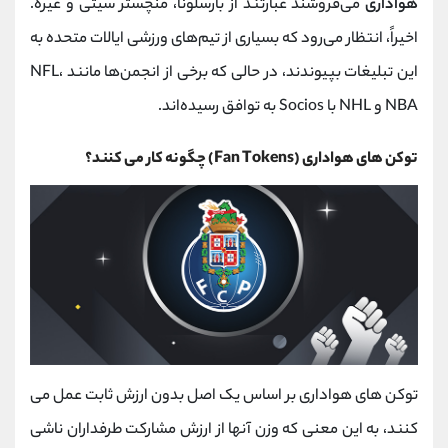
هواداری
می‌فروشند عبارتند از بارسلونا، منچستر سیتی و غیره.
اخیراً، انتظار می‌رود که بسیاری از تیم‌های ورزشی ایالات متحده به
این تبلیغات بپیوندند، در حالی که برخی از انجمن‌ها مانند NFL،
NBA و NHL با Socios به توافق رسیده‌اند.
توکن های هواداری
(Fan Tokens)
چگونه کار می کنند؟
توکن های هواداری بر اساس یک اصل بدون ارزش ثابت عمل می
کنند، به این معنی که وزن آنها از ارزش مشارکت طرفداران ناشی