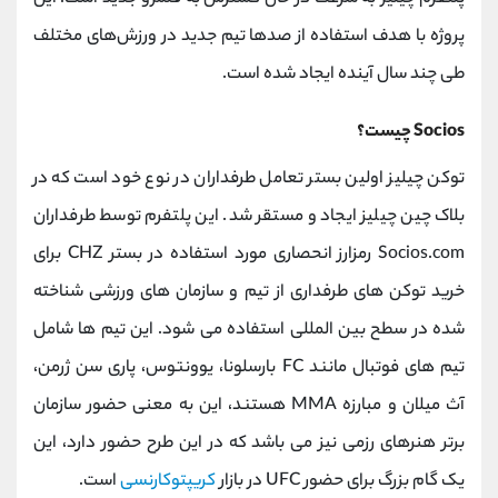
پروژه با هدف استفاده از صدها تیم جدید در ورزش‌های مختلف
طی چند سال آینده ایجاد شده است.
Socios
چیست؟
توکن چیلیز اولین بستر تعامل طرفداران در نوع خود است که در
بلاک چین چیلیز ایجاد و مستقر شد. این پلتفرم توسط طرفداران
Socios.com رمزارز انحصاری مورد استفاده در بستر CHZ برای
خرید توکن های طرفداری از تیم و سازمان های ورزشی شناخته
شده در سطح بین المللی استفاده می شود. این تیم ها شامل
تیم های فوتبال مانند FC بارسلونا، یوونتوس، پاری سن ژرمن،
آث میلان و مبارزه MMA هستند، این به معنی حضور سازمان
برتر هنرهای رزمی نیز می باشد که در این طرح حضور دارد، این
یک گام بزرگ برای حضور UFC در بازار
کریپتوکارنسی
است.