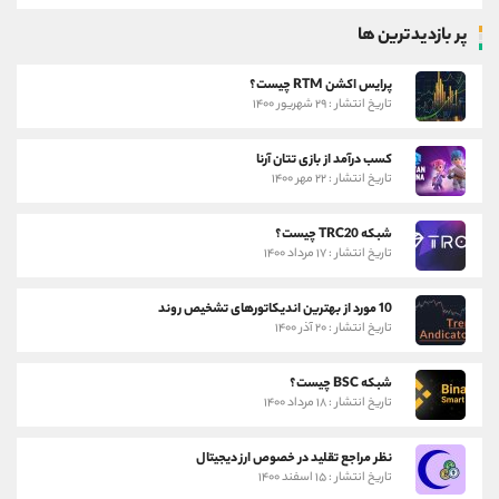
پر بازدیدترین ها
پرایس اکشن RTM چیست؟
تاریخ انتشار : ۲۹ شهریور ۱۴۰۰
کسب درآمد از بازی تتان آرنا
تاریخ انتشار : ۲۲ مهر ۱۴۰۰
شبکه TRC20 چیست؟
تاریخ انتشار : ۱۷ مرداد ۱۴۰۰
10 مورد از بهترین اندیکاتورهای تشخیص روند
تاریخ انتشار : ۲۰ آذر ۱۴۰۰
شبکه BSC چیست؟
تاریخ انتشار : ۱۸ مرداد ۱۴۰۰
نظر مراجع تقلید در خصوص ارز دیجیتال
تاریخ انتشار : ۱۵ اسفند ۱۴۰۰