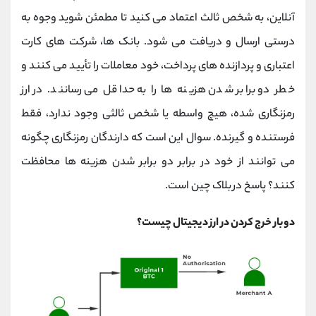
کانال بله
@alirezamehrabi_official
آنلاین، به شخص ثالث اعتماد می کنید تا مطمئن شوید وجوه به
درستی ارسال و دریافت می شود. بانک ها، شرکت های کارت
اعتباری و پردازنده های پرداخت، خود معاملات را تأیید می کنند و
خطر دو برابر شدن هزینه ها را به حداقل می رسانند. در ارز
رمزنگاری شده، هیچ واسطه یا شخص ثالثی وجود ندارد، فقط
فرستنده و گیرنده. سوال این است که دارندگان رمزنگاری چگونه
می توانند از خود در برابر دو برابر شدن هزینه ها محافظت
کنند؟ پاسخ در
بلاک چین است.
دوبار خرج کردن در ارز دیجیتال چیست؟