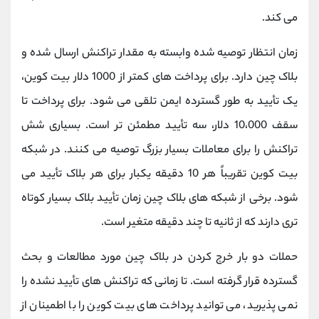
می کند.
زمان انتظار توصیه شده وابسته به مقدار تراکنش ارسال شده و
بلاک چین دارد. برای پرداخت های کمتر از 1000 دلار بیت کوین،
یک تأیید به طور گسترده ایمن تلقی می شود. برای پرداخت تا
سقف 10،000 دلار، سه تأیید مطمئن تر است. بسیاری شش
تراکنش را برای معاملات بسیار بزرگ توصیه می کنند. در شبکه
بیت کوین تقریباً هر 10 دقیقه یکبار برای هر بلاک تأیید می
شود. برخی از شبکه های بلاک چین زمان تأیید بلاک بسیار کوتاه
تری دارند که از ثانیه تا چند دقیقه متغیر است.
حملات دو بار خرج کردن در بلاک چین مورد مطالعات و بحث
گسترده قرار گرفته است. تا زمانی که تراکنش های تأیید نشده را
نمی پذیرید، می توانید پرداخت های بیت کوین را با اطمینان از