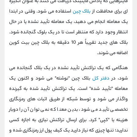
ماینرهایی که پاداش ماینینگ دریافت می کنند به عنوان انگیزه
ای برای محافظت از
بلاک چین
استفاده می شود. وقتی در ابتدا
یک معامله انجام می دهید، یک معامله تأیید نشده یا در حال
انتظار وجود دارد که منتظر است تا در یک بلوک گنجانده شود.
بلاک های جدید تقریباً هر 10 دقیقه به بلاک چین بیت کوین
اضافه می شوند.
هنگامی که یک تراکنش تأیید نشده در یک بلاک گنجانده می
شود، در
دفتر کل
بلاک چین "نوشته" می شود و اکنون یک
معامله "تأیید شده" است. یک تراکنش تأیید شده به گیرنده
واگذار می شود و توسط شبکه از طریق اثبات های رمزنگاری
تخصصی تأیید می شود، بدین معنا که نمی توان آن را دوبار
هزینه یا "کپی" کرد. برای ارسال تراکنش نیازی به اجازه کسی
ندارید؛ تنها چیزی که نیاز دارید یک کیف پول ارز رمزنگاری شده و