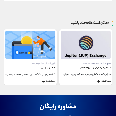
ممکن است علاقه‌مند باشید
تاریخ انتشار : ۲۳ اردیبهشت ۱۴۰۳
تاریخ انتشار : ۲۲ شهریور ۱۴۰۲
صرافی غیرمتمرکز ژوپیتر (Jupiter)
کیف پول رونین
صرافی غیرمتمرکز ژوپیتر در هسته خود چیزی بیش از...
کیف پول رونین یک کیف پول دیجیتال محبوب در دنیای...
مشاهده
مشاهده
مشاوره رایگان