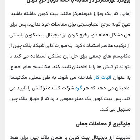
رویکرد غیرمتمرکز در مقابله با حمله دوبار خرج کردن
زمانی که یک رمزارز غیرمتمرکز مانند بیت کوین داشته باشید،
هیچ گونه مرجع اعتبارسنجی برای معاملات خود ندارید، پس برای
حل مشکل حمله دوبار خرج کردن ارز دیجیتال بیت کوین بایستی
از ترکیب عناصر استفاده کرد. به صورت کلی شبکه بلاک چین از
مکانیسم های جمعی برای حل این مشکل استفاده می کند تا
بتواند تراکنش ها را با اطمینان تایید کند. مکانیسم های اجماع،
به عنوان
اثبات کار
شناخته می شود. به طور عملی، مکانیسم
اطمینان می دهد که هر
گره
شرکت کننده تراکنش را تایید می
کند. پس بیت کوین یک دفتر عمومی دارد که از طریق بلاک چین
تسهیل می کند.
جلوگیری از معاملات جعلی
مدیریت ارز دیجیتال بیت کوین یا همان بلاک چین برای همه