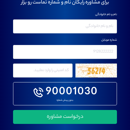
برای مشاوره رایگان نام و شماره تماست رو بزار
نام و نام خانوادگی
شماره موبایل
90001030
بدون پیش شماره