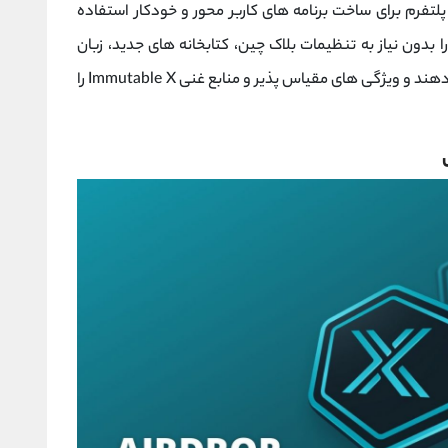
IM به توسعه دهندگان اجازه می دهد تا از API پلتفرم برای ساخت برنامه های کاربر محور و خودکار استفاده
 را بدون نیاز به تنظیمات بلاک چین، کتابخانه های جدید، زبان
توسعه دهند و ویژگی های مقیاس پذیر و منابع غنی Immutable X را