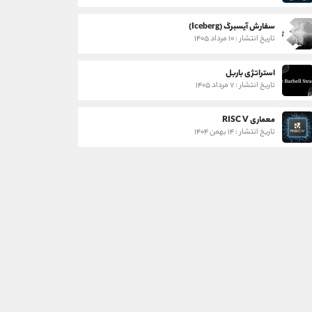
سفارش آیسبرگ (Iceberg)
تاریخ انتشار : ۱۰ مرداد ۱۴۰۵
استراتژی باربل
تاریخ انتشار : ۷ مرداد ۱۴۰۵
معماری RISC V
تاریخ انتشار : ۱۴ بهمن ۱۴۰۴