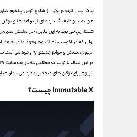
بلاک چین اتریوم یکی از شلوغ ترین پلتفرم های
هوشمند و طیف گسترده ای از برنامه ها و توکن ه
شبکه رنج می برد. به این دلایل، حل مشکل مقیاس پذ
اولی که در اکوسیستم اتریوم وجود دارد، به مقی
اتریوم، مسائل و موانع جدیدی به وجود می آیند. م
اتریوم برای توکن های منحصر به فرد می اندازیم، ا
Immutable X چیست؟