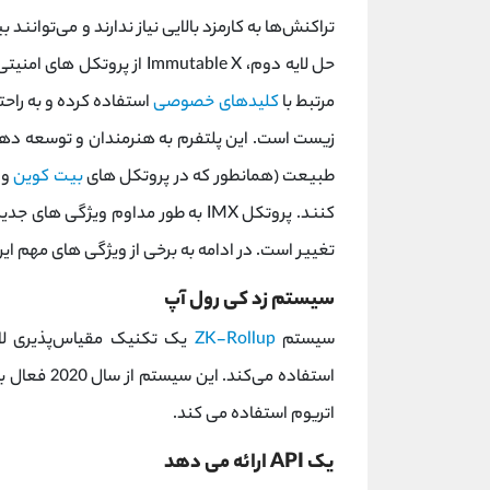
حل لایه دوم، Immutable X از پروتکل های امنیتی و
مرتبط با
کلیدهای خصوصی
زیست است. این پلتفرم به هنرمندان و توسعه دهند
طبیعت (همانطور که در پروتکل های
بیت کوین
و 
کنند. پروتکل IMX به طور مداوم ویژگی
تغییر است. در ادامه به برخی از ویژگی های مهم این
سیستم زد کی رول آپ
سیستم
ZK-Rollup
استفاده می‌کند. این سیستم از سال 2020 فعال بوده و
اتریوم استفاده می کند.
یک API ارائه می دهد