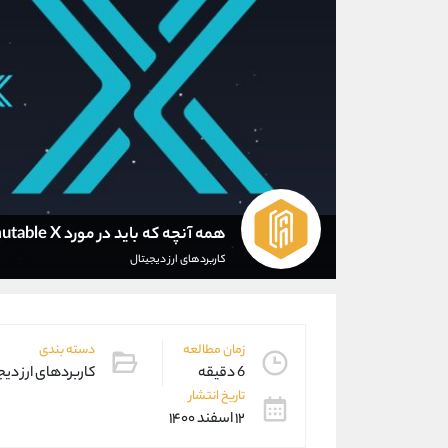
همه آنچه که باید در مورد Immutable X بدانید
کاربردهای ارز دیجیتال
زمان مطالعه
دسته بندی
6 دقیقه
کاربردهای ارز دیج
تاریخ انتشار
۱۲ اسفند ۱۴۰۰