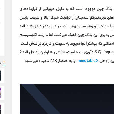
 بلاک چین موجود است که به دلیل میزبانی از قراردادهای
ای غیرمتمرکز، همچنان از ترافیک شبکه بالا و سرعت پایین
یری در اتریوم بسیار مهم است. در حالی که راه حل های لایه
اس پذیری این بلاک چین کمک می کند، اما با رشد اکوسیستم
شکلاتی که بیشتر آنها مربوط به سرعت و کارمزد تراکنش است.
در این مقاله با توجه به مطالبی که در وب سایت Quinquora گردآوری شده است، نگاهی به اولین راه حل لایه 2
ین راه حل
Immutable X
یا به اختصار IMX نامیده می شود.
پ