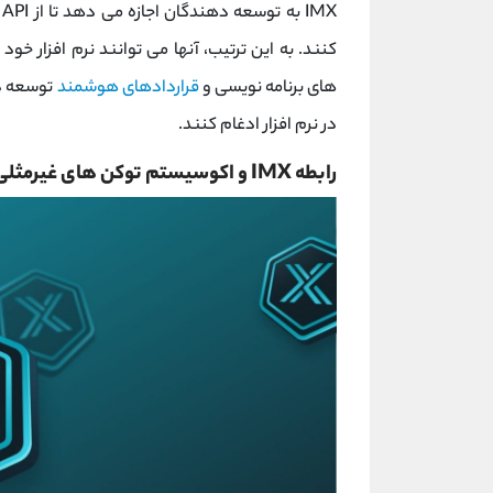
X
کنند. به این ترتیب، آنها می توانند نرم افزار خود
های برنامه نویسی و
قراردادهای هوشمند
در نرم افزار ادغام کنند.
رابطه IMX و اکوسیستم توکن های غیرمثلی