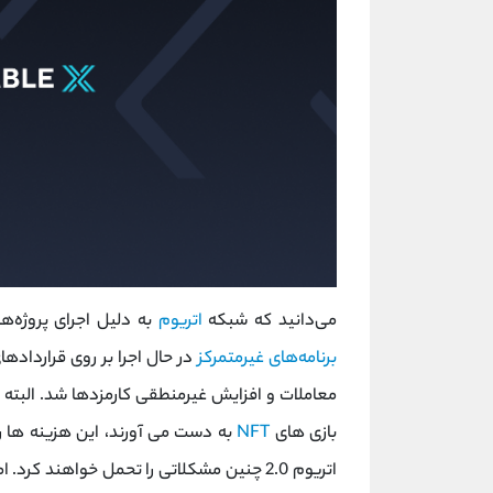
می‌دانید که شبکه
اتریوم
به دلیل اجرای پروژه‌ها
برنامه‌های غیرمتمرکز
در حال اجرا بر روی قراردادها
معاملات و افزایش غیرمنطقی کارمزدها شد. البته ک
بازی های
NFT
به دست می آورند، این هزینه ها را 
اتریوم 2.0 چنین مشکلاتی را تحمل خواهند کرد. اما برای تازه واردها اینطور نیست. در صنعت NFT یا