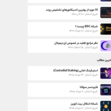
10 مورد از بهترین اندیکاتورهای تشخیص روند
تاریخ انتشار : ۲۰ آذر ۱۴۰۰
شبکه BSC چیست؟
تاریخ انتشار : ۱۸ مرداد ۱۴۰۰
نظر مراجع تقلید در خصوص ارز دیجیتال
تاریخ انتشار : ۱۵ اسفند ۱۴۰۰
خرین مطالب
استیکینگ امانی (Custodial Staking)
تاریخ انتشار : ۱۴ مرداد ۱۴۰۵
فایردنسر سولانا
تاریخ انتشار : ۱۱ مرداد ۱۴۰۵
شبکه انتقال بیت کوین
تاریخ انتشار : ۱۰ مرداد ۱۴۰۵