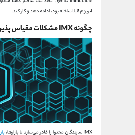
Immutable به جای ایجاد یک ساختار کامل
اتریوم قبلا ساخته بود، ادامه دهد و کار کند.
چگونه IMX مشکلات مقیاس پذیری در بلاک چین اتریوم را حل می کند؟
IMX سازندگان محتوا را قادر می‌سازد تا بازارها،
بازی