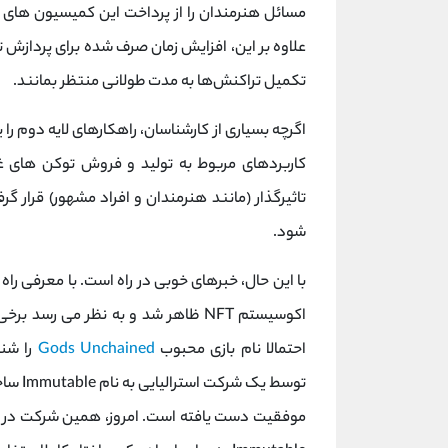
مسائل هنرمندان را از پرداخت این کمیسیون های ب
علاوه بر این، افزایش زمان صرف شده برای پردازش ت
تکمیل تراکنش‌ها به مدت طولانی منتظر بمانند.
اگرچه بسیاری از کارشناسان، راهکارهای لایه دوم را 
کاربردهای مربوط به تولید و فروش توکن های غی
تاثیرگذار (مانند هنرمندان و افراد مشهور) قرار گ
شود.
با این حال، خبرهای خوبی در راه است. با معرفی راه
اکوسیستم NFT ظاهر شد و به نظر می 
احتمالا نام بازی محبوب
Gods Unchained
توسط یک شرکت استرالیایی به نام Immutable ساخته شده است و در بین گیمرها و طرفداران
موفقیت دست یافته است. امروز، همین شرکت د