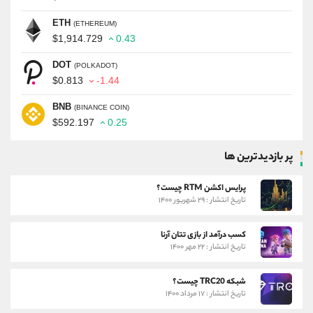
ETH
(ETHEREUM)
$1,914.729
0.43
DOT
(POLKADOT)
$0.813
-1.44
BNB
(BINANCE COIN)
$592.197
0.25
پر بازدیدترین ها
پرایس اکشن RTM چیست؟
تاریخ انتشار : ۲۹ شهریور ۱۴۰۰
کسب درآمد از بازی تتان آرنا
تاریخ انتشار : ۲۲ مهر ۱۴۰۰
شبکه TRC20 چیست؟
تاریخ انتشار : ۱۷ مرداد ۱۴۰۰