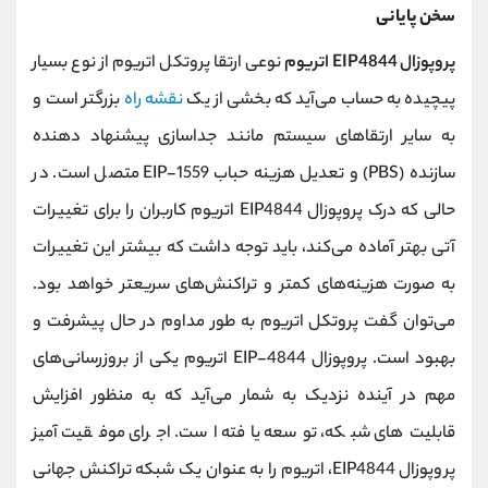
سخن پایانی
پروپوزال EIP4844 اتریوم
نوعی ارتقا پروتکل اتریوم از نوع بسیار
پیچیده به حساب می‌آید که بخشی از یک
نقشه راه
بزرگتر است و
به سایر ارتقاهای سیستم مانند جداسازی پیشنهاد دهنده
سازنده (PBS) و تعدیل هزینه حباب EIP-1559 متصل است. در
حالی که درک پروپوزال EIP4844 اتریوم کاربران را برای تغییرات
آتی بهتر آماده می‌کند، باید توجه داشت که بیشتر این تغییرات
به صورت هزینه‌های کمتر و تراکنش‌های سریعتر خواهد بود.
می‌توان گفت پروتکل اتریوم به طور مداوم در حال پیشرفت و
بهبود است. پروپوزال EIP-4844 اتریوم یکی از بروزرسانی‌های
مهم در آینده نزدیک به شمار می‌آید که به منظور افزایش
قابلیت‌های شبکه، توسعه یافته است. اجرای موفقیت آمیز
پروپوزال EIP4844، اتریوم را به عنوان یک شبکه تراکنش جهانی