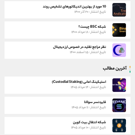
10 مورد از بهترین اندیکاتورهای تشخیص روند
تاریخ انتشار : ۲۰ آذر ۱۴۰۰
شبکه BSC چیست؟
تاریخ انتشار : ۱۸ مرداد ۱۴۰۰
نظر مراجع تقلید در خصوص ارز دیجیتال
تاریخ انتشار : ۱۵ اسفند ۱۴۰۰
آخرین مطالب
استیکینگ امانی (Custodial Staking)
تاریخ انتشار : ۱۴ مرداد ۱۴۰۵
فایردنسر سولانا
تاریخ انتشار : ۱۱ مرداد ۱۴۰۵
شبکه انتقال بیت کوین
تاریخ انتشار : ۱۰ مرداد ۱۴۰۵