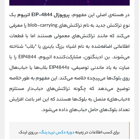
در هسته‌ی اصلی این مفهوم،
پروپوزال EIP-4844 اتریوم
یک
نوع تراکنش جدید به نام تراکنش‌های blob-carrying را معرفی
می‌کند که مانند تراکنش‌های معمولی هستند اما با قطعات
اطلاعاتی اضافه‌شده به نام اشیاء بزرگ باینری یا "بلاب" شناخته
می‌شوند. بن ادینگتون، مشارکت‌کننده اتریوم، EIP4844 را با
عبارت به یاد ماندنی توصیفی، «EIP4844 بلاب‌ها یا حباب‌هال
روی بلوک‌ها می‌پیچد» خلاصه می‌کند. این مفهوم به طور خلاصه
توضیح می‌دهد که چگونه تراکنش‌های حباب‌دار مستلزم
«حباب‌های» متصل به بلوک‌ها هستند که این امر باعث افزایش
تعداد بلوک‌های حامل حباب‌های داده می‌شود.
برای کسب اطلاعات در زمینه
دوره دکس تریدینگ
، بر روی لینک