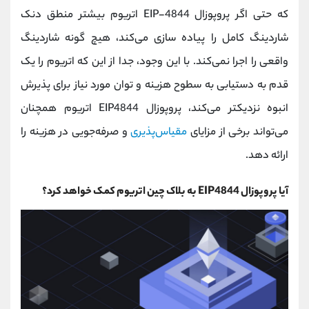
که حتی اگر پروپوزال EIP-4844 اتریوم بیشتر منطق دنک‌
شاردینگ کامل را پیاده‌ سازی می‌کند، هیچ‌ گونه شاردینگ
واقعی را اجرا نمی‌کند. با این وجود، جدا از این که اتریوم را یک
قدم به دستیابی به سطوح هزینه و توان مورد نیاز برای پذیرش
انبوه نزدیکتر می‌کند، پروپوزال EIP4844 اتریوم همچنان
می‌تواند برخی از مزایای
مقیاس‌پذیری
و صرفه‌جویی در هزینه را
ارائه دهد.
آیا پروپوزال EIP4844 به بلاک چین اتریوم کمک خواهد کرد؟