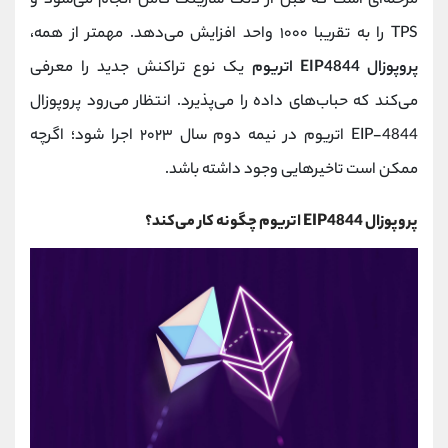
مرحله‌ای است که قبل از دنک‌ شارینگ کامل انجام می‌شود و
TPS را به تقریبا ۱۰۰۰ واحد افزایش می‌دهد. مهمتر از همه،
پروپوزال EIP4844 اتریوم
یک نوع تراکنش جدید را معرفی
می‌کند که حباب‌های داده را می‌پذیرد. انتظار می‌رود پروپوزال
EIP-4844 اتریوم در نیمه دوم سال ۲۰۲۳ اجرا شود؛ اگرچه
ممکن است تاخیرهایی وجود داشته باشد.
پروپوزال EIP4844 اتریوم چگونه کار می‌‌کند؟