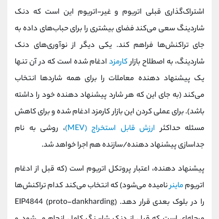
اشتراک‌گذاری قبلی اتریوم و غیر-اتریوم این است که دنک
شاردینگ سعی می‌کند فضای بیشتری را برای حباب‌های داده به
جای تراکنش‌ها فراهم کند. یکی دیگر از نوآوری‌های دنک
شاردینگ، به اصطلاح بازار
کارمزد
ادغام شده است که در آن تنها
یک پیشنهاد دهنده معاملات را برای همه شاردها انتخاب
می‌کند (به جای این که هر شارد پیشنهاد دهنده خود را داشته
باشد). برای عملی کردن این بازار کارمزد ادغام شده و برای کاهش
مسئله حداکثر
ارزش قابل استخراج (MEV)
، روشی به نام
جداسازی پیشنهاد دهنده/سازنده هم اجرا خواهد شد.
پیشنهاد دهنده، اعتبار پروتکل اتریوم است (که قبل از ادغام
اتریوم
ماینر
نامیده می‌شود) که انتخاب می‌کند کدام تراکنش‌ها
را در بلوک بعدی قرار دهد. EIP4844 (proto-dankharding)