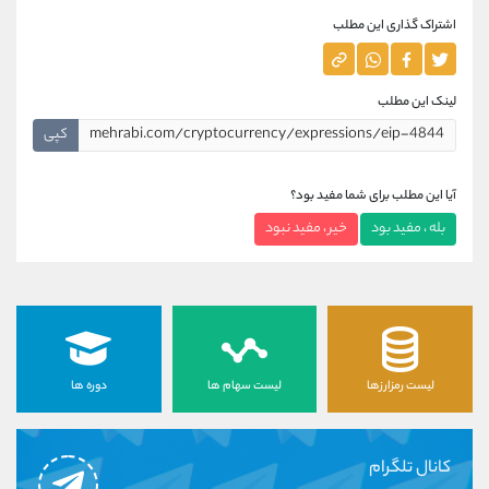
اشتراک گذاری این مطلب
لینک این مطلب
کپی
آیا این مطلب برای شما مفید بود؟
بله ، مفید بود
خیر ، مفید نبود
لیست رمزارزها
لیست سهام ها
دوره ها
کانال تلگرام