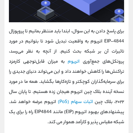
برای پاسخ دادن به این سوال، ابتدا باید منتظر بمانیم تا پروپوزال
EIP-4844 اتریوم به واقعیت تبدیل شود تا بتوانیم در مورد
تاثیرات آن بر شبکه بحث کنیم. از آنچه به نظر می‌رسد،
پروتکل‌های جمع‌آوری
اتریوم
به میزان قابل‌توجهی کارمزد
تراکنش‌ها را کاهش خواهند داد و این می‌تواند دنیای جدیدی را
برای سرمایه‌گذاران کوچکتر و تازه‌کارها بگشاید. همه ما در مورد
نسخه آینده بلاک چین اتریوم هیجان زده هستیم. تا پایان سال
۲۰۲۲، بلاک چین
اثبات سهام (PoS)
اتریوم عرضه خواهد شد.
پیشنهادهای بهبود اتریوم (EIP) مانند EIP4844 راه را برای یک
شبکه مقیاس پذیر و کارآمد هموار می کند.