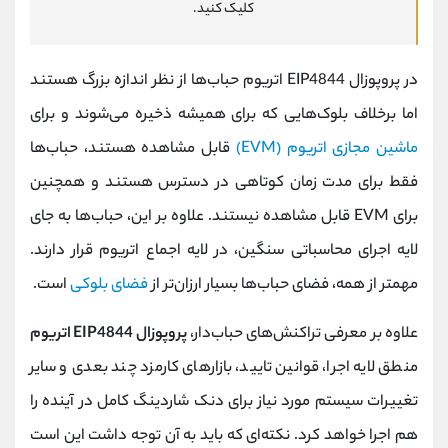
کلیک کنید.
در پروپوزال EIP4844 اتریوم حباب‌ها از نظر اندازه بزرگ هستند
اما برخلاف بلوک‌هایی که برای همیشه ذخیره می‌شوند و برای
ماشین مجازی اتریوم (EVM)
قابل مشاهده هستند، حباب‌ها
فقط برای مدت زمان کوتاهی در دسترس هستند و همچنین
برای EVM قابل مشاهده نیستند. علاوه بر این، حباب‌ها به جای
لایه اجرای محاسباتی سنگین، در لایه اجماع اتریوم قرار دارند.
مهمتر از همه، فضای حباب‌ها بسیار ارزان‌تر از
فضای بلوکی
است.
علاوه بر معرفی تراکنش‌های حباب‌دار،
پروپوزال EIP4844 اتریوم
منطق لایه اجرا، قوانین تایید، بازارهای کارمزد چند بعدی و سایر
تغییرات سیستم مورد نیاز برای دنک شاردینگ کامل در آینده را
هم اجرا خواهد کرد. نکته‌ای که باید به آن توجه داشت این است