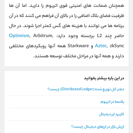
همچنان ضمانت های امنیتی قوی اتریوم را دارید. اما آن ها
ظرفیت فضای بلاک اضافی را در بالای آن فراهم می کنند که در آن
برنامه ها می توانند با هزینه های گس کمتر اجرا شوند. در حال
حاضر چند L2 برجسته وجود دارد:
, Arbitrum,
Optimism
Aztec
, zkSync و Starkware همه آنها رویکردهای مختلفی
دارند و همه آنها در مراحل مختلف توسعه هستند.
در این باره بیشتر بخوانید
دفتر کل توزیع شده (Distributed Ledger) چیست؟
پلاسما در اتریوم
کاربرد ارز دیجیتال
ارزش بازار در ارزهای دیجیتال چیست؟