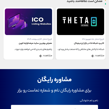
ممکن است علاقه‌مند باشید
تاریخ انتشار : ۱۴ اردیبهشت ۱۴۰۴
تاریخ انتشار : ۵ فروردین ۱۴۰۲
معرفی بهترین سایت عرضه اولیه کوین
دائو اجتماعی چیست؟
پلتفرم‌ های جدیدی که می‌ خواهند وارد حوزه...
در حال حاضر برای تشخیص دائو اجتماعی (Social DAO) هیچ...
مشاهده
مشاهده
مشاوره رایگان
برای مشاوره رایگان نام و شماره تماست رو بزار
نام و نام خانوادگی