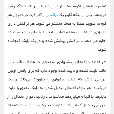
کانال بله
@alirezamehrabi_official
تمام جنبه‌های اکوسیستم ارزهای دیجیتال را تحت تأثیر قرار
می‌دهد. پس از اینکه کاربر یک
تراکنش
را آغاز کرد، در ممپول هر
گره به صورت همتا به همتا منتشر می شود. هر تراکنش دارای
کارمزدی که نشان دهنده تمایل به خرید فضای بلوک است که
اجازه می دهد تا تراکنش پردازش شده و در یک بلوک گنجانده
شود.
هر لحظه بلوک‌های پیشنهادی متعددی در فضای بلاک، بین
حالت تایید نشده و تایید شده وجود دارد که برای یافتن اولین
خروجی
هش
که هدف دشواری را برآورده می‌کند، رقابت
می‌کنند. هر بلوک احتمال تبدیل شدن به بلوک بعدی را دارد.
ماینرها با انجام میلیاردها محاسبات در ثانیه، موج احتمال را از
بین می برد. از آنجایی که اندازه یک بلوک محدود است، تعداد