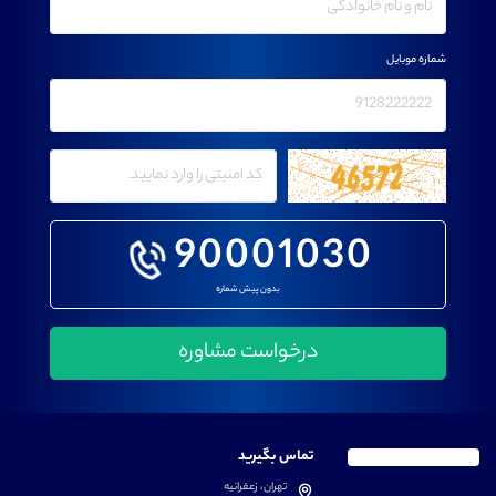
شماره موبایل
90001030
بدون پیش شماره
تماس بگیرید
تهران، زعفرانیه