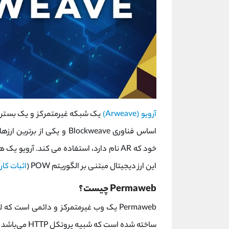
آرویو (Arweave)
یک شبکه غیرمتمرکز و یک بستر ذخ
اساس فناوری Blockweave و ی
این ارز دیجیتال مبتنی بر الگوریتم POW (
اثبات کار
)
Permaweb چیست؟
Permaweb یک وب غیرمتمرکز و دائمی است که لایه ای می باشد. این
ساخته شده است که شبیه پروتکل HTTP می‌باشد و دارای تعدادی سیستم عامل های جامعه محور است.