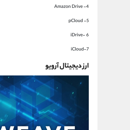
Amazon Drive -4
pCloud -5
iDrive- 6
iCloud-7
ارز دیجیتال آرویو