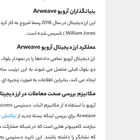
بنیانگذاران آرویو Arweave
William Jones ) تاسیس شده است.
عملکرد ارز دیجیتال آرویو Arweave
ارز دیجیتال آرویو تمامی داده‌ها را در نمودار بلو
ایجاد می کند، بنابراین اطلاعات به صورت زنجیره ای
مکانیزم بررسی صحت معاملات در ارز دیجیتال
Arweave برای بررسی اینکه بسته جدید از
تراکنش ه
نیازمند کامپیوتر هایی است که در شبکه مشارکت د
که نشانگر را داشته باشند. این تایید دسترسی ب