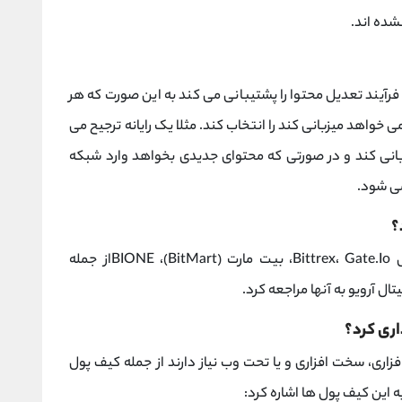
شده اند.
رآیند تعدیل محتوا را پشتیبانی می کند به این صورت که هر
ی خواهد میزبانی کند را انتخاب کند. مثلا یک رایانه ترجیح می
انی کند و در صورتی که محتوای جدیدی بخواهد وارد شبکه
 می شود.
؟
گلوبال (Huobi Global)، بیترکس Bittrex، Gate.Io، بیت مارت (BitMart)، BIONEاز جمله
ل آرویو به آنها مراجعه کرد.
اری کرد؟
فزاری، سخت افزاری و یا تحت وب نیاز دارند از جمله کیف پول
ه این کیف پول ها اشاره کرد: