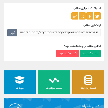
اشتراک گذاری این مطلب
لینک این مطلب
کپی
آیا این مطلب برای شما مفید بود؟
بله ، مفید بود
خیر ، مفید نبود
لیست رمزارزها
لیست سهام ها
دوره ها
کانال تلگرام