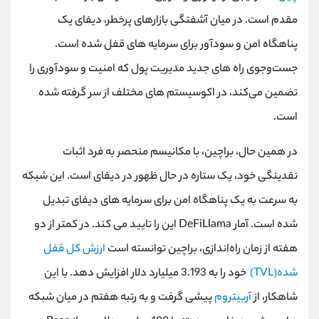
مقدم است. در میان آشفتگی بازارهای پرخطر، دیفای یک
پناهگاه امن و سودآور برای سرمایه های قفل شده است.
جست‌وجوی راه‌ های جدید مدیریت پول که امنیت و سودآوری را
تضمین می‌کند، در اکوسیستم‌ های مختلف از سر گرفته شده
است.
در همین حال، براچین، با مکانیسم منحصر به فرد اثبات
نقدینگی خود، یک ستاره در حال ظهور در دیفای است. این شبکه
به سرعت به یک پناهگاه امن برای سرمایه های دیفای تبدیل
شده است. آمار DeFiLlama این را تایید می کند. در کمتر از دو
هفته از زمان راه‌اندازی، براچین توانسته است
ارزش کل قفل
شده(TVL)
خود را به 3.193 میلیارد دلار افزایش دهد. با این
شاهکار، از
آربیتروم
پیشی گرفت و به رتبه هفتم در میان شبکه