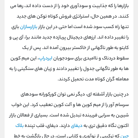
بازارها را که جذابیت و سودآوری خود را از دست داده اند، رها می
کنند. در همین حال، استراتژی فروش کوتاه توکن های جدید
تنها راه کسب سود شده است اما حتی در این بازار
بازارسازان
بازی
را تغییر داده اند. ارزهای دیجیتال پربازده جدید مانند برا، آی پی و
کایتو به طور ناگهانی از خاکستر بیرون آمده اند. پس از یک
سقوط دردناک و ناامیدی برای سودجویان
ایردراپ
، این میم کوین
ها به طور ناگهانی جدول را تغییر دادند و زیان های سنگینی را به
معامله گران کوتاه مدت تحمیل کردند.
در چنین بازار آشفته ای، دیگر نمی توان کورکورانه سودهای
سرسام آور را از میم کوین ها و آلت کوین تعقیب کرد. این خواب
شیرین به سرابی فریبنده تبدیل شده است. بسیاری از فعالان بازار
اکنون نگاه دقیق تری به
دیفای
دارند. دیفای، قلب تپنده
بلاک
چین
که ترکیبی از نوآوری و کارایی است، در حال بازگشت به خط