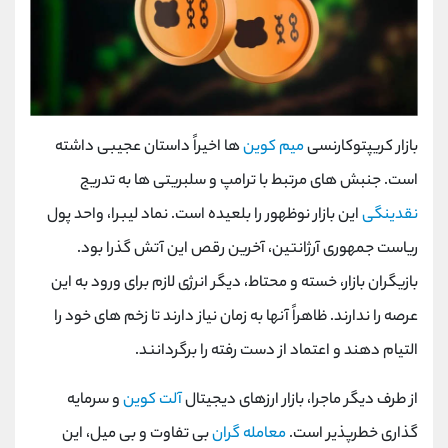
بازار کریپتوکارنسی
میم کوین
ها اخیراً داستان عجیبی داشته
است. جنبش های مرتبط با ترامپ و سلبریتی ها به تدریج
نقدینگی
این بازار نوظهور را بلعیده است. نماد لیبرا، واحد پول
ریاست جمهوری آرژانتین، آخرین رقص این آتش گذرا بود.
بازیگران بازار، خسته و محتاط، دیگر انرژی لازم برای ورود به این
عرصه را ندارند. ظاهراً آنها به زمان نیاز دارند تا زخم های خود را
التیام دهند و اعتماد از دست رفته را برگردانند.
از طرف دیگر ماجرا، بازار ارزهای دیجیتال
آلت کوین
و سرمایه
گذاری خطرپذیر است.
معامله گران
بی تفاوت و بی میل، این