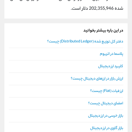
شده 202,355,946 دلار است.
در این باره بیشتر بخوانید
دفتر کل توزیع شده (Distributed Ledger) چیست؟
پلاسما در اتریوم
کاربرد ارز دیجیتال
ارزش بازار در ارزهای دیجیتال چیست؟
ارز فیات (Fiat) چیست؟
امضای دیجیتال چیست؟
بازار خرسی در ارز دیجیتال
بازار گاوی در ارز دیجیتال