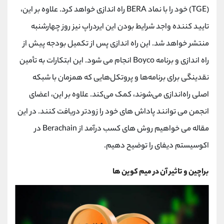
کانال بله
@alirezamehrabi_official
(TGE) خود را با نماد BERA راه اندازی خواهد کرد. علاوه بر این،
تایید کننده واجد شرایط بودن این ایردراپ نیز روز چهارشنبه
منتشر خواهد شد. این راه اندازی پس از تکمیل بودجه پیش از
راه اندازی و برنامه Boyco انجام می شود. این ابتکارات به تأمین
نقدینگی برای برنامه‌ها و پروتکل‌هایی که همزمان با شبکه
اصلی راه‌اندازی می‌شوند، کمک می‌کند. علاوه بر این، اعضای
انجمن می توانند پاداش های خود را زودتر دریافت کنند. در این
مقاله می خواهیم روش های کسب درآمد از Berachain در
اکوسیستم دیفای را توضیح دهیم.
براچین و تاثیر آن در میم کوین ها