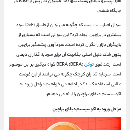
های پیشرو دیفای رسید، تنها 100 میلیون دلار پس از Base در
جایگاه ششم.
سوال اصلی این است که چگونه می توان از طریق DeFi سود
بیشتری در براچین ایجاد کرد؟ این سوالی است که بسیاری از
بازیگران بازار را نگران کرده است. سودآوری چشمگیر براچین
بدون شک دلیل اصلی جذابیت آن برای سرمایه گذاران دیفای
است. رشد قوی
توکن
BERA (BERA) گواه دیگری بر این موضوع
است. سرمایه گذاران کوچک چگونه می توانند از این فرصت
طلایی استفاده کنند؟ در ادامه می خواهیم مراحل ورود به
اکوسیستم دیفای براچین را ارائه می دهیم.
مراحل ورود به اکوسیستم دیفای براچین