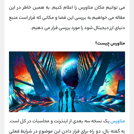
کانال بله
@alirezamehrabi_official
می توانیم مکان متاورس را اعلام کنیم. به همین خاطر در این
مقاله می خواهیم به بررسی این فضا و مکانی که قرار است منبع
دنیای ارز دیجیتال شود را مورد بررسی قرار می دهیم.
متاورس چیست؟
متاورس
یک نسخه سه بعدی از اینترنت و محاسبات در کل است.
به گفته بال، دو راه برای قرار دادن این موضوع در شرایط فعلی