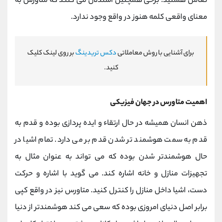
تعامل هستید. برخی همچنین استدلال می کنند که متاورس به
معنای واقعی کلمه هنوز در واقع وجود ندارد.
برای آشنایی با روش معاملاتی
دکس تریدینگ
بر روی لینک کلیک
کنید.
اهمیت متاورس در جهان فیزیکی
ذهن انسان همیشه در حال ارتقاء و ایده پردازی بوده و قدم به
قدم به سمت هوشمند تر شدن قدم بر می دارد. تمام اشیا در
حال هوشمندتر شدن بوده که می تواند به عنوان مثال به
تجهیزات منازل و خانه اشاره کند. می گوید با اشاره و حرکت
دست، اشیا داخل منازل را کنترل کنید. متاورس نیز در واقع کپی
برابر اصل دنیای امروزی بوده که سعی می کند هوشمندتر از دنیا