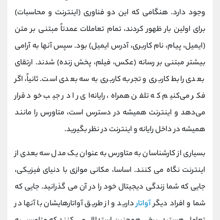
وجود دارد. هنگامی که این دو فناوری (اینترنت و محاسبات)
برای اولین بار ظهور کردند، تمام تعاملات عمدتاً مبتنی بر متن
(ایمیل، پیام، نام کاربری، آدرس ایمیل) بود. سپس آنها به آرامی
بیشتر مبتنی بر رسانه (عکس، فیلم، پخش زنده) شدند. ارتقای
بعدی رابط کاربری و تجربه کاربری به سه بعدی است. ثانیاً، اگر
فکر می‌کنیم که تلفن همراه، رایانه‌ای را در جیب خود قرار
می‌دهد و اینترنت همیشه در دسترس است، متاورس را مانند
همیشه در داخل رایانه و اینترنت در نظر بگیرید.
بسیاری از کارشناسان به متاورس به عنوان یک مدل سه بعدی از
اینترنت نگاه می کنند. اساسا، مکانی موازی با دنیای فیزیکی،
جایی که شما زندگی دیجیتال خود را در آن می گذرانید. جایی که
شما و افراد دیگر
آواتار
دارید و از طریق آواتارهایشان با آنها در