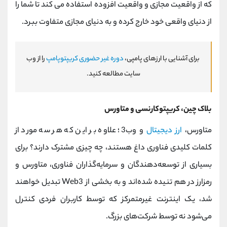
که از واقعیت مجازی و واقعیت افزوده استفاده می کند تا شما را
از دنیای واقعی خود خارج کرده و به دنیای مجازی متفاوت ببرد.
برای آشنایی با ارزهای پامپی،
دوره غیر حضوری کریپتوپامپ
را از وب
سایت مطالعه کنید.
بلاک چین، کریپتوکارنسی و متاورس
متاورس،
ارز دیجیتال
و وب3؛ علاوه بر این که هر سه مورد از
کلمات کلیدی فناوری داغ هستند، چه چیزی مشترک دارند؟ برای
بسیاری از توسعه‌دهندگان و سرمایه‌گذاران فناوری، متاورس و
رمزارز در هم تنیده شده‌اند و به بخشی از Web3 تبدیل خواهند
شد، یک اینترنت غیرمتمرکز که توسط کاربران فردی کنترل
می‌شود نه توسط شرکت‌های بزرگ.