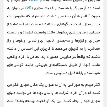
متاورس در آخرین نسخه اینترنت به نام
Web3
قرار دارد و با
استفاده از مرورگر یا هدست واقعیت مجازی (
VR
) می توان به
صورت آنلاین به آن دسترسی داشت. علیرغم اینکه متاورس یک
جهان مجازی است، به گونه‌ای ساخته شده است که با استفاده از
بسیاری از فناوری‌های پیشرفته مانند واقعیت افزوده و واقعیت
مجازی و ابزارهای سه‌بعدی، تجربه‌ای واقعی و غوطه‌ور از
معاشرت را به کاربران می‌دهد تا کاربران این احساس را داشته
باشند که واقعاً در متاورس حضور دارند. تعامل با افراد واقعی
مانند آنها، از طریق دستگاه‌های فیزیکی مانند گوشی‌های
هوشمند و رایانه قابل دسترسی است.
اکثر مردم به طور کلی به آن به عنوان یک مکان مجازی فکر می
کنند که در آن افراد، شرکت ها یا سایر نهادها می توانند دنیای
مجازی خود را ایجاد کنند. این یک "واقعیت توسعه یافته" است