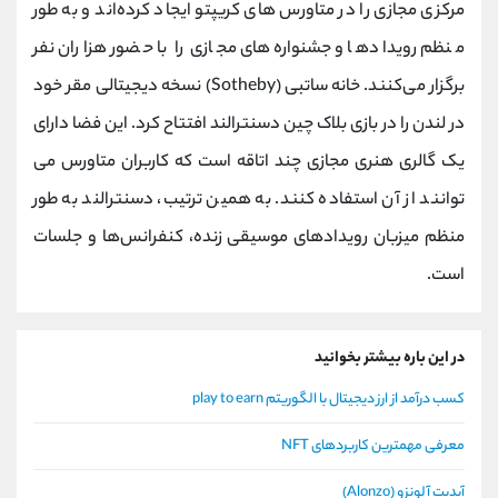
مرکزی مجازی را در متاورس های کریپتو ایجاد کرده‌اند و به طور
منظم رویدادها و جشنواره‌های مجازی را با حضور هزاران نفر
برگزار می‌کنند. خانه ساتبی (Sotheby) نسخه دیجیتالی مقر خود
در لندن را در بازی بلاک چین دسنترالند افتتاح کرد. این فضا دارای
یک گالری هنری مجازی چند اتاقه است که کاربران متاورس می
توانند از آن استفاده کنند. به همین ترتیب، دسنترالند به طور
منظم میزبان رویدادهای موسیقی زنده، کنفرانس‌ها و جلسات
است.
در این باره بیشتر بخوانید
کسب درآمد از ارز دیجیتال با الگوریتم play to earn
معرفی مهمترین کاربردهای NFT
آپدیت آلونزو (Alonzo)