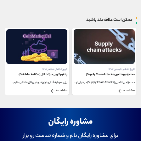
ممکن است علاقه‌مند باشید
تاریخ انتشار : ۱۱ بهمن ۱۴۰۴
تاریخ انتشار : ۲۵ آذر ۱۴۰۲
حمله زنجیره تامین (Supply Chain Attacks)
پلتفرم کوین مارکت کال (CoinMarketCal)
حمله زنجیره تامین (Supply Chain Attacks) در دنیای ارزهای...
برای سرمایه گذاری در ارزهای دیجیتال، داشتن منابع...
مشاهده
مشاهده
مشاوره رایگان
برای مشاوره رایگان نام و شماره تماست رو بزار