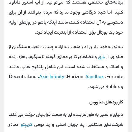
برنامه‌های مختلفی هستند که می‌توانید از اپ استور دانلود
کنید؛ اما هیچ درگاهی وجود ندارد که مردم بتوانند از آن برای
دسترسی به آن استفاده کنند، مانند اینکه یاهو در روزهای اولیه
خود یک پورتال برای استفاده از اینترنت ایجاد کرد.
به نوبه خود، این امر منجر به ارائه چندین تجربه سنگین از
فناوری، از
بازی
و فضاهای کاری مجازی گرفته تا سرگرمی های زنده
و املاک و مستغلات شده است. این شامل پلتفرم هایی مانند
Decentraland ،
Axie Infinity
،Horizon ،
Sandbox
،Fortnite
و Roblox می شود.
کاربردهای متاورس
دنیای واقعی به طور فزاینده ای به سمت فراجهان حرکت می کند.
شرکت‌های مختلفی، چه جریان اصلی و چه بومی
کریپتو
، دفاتر