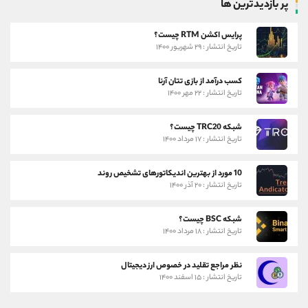
پر بازدیدترین ها
پرایس اکشن RTM چیست؟
تاریخ انتشار : ۲۹ شهریور ۱۴۰۰
کسب درآمد از بازی تتان آرنا
تاریخ انتشار : ۲۲ مهر ۱۴۰۰
شبکه TRC20 چیست؟
تاریخ انتشار : ۱۷ مرداد ۱۴۰۰
10 مورد از بهترین اندیکاتورهای تشخیص روند
تاریخ انتشار : ۲۰ آذر ۱۴۰۰
شبکه BSC چیست؟
تاریخ انتشار : ۱۸ مرداد ۱۴۰۰
نظر مراجع تقلید در خصوص ارز دیجیتال
تاریخ انتشار : ۱۵ اسفند ۱۴۰۰