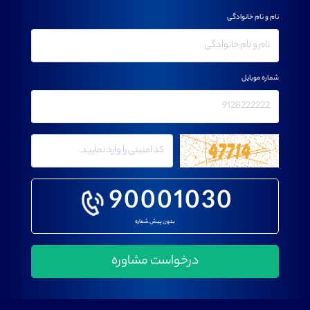
نام و نام خانوادگی
شماره موبایل
90001030
بدون پیش شماره