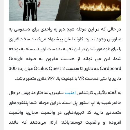
در حالی که در این مرحله هیچ دروازه واحدی برای دسترسی به
متاورس وجود ندارد، کارشناسان پیشنهاد می‌کنند سخت‌افزاری
را برای غوطه‌ور شدن در این تجربه به دست آورید. بسته به بودجه
شما، این می تواند از هدست مقرون به صرفه Google
Cardboard ده دلاری تا هدست Oculus Quest 2 میان رده 300
دلاری یا حتی هدست VR با کیفیت بالا 999 دلاری متغیر باشد.
به گفته باگیلی، کارشناس
امنیت
سایبری، ساختار متاورس در حال
حاضر شبیه به اپ استور اپل است. در این مرحله، شما پلتفرم‌های
متعددی دارید که تجربه‌هایی در واقعیت مجازی، واقعیت
افزوده و واقعیت توسعه‌یافته ارائه می‌دهند که مانند