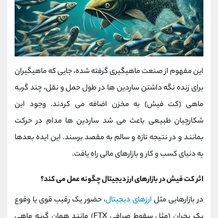
این مفهوم از صنعت ماهیگیری گرفته شده، جایی که ماهیگیران
برای زنده نگه داشتن ساردین‌ ها در طول حمل‌ و نقل، چند گربه‌
ماهی (کت فیش) به مخزن اضافه می کردند. وجود این
شکارچیان طبیعی باعث می ‌شد ساردین ‌ها مدام در حرکت
بمانند و در نتیجه تازه و سالم به مقصد برسند. این ایده بعدها
به دنیای کسب‌ و کار و بازارهای مالی راه یافت.
اثر کت فیش در بازارهای ارز دیجیتال چگونه عمل می‌ کند؟
در بازارهایی مثل
ارزهای دیجیتال
، حضور یک رقیب قوی یا وقوع
یک بحران (مثل سقوط صرافی FTX) مانند همان گربه‌ ماهی