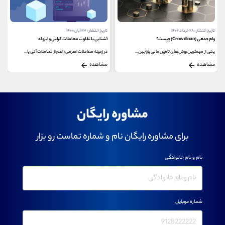
تاریخ انتشار : ۲۸ خرداد ۱۴۰۲
تاریخ انتشار : ۲۳ آبان ۱۴۰۰
وام جمعی (Crowdloan) چیست؟
آشنایی با تفاوت معاملات کراس و ایزوله
یکی از مهمترین روش‌های تامین مالی پاراچین...
در زمینه معاملات اهرمی (اعم از معاملات آتی یا...
مشاهده
مشاهده
مشاوره رایگان
برای مشاوره رایگان نام و شماره تماست رو بزار
نام و نام خانوادگی
شماره موبایل