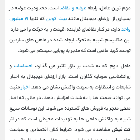
مهم‌ ترین عامل، رابطه
عرضه و تقاضا
است. محدودیت عرضه در
بسیاری از ارزهای دیجیتال مانند
بیت‌ کوین
که تنها
۲۱ میلیون
واحد
دارد، در کنار تقاضای فزاینده، قیمت را به حرکت وا می‌ دارد.
این مکانیسم شبیه به تحرک ایجاد شده در ماهی ‌های ساردین
توسط گربه ‌ماهی است که منجر به پویایی سیستم می ‌شود.
عامل دوم که به شدت بر بازار تاثیر می گذارد،
احساسات
و
روانشناسی سرمایه‌ گذاران است. بازار ارزهای دیجیتال به اخبار،
شایعات و انتظارات به سرعت واکنش نشان می ‌دهد.
اخبار
مثبت
می‌ تواند قیمت‌ ها را به شدت افزایش دهد، در حالی که اخبار
منفی منجر به فروش ‌های گسترده می ‌شود. این نوسانات سریع
شبیه به واکنش ماهی ‌ها به تهدیدات محیطی است که در
اثر
کت فیش
مشاهده می ‌شود. شرایط کلان اقتصادی و سیاست