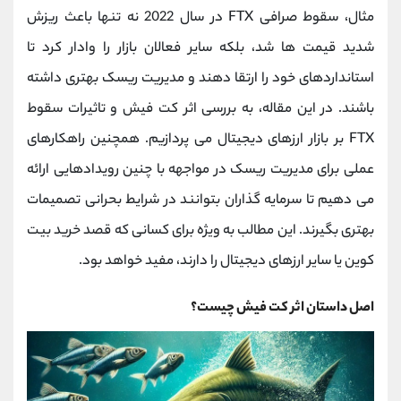
کانال بله
@alirezamehrabi_official
مثال، سقوط صرافی FTX در سال 2022 نه تنها باعث ریزش
شدید قیمت‌ ها شد، بلکه سایر فعالان بازار را وادار کرد تا
استانداردهای خود را ارتقا دهند و مدیریت ریسک بهتری داشته
باشند. در این مقاله، به بررسی اثر کت فیش و تاثیرات سقوط
FTX بر بازار ارزهای دیجیتال می‌ پردازیم. همچنین راهکارهای
عملی برای مدیریت ریسک در مواجهه با چنین رویدادهایی ارائه
می‌ دهیم تا سرمایه‌ گذاران بتوانند در شرایط بحرانی تصمیمات
بهتری بگیرند. این مطالب به ویژه برای کسانی که قصد خرید بیت
کوین یا سایر ارزهای دیجیتال را دارند، مفید خواهد بود.
اصل داستان اثر کت فیش چیست؟