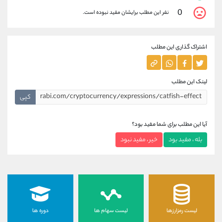
0
نفر این مطلب برایشان مفید نبوده است.
اشتراک گذاری این مطلب
لینک این مطلب
کپی
آیا این مطلب برای شما مفید بود؟
بله ، مفید بود
خیر ، مفید نبود
لیست رمزارزها
لیست سهام ها
دوره ها