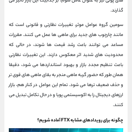
‌های پولی نیز به عنوان عامل سوم، بر جذابیت این بازار تاثیر می
گذارند.
سومین گروه عوامل موثر، تغییرات نظارتی و قانونی است که
مانند چارچوب ‌های جدید برای ماهی ‌ها عمل می‌ کنند. مقررات
مساعد می ‌توانند باعث رشد قیمت ‌ها شوند، در حالی که
محدودیت ‌های شدید اثر معکوس دارند. این تغییرات نظارتی
باعث تنظیم مجدد بازار و بهبود استانداردها می ‌شود، دقیقا
همان ‌طور که حضور گربه ‌ماهی منجر به بقای ماهی ‌های قوی‌ تر
و حذف ضعیف ‌ترها می ‌شود. تمام این عوامل در کنار هم، بازار
ارزهای دیجیتال را به اکوسیستمی پویا و در حال تکامل تبدیل می‌
کنند.
چگونه برای رویدادهای مشابه FTX آماده شویم؟