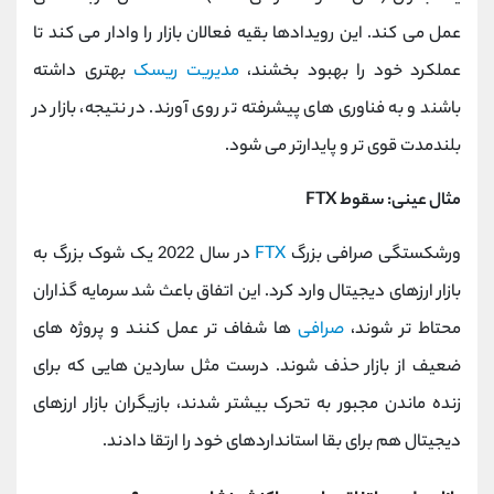
عمل می کند. این رویدادها بقیه فعالان بازار را وادار می کند تا
عملکرد خود را بهبود بخشند،
مدیریت ریسک
بهتری داشته
باشند و به فناوری‌ های پیشرفته‌ تر روی آورند. در نتیجه، بازار در
بلندمدت قوی‌ تر و پایدارتر می ‌شود.
مثال عینی: سقوط FTX
ورشکستگی صرافی بزرگ
FTX
در سال 2022 یک شوک بزرگ به
بازار ارزهای دیجیتال وارد کرد. این اتفاق باعث شد سرمایه‌ گذاران
محتاط ‌تر شوند،
صرافی‌
ها شفاف ‌تر عمل کنند و پروژه ‌های
ضعیف از بازار حذف شوند. درست مثل ساردین ‌هایی که برای
زنده ماندن مجبور به تحرک بیشتر شدند، بازیگران بازار ارزهای
دیجیتال هم برای بقا استانداردهای خود را ارتقا دادند.