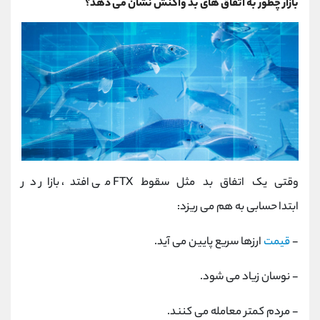
بازار چطور به اتفاق ‌های بد واکنش نشان می ‌دهد؟
وقتی یک اتفاق بد مثل سقوط FTX می ‌افتد، بازار در
ابتدا حسابی به هم می ‌ریزد:
-
قیمت
ارزها سریع پایین می‌ آید.
- نوسان زیاد می ‌شود.
- مردم کمتر معامله می کنند.