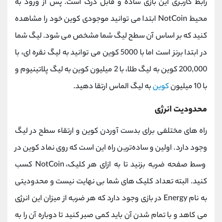
رابط کاربری این بازی ساده و قابل درک است. پس از ورود به
محیط NotCoin ابتدا می توانید موجودی کوین خود را مشاهده
کنید که بر اساس آن سطح لیگ شما مشخص می شود. لیگ شما
در ابتدا برنز است اما با 5000 کوین می توانید به لیگ نقره ای، با
200,000 کوین به لیگ طلا، با 2 میلیون کوین به لیگ پلاتینیوم و
با 10 میلیون
کوین
به لیگ الماس ارتقا دهید.
محدودیت انرژی
راه های مختلفی برای بدست آوردن کوین و ارتقاء سطح در لیگ
وجود دارد. اولین و ساده‌ترین راه این است که روی نماد کوین در
وسط صفحه ضربه بزنید تا به ازای هر کلیک، NotCoin کسب
کنید. البته تعداد کلیک های شما بی نهایت نیست و محدودیتی
به نام Energy در بازی وجود دارد که هر ضربه از میزان این انرژی
می کاهد و با تمام شدن آن باید کمی صبر کنید تا دوباره آن را به