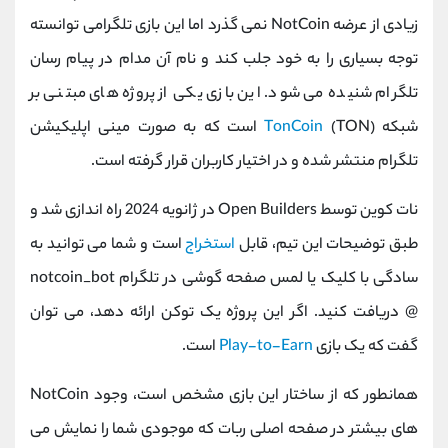
کانال بله
@alirezamehrabi_official
زیادی از عرضه NotCoin نمی گذرد اما این بازی تلگرامی توانسته
توجه بسیاری را به خود جلب کند و نام آن مدام در پیام رسان
تلگرام شنیده می شود. این بازی یکی از پروژه های مبتنی بر
شبکه
TonCoin
(TON) است که به صورت مینی اپلیکیشن
تلگرام منتشر شده و در اختیار کاربران قرار گرفته است.
نات کوین توسط Open Builders در ژانویه 2024 راه اندازی شد و
طبق توضیحات این تیم، قابل
استخراج
است و شما می توانید به
سادگی با کلیک یا لمس صفحه گوشی در تلگرام notcoin_bot
@ دریافت کنید. اگر این پروژه یک توکن ارائه دهد، می توان
گفت که یک بازی
Play-to-Earn
است.
همانطور که از ساختار این بازی مشخص است، وجود NotCoin
های بیشتر در صفحه اصلی ربات که موجودی شما را نمایش می