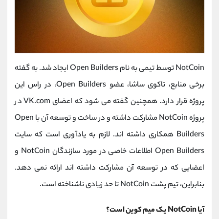
NotCoin توسط تیمی به نام Open Builders ایجاد شد. به گفته
برخی منابع، تاکوی ساشا، عضو Open Builders، در راس این
پروژه قرار دارد. همچنین گفته می شود که اعضای VK.com در
پروژه NotCoin مشارکت داشته و در ساخت و توسعه آن با Open
Builders همکاری داشته اند. لازم به یادآوری است که سایت
Open Builders اطلاعات خاصی در مورد سازندگان NotCoin و
اعضایی که در توسعه آن مشارکت داشته اند ارائه نمی دهد.
بنابراین، تیم پشت NotCoin تا حد زیادی ناشناخته است.
آیا NotCoin یک میم کوین است؟