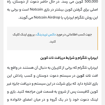
500,000 کوین می رسد. در حال حاضر دعوت از دوستان، راه
اصلی برای گرفتن کوین بیشتر در بازی Notcoin است و برخی به
این روش تلگرام ایردراپ یا Notcoin Airdrop می گویند.
جهت کسب اطلاعاتی در مورد
دکس تریدینگ
، بر روی لینک کلیک
کنید.
ایردراپ تلگرام و شرایط دریافت نات کوین
ایردراپ تلگرام که برخی از کاربران به دنبال آن هستند در واقع به
افت
نات کوین
در سیستم دعوت دوستان و کسب پاداش این
بازی اشاره دارد که برای شرکت در این سیستم و دریافت جایزه غیر
کوین کافیست پس از شروع به قسمت فرن مراجعه کنید. بازی و
لینک دعوت خود را در یک گروه و در میان اعضای خانواده و