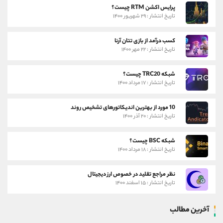
پرایس اکشن RTM چیست؟
تاریخ انتشار : ۲۹ شهریور ۱۴۰۰
کسب درآمد از بازی تتان آرنا
تاریخ انتشار : ۲۲ مهر ۱۴۰۰
شبکه TRC20 چیست؟
تاریخ انتشار : ۱۷ مرداد ۱۴۰۰
10 مورد از بهترین اندیکاتورهای تشخیص روند
تاریخ انتشار : ۲۰ آذر ۱۴۰۰
شبکه BSC چیست؟
تاریخ انتشار : ۱۸ مرداد ۱۴۰۰
نظر مراجع تقلید در خصوص ارز دیجیتال
تاریخ انتشار : ۱۵ اسفند ۱۴۰۰
آخرین مطالب