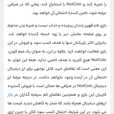
را تجربه کند و NotCoin را استخراج کند، زمانی که در صرافی
عرضه شود، تامین کننده احتمالی آن خواهد بود.
بازی
نات کوین
چندان پیچیده و جذاب نیست و ضربه زدن مداوم
بر روی صفحه نمایش دیر یا زود خسته کننده خواهد شد.
بنابراین اکثر بازیکنان تنها با هدف کسب سود و فروش در این
بازی فعالیت خواهند کرد. علاوه بر این، به عنوان یک میم کوین،
NotCoin هیچ کاربرد یا هدف خاصی ندارد. همه این موارد به
این معنی است که تقاضای خرید قابل توجهی برای ارز دیجیتال
احتمالی آن در آینده وجود نخواهد داشت. در نتیجه عرضه ارز
دیجیتال NotCoin در صرافی ها ممکن است با فروش گسترده
کاربران این بازی و همچنین تقاضای کم سرمایه گذاران در
بازار
ارزهای دیجیتال همراه باشد که منجر به کاهش شدید قیمت ها
می شود. در این شرایط، احتمال کسب سود کلان با چنین ارزی