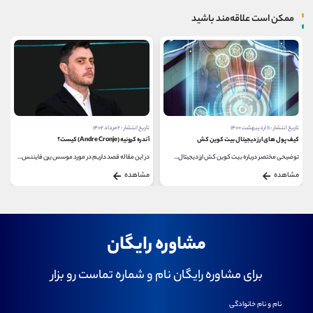
ممکن است علاقه‌مند باشید
تاریخ انتشار : ۱۱ اردیبهشت ۱۴۰۰
تاریخ انتشار : ۲ مرداد ۱۴۰۲
کیف پول های ارز دیجیتال بیت کوین کش
آندره کرونیه (Andre Cronje) کیست؟
توضیحی مختصر درباره بیت کوین کش ارز دیجیتال...
در این مقاله قصد داریم در مورد موسس یرن فایننس...
مشاهده
مشاهده
مشاوره رایگان
برای مشاوره رایگان نام و شماره تماست رو بزار
نام و نام خانوادگی