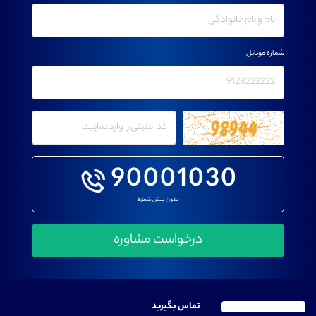
شماره موبایل
90001030
بدون پیش شماره
تماس بگیرید