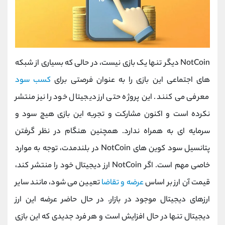
NotCoin دیگر تنها یک بازی نیست، در حالی که بسیاری از شبکه
های اجتماعی این بازی را به عنوان فرصتی برای
کسب سود
معرفی می کنند. این پروژه حتی ارز دیجیتال خود را نیز منتشر
نکرده است و اکنون مشارکت و تجربه این بازی هیچ سود و
سرمایه ای به همراه ندارد. همچنین هنگام در نظر گرفتن
پتانسیل سود کوین های NotCoin در بلندمدت، توجه به موارد
خاصی مهم است. اگر NotCoin ارز دیجیتال خود را منتشر کند،
قیمت آن ارز بر اساس
عرضه و تقاضا
تعیین می شود، مانند سایر
ارزهای دیجیتال موجود در بازار. در حال حاضر عرضه این ارز
دیجیتال تنها در حال افزایش است و هر فرد جدیدی که این بازی