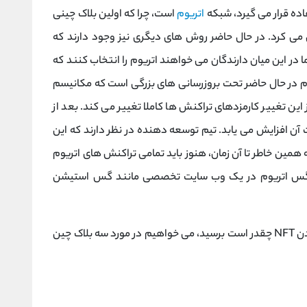
ده قرار می گیرد، شبکه
اتریوم
است، چرا که اولین بلاک چینی
 می کرد. در حال حاضر روش های دیگری نیز وجود دارند که
ا در این میان دارندگان می خواهند اتریوم را انتخاب کنند که
ریوم در حال حاضر تحت بروزرسانی های بزرگی است که مکانیسم
این تغییر کارمزدهای تراکنش ها کاملا تغییر می کند. بعد از
آن افزایش می یابد. تیم توسعه دهنده در نظر دارند که این
ل 2022 به اتمام برساند. به همین خاطر تا آن زمان، هنوز باید تمامی تراکنش های اتریوم
علی گس اتریوم در یک وب سایت تخصصی مانند گس استیشن
برای اینکه به راحتی به جواب سوال هزینه ایجاد کردن NFT چقدر است برسید، می خواهیم در مورد سه بلاک چین