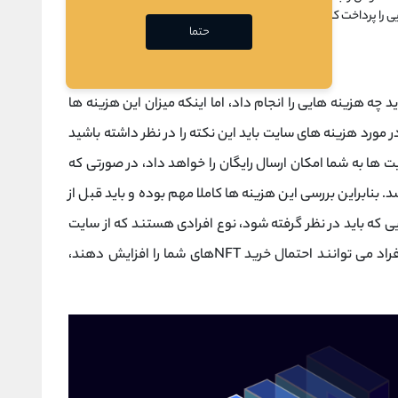
ی را پرداخت کنید.
حتما
ینجا متوجه شدید که برای ایجاد و ساخت NFT باید چه هزینه هایی را انجام داد، اما اینکه میزان این هزینه ها
 مورد هزینه های سایت باید این نکته را در نظر داشته باشید
ت ها به شما امکان ارسال رایگان را خواهد داد، در صورتی که
. بنابراین بررسی این هزینه ها کاملا مهم بوده و باید قبل از
اکتورهایی که باید در نظر گرفته شود، نوع افرادی هستند که از سایت
استفاده می کنند. به همین دلیل زمانی که نوع افراد می توانند احتمال خرید NFTهای شما را افزایش دهند،