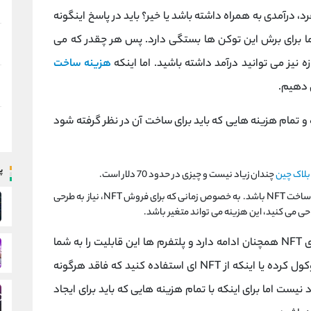
اند برای فرد، درآمدی به همراه داشته باشد یا خیر؟ باید در پاسخ اینگونه
شما برای برش این توکن ها بستگی دارد. پس هر چقدر که می
هزینه ساخت
ی دهیم.
و تمام هزینه هایی که باید برای ساخت آن در نظر گرفته شود
پ
بلاک چین
چندان زیاد نیست و چیزی در حدود 70 دلار است.
هزینه های سایت نیز می تواند از جمله هزینه های ساخت NFT باشد. به خصوص زمانی که برای فروش NFT، نیاز به طرحی
حی می کنید، این هزینه می تواند متغیر باشد.
به هر حال، این یک خطر جدی است که تکامل دنیای NFT همچنان ادامه دارد و پلتفرم ها این قابلیت را به شما
هزینه ساخت NFT چندان زیاد نیست اما برای اینکه با تمام هزینه هایی که باید برای ایجاد