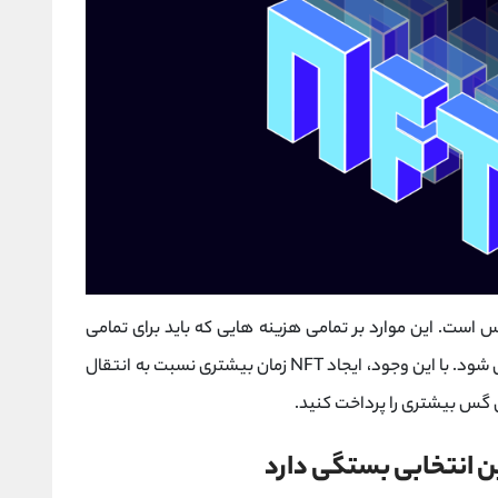
س است. این موارد بر تمامی هزینه هایی که باید برای تمامی
تراکنش های که در بلاک چین انجام می شود، اعمال شود. با این وجود، ایجاد NFT زمان بیشتری نسبت به انتقال
 گس بیشتری را پرداخت کنید.