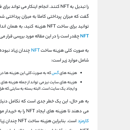
را تبدیل به NFT کنند. انجام اینکار می تو
گفت که میزان پرداختی کاملا به میزان پرداختی 
توانید برای ساخت NFT هزینه کنید، به همان اندازه نیز می توانید درآمد داشته باشید. اما اینکه
NFT
چقدر است را در این مقاله مورد بررسی قرار م
به صورت کلی هزینه ساخت
NFT
چندان زیاد نبوده 
شامل موارد زیر است:
هزینه های
گس
که به صورت کلی این هزینه ها در
و ایجاد یک سایت است. البته بسته به سایتی که طرا
می دهند تا هزینه های ایجاد NFT را به خریدار موکول کرده یا اینکه از NFT ای استفاده کنید که فاقد هرگونه
کارمزد
است. بنابراین 