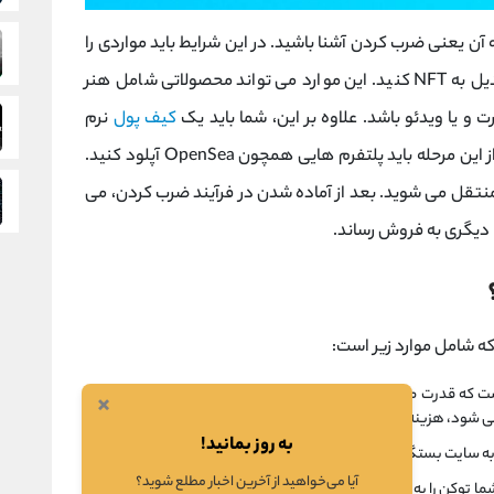
د با اصول اولیه آن یعنی ضرب کردن آشنا باشید. در این شرایط باید مواردی را
داشته باشید که با استفاده از آن بتوانید آن را تبدیل به NFT کنید. این موارد می تواند محصولاتی شامل هنر
 و یا ویدئو باشد. علاوه بر این، شما باید یک
کیف پول
نرم
داشته باشید. بعد از این مرحله باید پلتفرم هایی همچون OpenSea آپلود کنید.
منتقل می شوید. بعد از آماده شدن در فرآیند ضرب کردن، می
 که قدرت محاسباتی را برای ایمن سازی شبکه فراهم می کند. البته
×
می شود، هزینه های گس نیز می تواند متغیر باشد.
به روز بمانید!
 به سایت بستگی دارد.
آیا می‌خواهید از آخرین اخبار مطلع شوید؟
وکن را به صورت رایگان ایجاد کنید اما در صورتی که بخواهید آن را