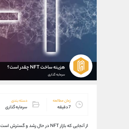
هزینه ساخت NFT چقدر است؟
سرمایه گذاری
زمان مطالعه
دسته بندی
7 دقیقه
سرمایه گذاری
از آنجایی که بازار NFT در حال رشد