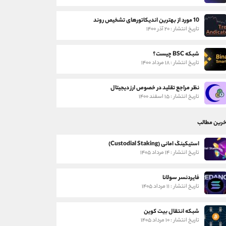
10 مورد از بهترین اندیکاتورهای تشخیص روند
تاریخ انتشار : ۲۰ آذر ۱۴۰۰
شبکه BSC چیست؟
تاریخ انتشار : ۱۸ مرداد ۱۴۰۰
نظر مراجع تقلید در خصوص ارز دیجیتال
تاریخ انتشار : ۱۵ اسفند ۱۴۰۰
خرین مطالب
استیکینگ امانی (Custodial Staking)
تاریخ انتشار : ۱۴ مرداد ۱۴۰۵
فایردنسر سولانا
تاریخ انتشار : ۱۱ مرداد ۱۴۰۵
شبکه انتقال بیت کوین
تاریخ انتشار : ۱۰ مرداد ۱۴۰۵