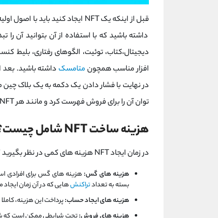
قبل از اینکه یک NFT ایجاد کنید بای
دیجیتال،کتاب، توئیت، الگوهای رفتاری، بلیط کنسرت
افزار مناسب همچون
متامسک
در نهایت با فشار دادن یک دکمه به یک بلاک چین 
توان آن را برای فروش فهرست کرد و مانند هر NFT دیگری به فروش رساند.
هزینه ساخت NFT شامل چیست؟
در زمان ایجاد NFT هزینه های کمی در نظر بگیرید که شامل موارد زیر است:
هزینه های گس:
هزینه های گس برای افرادی است
بسته به تعداد
تراکنش
هایی که در آن زمان ایجاد 
هزینه های ایجاد حساب:
پرداخت این هزینه، کاملا
هزینه های فروش:
تحت شرایطی ممکن است که شما ت