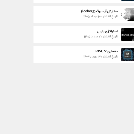
سفارش آیسبرگ (Iceberg)
تاریخ انتشار : ۱۰ مرداد ۱۴۰۵
استراتژی باربل
تاریخ انتشار : ۷ مرداد ۱۴۰۵
معماری RISC V
تاریخ انتشار : ۱۴ بهمن ۱۴۰۴