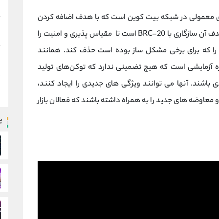
ای معمولی در شبکه بیت کوین است که با هدف اضافه کردن
ویژگی های جدید به BRC-20 ایجاد شده است. هدف آن سازگاری با BRC-20 است تا مقیاس پذیری و امنیت را
ا که برای برخی مشکل ساز بوده است حذف کند. همانند
BRC، استاندارد ORC-20 یک پروژه آزمایشی است که هیچ تضمینی ندارد که توکن‌های تولید
ی باشند. آنها می توانند ویژگی های جدیدی را ایجاد کنند،
عاوضه های جدید را به همراه داشته باشند که فعالان بازار
پ