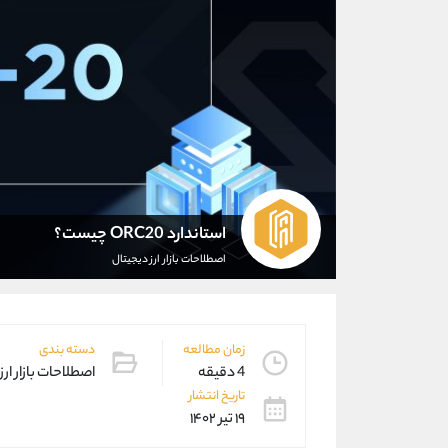
استاندارد ORC20 چیست؟
اصطلاحات بازار ارز دیجیتال
زمان مطالعه
دسته بندی
4 دقیقه
اصطلاحات بازار ارز
تاریخ انتشار
۱۹ تیر ۱۴۰۲