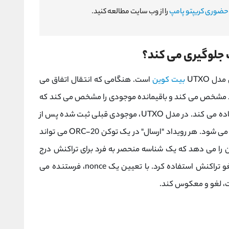
 حضوری کریپتو پامپ
را از وب سایت مطالعه کنید.
بیت کوین
است. هنگامی که انتقال اتفاق می
کند مشخص می کند و باقیمانده موجودی را مشخص می کند که
باید برای خود بازگردانده شود و فرآیند انتقال را ساده می کند. در مدل UTXO، موجودی قبلی ثبت شده پس از
تکمیل هر تراکنش، مطابق با اصل UTXO نامعتبر می شود. هر رویداد "ارسال" در یک توکن ORC-20 می تواند
 این امکان را می دهد که یک شناسه منحصر به فرد برای تراکنش درج
کند که در صورت نیاز تا حدی می توان از آن برای لغو تراکنش استفاده کرد. با تعیین یک nonce، فرستنده می
ست، لغو و معکوس کند.