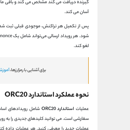
گیرنده دریافت می کند مشخص می کند و باقی مانده
آسان می کند.
لغو کند.
برای آشنایی با رمزارزها،
آموزش 
نحوه عملکرد استاندارد ORC20
عملیات
استاندارد ORC20
شامل رویدادهای اساسی،
سفارشی است. می توانید کلیدهای جدیدی را به رویدا