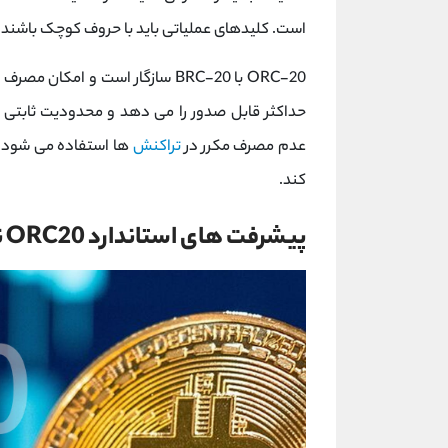
است. کلیدهای عملیاتی باید با حروف کوچک باشند
عدم مصرف مکرر در
تراکنش
کند.
پیشرفت های استاندارد ORC20 نسبت به BRC20 چیست؟