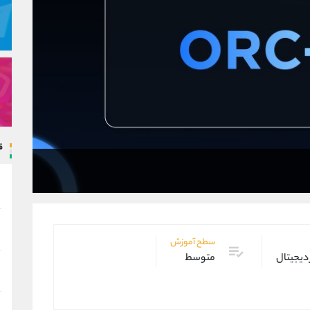
ق
سطح آموزش
 دیجیتال
متوسط