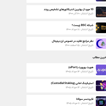
10 مورد از بهترین اندیکاتورهای تشخیص روند
تاریخ انتشار : ۲۰ آذر ۱۴۰۰
شبکه BSC چیست؟
تاریخ انتشار : ۱۸ مرداد ۱۴۰۰
نظر مراجع تقلید در خصوص ارز دیجیتال
تاریخ انتشار : ۱۵ اسفند ۱۴۰۰
خرین مطالب
هویت یوپورت (uPort)
تاریخ انتشار : ۱۴ مرداد ۱۴۰۵
استیکینگ امانی (Custodial Staking)
تاریخ انتشار : ۱۴ مرداد ۱۴۰۵
فایردنسر سولانا
تاریخ انتشار : ۱۱ مرداد ۱۴۰۵