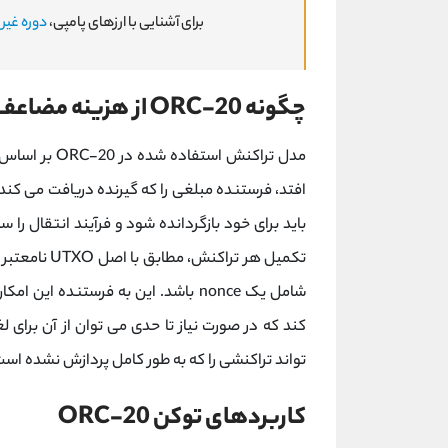
برای آشنایی با ارزهای پامپی،
دوره غیر
چگونه ORC-20 از هزینه مضاعف جلوگیری می کند؟
مدل تراکنش استفاده شده در ORC-20 بر اساس مدل UTXO
افتد، فرستنده مبلغی را که گیرنده دریافت می 
شامل یک nonce باشد. این به فرستنده
تواند تراکنشی را که به طور کامل پردازش نشده ا
کاربردهای توکن ORC-20