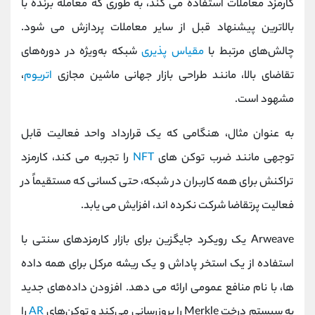
کارمزد معاملات استفاده می کند، به طوری که معامله برنده با
بالاترین پیشنهاد قبل از سایر معاملات پردازش می شود.
چالش‌های مرتبط با
مقیاس‌ پذیری
شبکه به‌ویژه در دوره‌های
تقاضای بالا، مانند طراحی بازار جهانی ماشین مجازی
اتریوم
،
مشهود است.
به عنوان مثال، هنگامی که یک قرارداد واحد فعالیت قابل
توجهی مانند ضرب توکن های
NFT
را تجربه می کند، کارمزد
تراکنش برای همه کاربران در شبکه، حتی کسانی که مستقیماً در
فعالیت پرتقاضا شرکت نکرده اند، افزایش می یابد.
Arweave یک رویکرد جایگزین برای بازار کارمزدهای سنتی با
استفاده از یک استخر پاداش و یک ریشه مرکل برای همه داده
ها، با نام منافع عمومی ارائه می دهد. افزودن داده‌های جدید
به سیستم درخت Merkle را بروزرسانی می‌کند و توکن‌های
AR
را