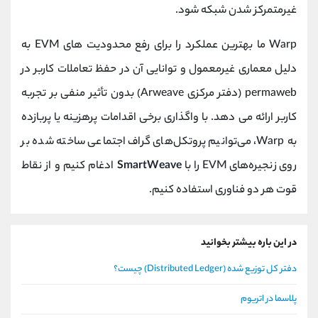
غیرمتمرکز شدن شبکه شود.
Warp ما بهترین عملکرد را برای رفع محدودیت های EVM به
دلیل معماری غیرمعمول و توانایی آن در حفظ تعاملات کاربر در
permaweb (دفتر مرکزی Arweave) بدون تأثیر منفی بر تجربه
کاربر ارائه می دهد. با واگذاری برخی اقدامات پرهزینه یا پربازده
به Warp، می‌توانیم پروتکل‌های گراف اجتماعی ساخته شده بر
روی زنجیره‌های EVM را با
SmartWeave
ادغام کنیم و از نقاط
قوت هر دو فناوری استفاده کنیم.
در این باره بیشتر بخوانید
دفتر کل توزیع شده (Distributed Ledger) چیست؟
پلاسما در اتریوم