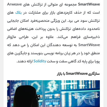
SmartWeave
مجموعه ای متوالی از تراکنش های Arweave
است که از حذف کارمزدهای بازار برای مشارکت در
بلاک
های
تراکنش سود می برد. این ویژگی منحصربه‌فرد امکان جابجایی
نامحدود داده‌های تراکنش را بدون پرداخت هزینه‌های اضافی
ذخیره‌سازی فراهم می‌کند. علاوه بر این، طراحی ماژولار
SmartWeave به توسعه دهندگان این امکان را می دهد که
منطق خود را در هر زبان برنامه نویسی بنویسند و جایگزین های
پویا برای پایه کد گاهی سفت و سخت
Solidity
ارائه دهند.
سازگاری SmartWeave با بازار