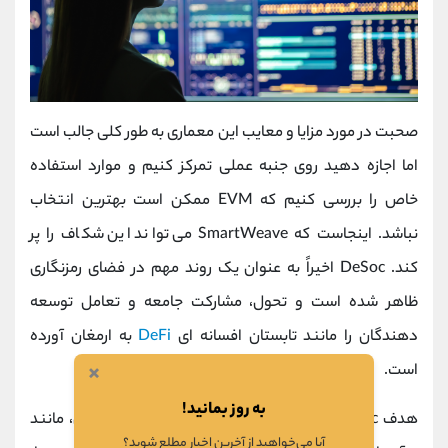
صحبت در مورد مزایا و معایب این معماری به طور کلی جالب است
اما اجازه دهید روی جنبه عملی تمرکز کنیم و موارد استفاده
خاص را بررسی کنیم که EVM ممکن است بهترین انتخاب
نباشد. اینجاست که SmartWeave می تواند این شکاف را پر
کند. DeSoc اخیراً به عنوان یک روند مهم در فضای رمزنگاری
ظاهر شده است و تحول، مشارکت جامعه و تعامل توسعه
دهندگان را مانند تابستان افسانه ای
DeFi
به ارمغان آورده
×
است.
به روز بمانید!
هدف DeSoc حل چالش‌های سنتی رسانه‌های اجتماعی، مانند
آیا می‌خواهید از آخرین اخبار مطلع شوید؟