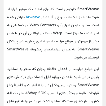
SmartWeave
چارچوبی است که برای ایجاد یک موتور قرارداد
هوشمند قابل اعتماد، سریع و آماده در
Arweave
طراحی شده
است. محبوب ترین اجرای آن، Warp Contracts، بر دستیابی به
این هدف متمرکز است. Warp به دلیل توانایی آن در غلبه بر
برخی از مهم ترین موانع مرتبط با نمونه های پیش فرض پروتکل
SmartWeave، به عنوان قراردادهای پیشرفته SmartWeave
توصیف می شود.
این موانع عبارتند از: فقدان حافظه پنهان که منجر به عملکرد
پایین تر می شود، فقدان دروازه قابل اعتماد برای تراکنش های
SmartWeave و ناتوانی پروتکل در ارائه امنیت و اطمینان از
قرارداد. علاوه بر ویژگی‌های اساسی، Warp SDK شامل یک لایه
کش بسیار دقیق است که عملکرد تشخیص کیس را به طور قابل