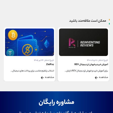
ممکن است علاقه‌مند باشید
تاریخ انتشار : ۲۴ تیر ۱۴۰۵
تاریخ انتشار : ۲۰ تیر ۱۴۰۲
ZixiPay
نحوه‌ی ثبت تراکنش در بلاک چین
انتخاب پلتفرم مناسب برای پرداخت‌ های دیجیتال...
بلاک چین هر روز نقش موثرتری در زندگی مردم پیدا...
مشاهده
مشاهده
مشاوره رایگان