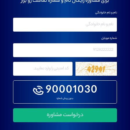
برای مشاوره رایگان نام و شماره تماست رو بزار
نام و نام خانوادگی
شماره موبایل
90001030
بدون پیش شماره