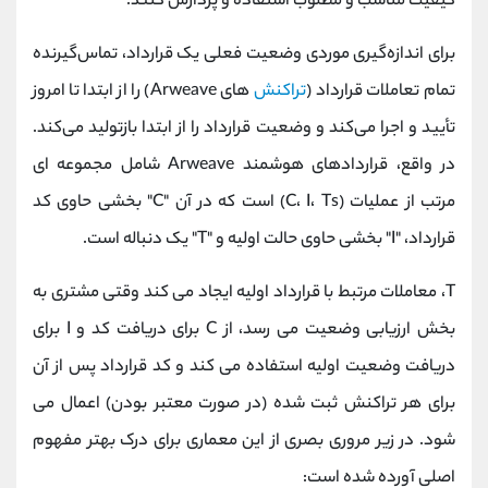
کیفیت مناسب و مطلوب استفاده و پردازش کنند.
برای اندازه‌گیری موردی وضعیت فعلی یک قرارداد، تماس‌گیرنده
تمام تعاملات قرارداد (
تراکنش‌
های Arweave) را از ابتدا تا امروز
تأیید و اجرا می‌کند و وضعیت قرارداد را از ابتدا بازتولید می‌کند.
در واقع، قراردادهای هوشمند Arweave شامل مجموعه ای
مرتب از عملیات (C، I، Ts) است که در آن "C" بخشی حاوی کد
قرارداد، "I" بخشی حاوی حالت اولیه و "T" یک دنباله است.
T، معاملات مرتبط با قرارداد اولیه ایجاد می کند وقتی مشتری به
بخش ارزیابی وضعیت می رسد، از C برای دریافت کد و I برای
دریافت وضعیت اولیه استفاده می کند و کد قرارداد پس از آن
برای هر تراکنش ثبت شده (در صورت معتبر بودن) اعمال می
شود. در زیر مروری بصری از این معماری برای درک بهتر مفهوم
اصلی آورده شده است: