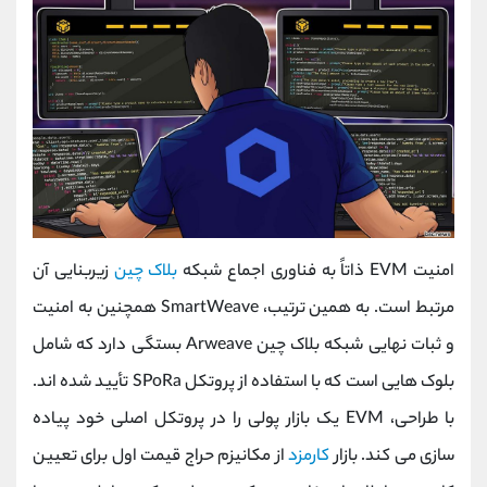
امنیت EVM ذاتاً به فناوری اجماع شبکه
بلاک چین
زیربنایی آن
مرتبط است. به همین ترتیب، SmartWeave همچنین به امنیت
و ثبات نهایی شبکه بلاک چین Arweave بستگی دارد که شامل
بلوک هایی است که با استفاده از پروتکل SPoRa تأیید شده اند.
با طراحی، EVM یک بازار پولی را در پروتکل اصلی خود پیاده
سازی می کند. بازار
کارمزد
از مکانیزم حراج قیمت اول برای تعیین