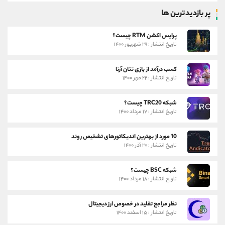
پر بازدیدترین ها
پرایس اکشن RTM چیست؟
تاریخ انتشار : ۲۹ شهریور ۱۴۰۰
کسب درآمد از بازی تتان آرنا
تاریخ انتشار : ۲۲ مهر ۱۴۰۰
شبکه TRC20 چیست؟
تاریخ انتشار : ۱۷ مرداد ۱۴۰۰
10 مورد از بهترین اندیکاتورهای تشخیص روند
تاریخ انتشار : ۲۰ آذر ۱۴۰۰
شبکه BSC چیست؟
تاریخ انتشار : ۱۸ مرداد ۱۴۰۰
نظر مراجع تقلید در خصوص ارز دیجیتال
تاریخ انتشار : ۱۵ اسفند ۱۴۰۰