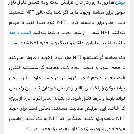
توکن
ها روز به روز در حال افزایش است و به همین دلیل بازار
خوبی برای معامله وجود دارد. اگر شما یک خالق NFT هستید،
باید راهی برای برجسته کردن NFT خود پیدا کنید تا مردم
بتوانند NFT شما را از شما بخرند و شما بتوانید
کسب درآمد
داشته باشید. بنابراین،
واش تریدینگ
وارد حوزه NFT شده است.
یک معامله گر شستشو NFT های خود را خرید و فروش می کند
تا حجم، سود و قیمت ایجاد کند. معامله گر شستشو کنترل
قیمت خرید و هم قیمت فروش را در دست دارد. بنابراین می
تواند توکن را با قیمتی بالاتر از خودش خریداری کند. این رفتار می
تواند بارها و بارها تکرار شود. در نتیجه، سایر افراد خارج از پروژه
که شاهد این افزایش فعالیت هستند، ممکن است برای خرید
NFT برنامه ریزی کنند. هنگامی که NFT به یک خریدار واقعی
فروخته می شود، سازنده تفاوت قیمت را به جیب می زند.