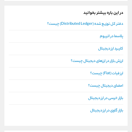
در این باره بیشتر بخوانید
دفتر کل توزیع شده (Distributed Ledger) چیست؟
پلاسما در اتریوم
کاربرد ارز دیجیتال
ارزش بازار در ارزهای دیجیتال چیست؟
ارز فیات (Fiat) چیست؟
امضای دیجیتال چیست؟
بازار خرسی در ارز دیجیتال
بازار گاوی در ارز دیجیتال