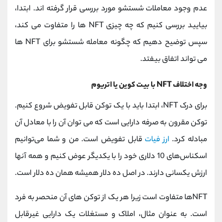
عدم وجود معاملات شستشو مورد بررسی قرار گرفته اند. ابتدا،
بیایید بررسی کنیم که چه چیزی NFT ها را متفاوت می کند،
سپس توضیح دهیم که چگونه معامله شستشو برای NFT ها
می تواند اتفاق بیفتد.
وجه اختلاف NFT با بیت کوین یا اتریوم
برای درک NFT، ابتدا باید با یک توکن قابل تفویض شروع کنیم.
توکن مقرون به صرفه دارایی است که می توان آن را با معادل آن
مبادله کرد.
ارز فیات
قابل تفویض است. من و شما می‌توانیم
اسکناس‌های 10 دلاری خود را با یکدیگر عوض کنیم و همه آنها
ارزش یکسانی دارند. در اصل ده دلار همیشه همان ده دلار است.
NFTها متفاوت است زیرا هر یک از توکن های آن منحصر به فرد
است. به عنوان مثال، املاک و مستغلات یک دارایی غیرقابل