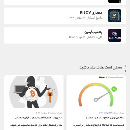
معماری RISC V
تاریخ انتشار : ۱۴ بهمن ۱۴۰۴
پلتفرم گیمین
تاریخ انتشار : ۴ مرداد ۱۴۰۵
ممکن است علاقه‌مند باشید
تاریخ انتشار : ۱۴ شهریور ۱۴۰۰
تاریخ انتشار : ۲۷ دی ۱۴۰۲
انواع روش های کلاهبرداری در بازار ارز دیجیتال
متاورس های استریت (HighStreet)
بازار ارز دیجیتال تکنولوژی جدیدی محسوب می شود...
متاورس های استریت (HighStreet)، با ارز دیجیتال HIGH و...