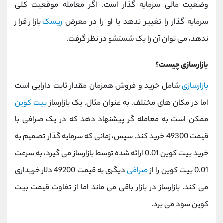
وضعیت مالی سرمایه گذار است. اگر معامله موقعیت کلی
سرمایه گذار را تغییر ندهد یا او را در معرض
ریسک
بازار قرار
ندهد، می توان آن را یک شستشو در نظر گرفت.
بازارسازی چیست؟
بازارسازی
شامل خرید و فروش همزمان مقدار ثابت دارایی است
اما در مکان های مختلف. به عنوان مثال، یک بازارساز
بیت کوین
ممکن است به معامله گر پیشنهاد دهد که در یک صرافی با
قیمت 49300 خرید کند. سپس، زمانی که سرمایه گذار تصمیم به
خرید بیت کوین 0.01 ارائه شده توسط بازارساز می گیرد، به سرعت
0.01 بیت کوین را از
صرافی
دیگری به قیمت 49200 دلار خریداری
می کند. بازارساز در بازار باقی می ماند اما از تفاوت قیمت بیت
کوین سود می برد.