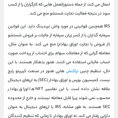
اعمال می کند، از جمله دستورالعمل هایی که کارگزاران را از کسب
سود در نتیجه فعالیت تجارت شستشو منع می کند.
IRS همچنین قوانینی در مورد واش تریدینگ دارد. این قوانین
سرمایه گذاران را از کسر زیان سرمایه از مالیات بر فروش شستشو
(از فروش یا تجارت اوراق بهادار) منع می کند. به عنوان مثال،
معامله گرانی که از معاملات سهام برای اجتناب از پرداخت صورت
حساب مالیاتی استفاده می کنند، هنوز بدهکار هستند. با این
حال، تنظیم چنین
تراکنش‌
هایی هنوز در صنعت کریپتو رایج
نیست. کمیسیون بورس و اوراق بهادار (SEC) به ارزهای دیجیتال
علاقه نشان داده است. با این تفاسیر، NFT ها اوراق بهادار
محسوب نمی شوند زیرا قابل معامله نیستند و خارج از محدوده
SEC هستند. به طور مشابه، IRS با ارزهای دیجیتال به عنوان
دارایی رفتار می کند، نه اوراق بهادار. تا زمانی که تنظیم کنندگان