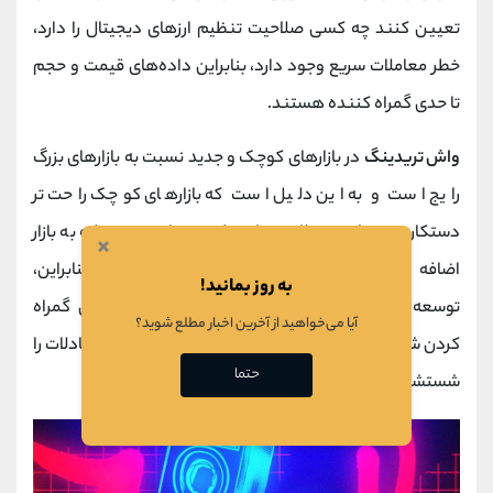
تعیین کنند چه کسی صلاحیت تنظیم ارزهای دیجیتال را دارد،
خطر معاملات سریع وجود دارد، بنابراین داده‌های قیمت و حجم
تا حدی گمراه کننده هستند.
واش تریدینگ
در بازارهای کوچک و جدید نسبت به بازارهای بزرگ
رایج است و به این دلیل است که بازارهای کوچک راحت تر
دستکاری می شوند. علاوه بر این، کوین های جدیدی که به بازار
×
اضافه می شوند، تاریخچه قیمت یا حجمی ندارند. بنابراین،
به روز بمانید!
توسعه‌دهندگان یا سایرین در پروژه ممکن است برای گمراه
آیا می‌خواهید از آخرین اخبار مطلع شوید؟
کردن شرکت‌کنندگان در مورد ارزش واقعی ارز رمزپایه، مبادلات را
حتما
شستشو دهند.