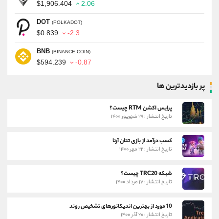
$1,906.404
2.06
DOT
(POLKADOT)
$0.839
-2.3
BNB
(BINANCE COIN)
$594.239
-0.87
پر بازدیدترین ها
پرایس اکشن RTM چیست؟
تاریخ انتشار : ۲۹ شهریور ۱۴۰۰
کسب درآمد از بازی تتان آرنا
تاریخ انتشار : ۲۲ مهر ۱۴۰۰
شبکه TRC20 چیست؟
تاریخ انتشار : ۱۷ مرداد ۱۴۰۰
10 مورد از بهترین اندیکاتورهای تشخیص روند
تاریخ انتشار : ۲۰ آذر ۱۴۰۰