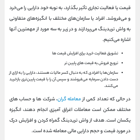
کانال بله
@alirezamehrabi_official
قیمت یا فعالیت تجاری تأثیر بگذارد، به نوبه خود دارایی را می‌خرد
و می‌فروشد. افراد یا سازمان‌های مختلف با انگیزه‌های متفاوتی
به واش تریدینگ می‌پردازند و در زیر به سه مورد از مهمترین آنها
اشاره می‌کنیم.
تشویق فعالیت خرید برای افزایش قیمت ها
ترویج فروش به قیمت های پایین تر
سازمان‌ها یا افرادی که به دنبال کسر مالیات هستند، دارایی را به ازای از
دست دادن سرمایه می‌فروشند و سپس آن را با قیمت پایین‌تری بازخرید
می‌کنند.
در حالی که تعداد کمی از
معامله گران
، شرکت ها و حساب های
مختلف ممکن است معاملات اغراق آمیزی انجام دهند، انگیزه
یکسان است. هدف از واش تریدینگ گمراه کردن و افزایش درک
در مورد قیمت و حجم دارایی مالی معامله شده است.