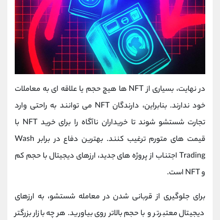
در نهایت، بسیاری از NFT ها هیچ حجم یا علاقه ای به معاملات
خود ندارند. بنابراین، دارندگان NFT می توانند به راحتی وارد
تجارت شستشو شوند تا خریداران ناآگاه را برای خرید NFT با
قیمت های متورم ترغیب کنند. بهترین دفاع در برابر Wash
Trading اجتناب از پروژه های جدید، ارزهای دیجیتال با حجم کم
و NFT است.
برای جلوگیری از قربانی شدن در معامله شستشو، به ارزهای
دیجیتال معتبرتر و با حجم بالاتر روی بیاورید. هر چه بازار بزرگتر