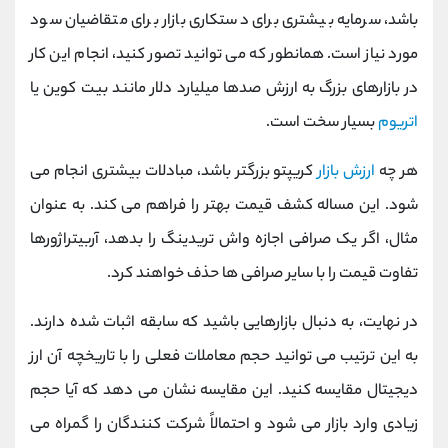
باشد، سرمایه بیشتری برای دستکاری بازار برای متقاضیان سود
مورد نیاز است. همانطور که می توانید تصور کنید، انجام این کار
در بازارهای بزرگ به ارزش صدها میلیارد دلار مانند بیت کوین یا
اتریوم
بسیار سخت است.
هر چه
ارزش بازار
کریپتو بزرگتر باشد، مبادلات بیشتری انجام می
شود. این مساله کشف قیمت بهتر را فراهم می کند. به عنوان
مثال، اگر یک صرافی اجازه واش تریدینگ را بدهد، آربیتراژورها
تفاوت قیمت را با سایر صرافی ها حذف خواهند کرد.
در نهایت، به دنبال بازارهایی باشید که سابقه اثبات شده دارند.
به این ترتیب می توانید حجم معاملات فعلی را با تاریخچه آن ارز
دیجیتال مقایسه کنید. این مقایسه نشان می دهد که آیا حجم
زیادی وارد بازار می شود و احتمالاً شرکت کنندگان را گمراه می