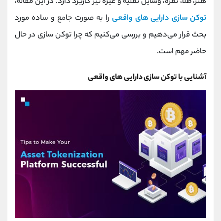
هنر، طلا، نقره، وسایل نقلیه و غیره نیز کاربرد دارد. در این مقاله،
کانال بله
@alirezamehrabi_official
توکن‌ سازی دارایی‌ های واقعی
را به صورت جامع و ساده مورد
بحث قرار می‌دهیم و بررسی می‌کنیم که چرا توکن‌ سازی در حال
حاضر مهم است.
آشنایی با توکن سازی دارایی های واقعی