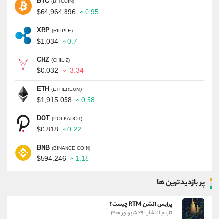
BTC
(BITCOIN)
$64,964.896
0.95
XRP
(RIPPLE)
$1.034
0.7
CHZ
(CHILIZ)
$0.032
-3.34
ETH
(ETHEREUM)
$1,915.058
0.58
DOT
(POLKADOT)
$0.818
0.22
BNB
(BINANCE COIN)
$594.246
1.18
پر بازدیدترین ها
پرایس اکشن RTM چیست؟
تاریخ انتشار : ۲۹ شهریور ۱۴۰۰