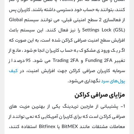
امکان را می دهد که اگر Yubikey یا تلفن همراه خود را گم
کنند، بتوانند به‌ حساب خود دسترسی داشته باشند. کاربران پس
از فعالسازی 2 سطح امنیتی قبلی، می توانند سیستم Global
Settings Lock (GSL) را نیز فعال کنند. این سیستم باعث
افزایش سطح امنیت صرافی کراکن شده است، به این صورت که
اگر یک ورودی مشکوک به حساب کاربران انجام شود، مانع از
تغییر Funding 2FA و Trading 2FA می شود. 95 درصد از
سرمایه کاربران صرافی کراکن جهت افزایش امنیت، در
کیف
پول‌های سرد
نگهداری می‌شود.
مزایای صرافی کراکن
1- پشتیبانی از مارجین تریدینگ یکی از بهترین مزیت های
صرافی کراکن است که برای کاربران آمریکایی که نمی توانند از
معاملات مشتقات مانند BitMEX یا Bitfinex استفاده کنند،