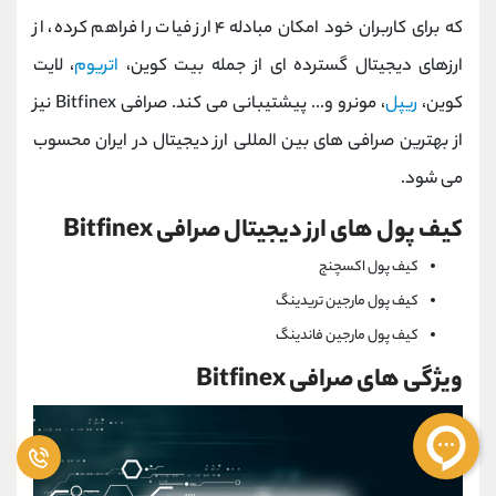
که برای کاربران خود امکان مبادله ۴ ارز فیات را فراهم کرده، از
ارزهای دیجیتال گسترده ای از جمله بیت کوین،
اتریوم
، لایت
کوین،
ریپل
، مونرو و... پیشتیبانی می کند. صرافی Bitfinex نیز
از بهترین صرافی های بین المللی ارز دیجیتال در ایران محسوب
می شود.
کیف پول های ارز دیجیتال صرافی Bitfinex
کیف پول اکسچنج
کیف پول مارجین تریدینگ
کیف پول مارجین فاندینگ
ویژگی های صرافی Bitfinex