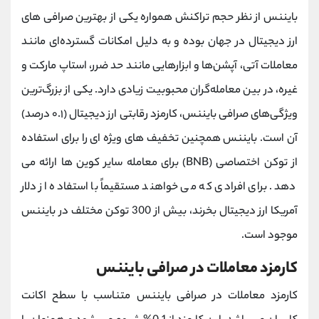
بایننس از نظر حجم تراکنش همواره یکی از بهترین صرافی های
ارز دیجیتال در جهان بوده و به دلیل امکانات گسترده‌ای مانند
معاملات آتی، آپشن‌ها و ابزارهایی مانند حد ضرر، استاپ مارکت و
غیره، در بین معامله‌گران محبوبیت زیادی دارد. یکی از بزرگ‌ترین
ویژگی‌های صرافی بایننس، کارمزد رقابتی ارز دیجیتال (۰.۱ درصد)
آن است. بایننس همچنین تخفیف های ویژه ای را برای استفاده
از توکن اختصاصی (BNB) برای معامله سایر کوین ها ارائه می
دهد. برای افرادی که می خواهند مستقیماً با استفاده از دلار
آمریکا ارز دیجیتال بخرند، بیش از 300 توکن مختلف در بایننس
موجود است.
کارمزد معاملات در صرافی بایننس
کارمزد معاملات در صرافی بایننس متناسب با سطح اکانت