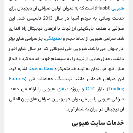
هیوبی
(Huobi) است که به عنوان اولین صرافی ارز دیجیتال برای
خدمت رسانی به مردم آسیا در سال 2013 تاسیس شد. این
صرافی با هدف جایگزینی ارز فیات با ارزهای دیجیتال راه اندازی
شد. صرافی هیوبی از لحاظ حجم و
نقدینگی
، جز صرافی های برتر
در جهان می باشد. هیوبی طی تحولاتی که در سال های اخیر
داشت، مدل هایی از ترید را به سیستم خود اضافه کرده که از
میان آنها می توان به ترید غیرمتمرکز و
همتا به همتا
اشاره کرد.
این صرافی خدماتی مانند تریدینگ، معاملات آتی (
Futures
Trading
)، بازار
OTC
و پروژه
دیفای
هیوبی را ارائه می دهد.
صرافی هیوبی را نیز می توان جز بهترین
صرافی های بین المللی
ارز دیجیتال
در ایران به شمار آورد.
خدمات سایت هیوبی