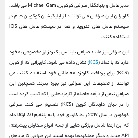
مدیر عامل و بنیانگذار صرافی کوکوین، Michael Gam می باشد.
کاربران این صرافی می توانند از اپلیکیشن کوکوین هم در
سیستم عامل های اندروید و هم در سیستم عامل های iOS
استفاده کنند.
این صرافی نیز مانند صرافی بایننس یک رمز ارز مخصوص به خود
دارد که با نماد (
KCS
) نشان داده می شود. کاربرانی که از کوین
(KCS) برای پرداخت کارمزد معاملاتی خود استفاده کنند، می
توانند از تخفیفات این صرافی نیز بهره ببرند. همچنین این
صرافی نیمی از درآمد حاصله از کارمزدهایی را که کسب کرده است
را در میان دارندگان کوین (KCS) تقسیم می کند. صرافی
کوکوین در سال 2019 رابط کاربری خود را به پلتفرم 2.0 ارتقا داد
که این ارتقا شامل ویژگی هایی از جمله انواع سفارش پیشرفته،
API جدید و دیگر عملکردها بوده است. این صرافی کارمزدهای