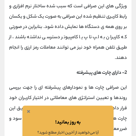
ویژگی های این صرافی است که سبب شده ساختار نرم افزاری و
رابط کاربری تنظیم شده این صرافی به صورت یک شکل و یکسان
بر روی همه ی دستگاه ها نمایش داده شود. بنابراین در صورتی
که کاربران به لپ تاپ یا کامپیوتر دسترسی نداشته باشند، از
طریق تلفن همراه خود نیز می توانند معاملات رمز ارزی را انجام
دهند.
2- دارای چارت های پیشرفته
این صرافی چارت ها و نمودارهای پیشرفته ای را جهت بررسی
روندها و تعیین استراتژی های معاملاتی در اختیار کاربران خود
قرار داده است. کاربران صرافی کوکوین می توانند از طریق این
×
چارت ها و نمودارها، علاوه بر مشاهده روند رمز ارزها، نرخ سود و
به روز بمانید!
ضرر معاملات گذشته و جاری خود را نیز مشاهده نمایند.
آیا می‌خواهید از آخرین اخبار مطلع شوید؟