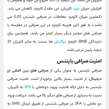
کاربران می باشد. این کارمزد از 0.1% شروع می شود و همزمان با
افزایش میزان
ترید
کاربران، این مقدار کارمزد کاهش می یابد.
(کمترین میزان کارمزد معاملات در صرافی بایننس 0.02 می
باشد.) به طور کلی هزینه کارمزد در این صرافی در مقایسه با
صرافی های معتبر دیگر بسیار کمتر می باشد. همچنین برای
دارندگان BNB، کارمزد
تراکنش
ها نسبت به سایر کاربران 25
درصد پایین تر می باشد.
امنیت صرافی بایننس
صرافی بایننس به عنوان یکی از
صرافی های بین المللی ارز
دیجیتال
، از امنیت بسیار بالایی برخوردار است. امنیت صرافی
بایننس به دلیل ارائه قابلیت ورود دوعاملی یا
2FA
به کاربران،
نسبت به بسیاری از صرافی های دیگر، بالا می باشد. دریافت ورود
دو عاملی یا 2FA در صرافی بایننس از طریق ارسال SMS به