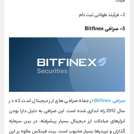
فیات
2- فرآیند طولانی ثبت نام
5- صرافی Bitfinex
صرافی Bitfinex
از جمله صرافی های ارز دیجیتال است که در
سال 2012 راه اندازی شده است. این صرافی به دلیل دارا بودن
ابزارهای مبادلات ارز دیجیتال بسیار پیشرفته، در بین سرمایه
گذاران و تریدرها بسیار محبوب است. بیت فینکس علاوه بر این