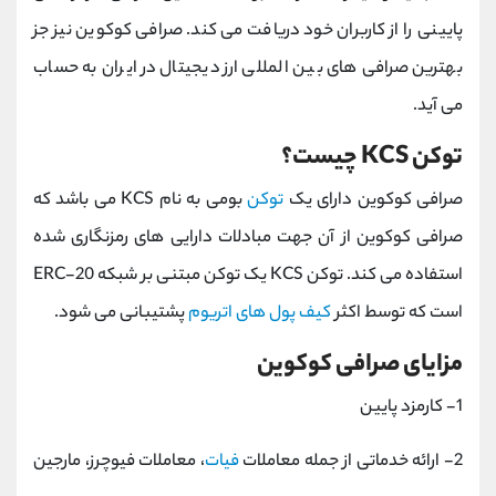
پایینی را از کاربران خود دریافت می کند. صرافی کوکوین نیز جز
بهترین صرافی های بین المللی ارز دیجیتال در ایران به حساب
می آید.
توکن KCS چیست؟
صرافی کوکوین دارای یک
توکن
بومی به نام KCS می باشد که
صرافی کوکوین از آن جهت مبادلات دارایی های رمزنگاری شده
استفاده می کند. توکن KCS یک توکن مبتنی بر شبکه ERC-20
است که توسط اکثر
کیف پول های اتریوم
پشتیبانی می شود.
مزایای صرافی کوکوین
1- کارمزد پایین
2- ارائه خدماتی از جمله معاملات
فیات
، معاملات فیوچرز، مارجین