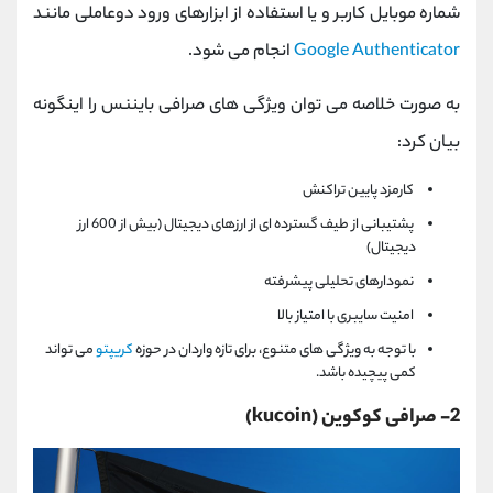
شماره موبایل کاربر و یا استفاده از ابزارهای ورود دوعاملی مانند
Google Authenticator
انجام می شود.
به صورت خلاصه می توان ویژگی های صرافی بایننس را اینگونه
بیان کرد:
کارمزد پایین تراکنش
پشتیبانی از طیف گسترده ای از ارزهای دیجیتال (بیش از 600 ارز
دیجیتال)
نمودارهای تحلیلی پیشرفته
امنیت سایبری با امتیاز بالا
با توجه به ویژگی های متنوع، برای تازه واردان در حوزه
کریپتو
می تواند
کمی پیچیده باشد.
2- صرافی کوکوین (kucoin)