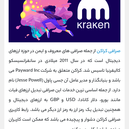
صرافی کراکن
از جمله صرافی های معروف و ایمن در حوزه ارزهای
دیجیتال است که در سال 2011 میلادی در سانفرانسیسکو
کالیفرنیا تاسیس شد. کراکن متعلق به شرکت Payward Inc می
باشد و بنیانگذار و مدیر عامل آن جسی پاول (Jesse Powell) نام
دارد. از جمله اساسی ترین خدمات این صرافی تبدیل ارزهای فیات
مانند یورو، دلار کانادا، USD و GBP به ارزهای دیجیتال و
همچنین تبدیل یک رمز ارز به رمز ارز دیگر می باشد. رابط کاربری
صرافی کراکن دشوار و پیچیده می باشد که ممکن است کاربران