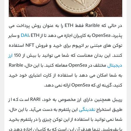
در حالی که Rarible فقط ETH را به عنوان روش پرداخت می
پذیرد، OpenSea به کاربران اجازه می دهد تا از
DAI
، ETH و سایر
توکن های مبتنی بر اتریوم برای خرید و فروش NFT استفاده
کنند. این بدان معناست که شما می توانید با بیش از 150
ارز
دیجیتال
مختلف در OpenSea معامله کنید. با این حال، Rarible
به شما امکان می دهد با استفاده از کارت اعتباری خود خرید
کنید، گزینه ای که OpenSea ارائه نمی دهد.
رریبل همچنین دارای ارز مخصوص به خود، RARI است که از
طریق استخراج
نقدینگی
این پلتفرم به دست می‌آید. با این حال،
شما نمی توانید با استفاده از این توکن چیزی را در پلتفرم بخرید
یا بفروشید. تنها هدف آن این است که به کاربران اجازه دهد در