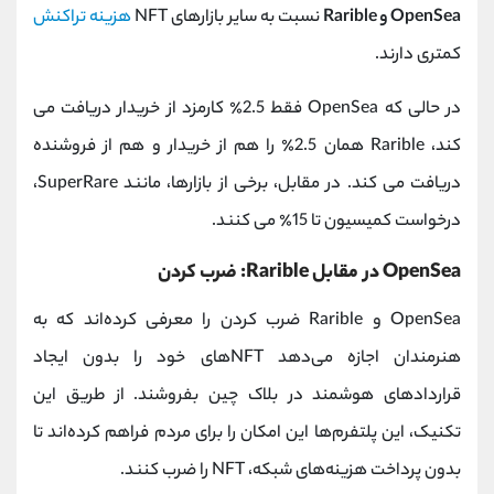
OpenSea و Rarible
نسبت به سایر بازارهای NFT
هزینه تراکنش
کمتری دارند.
در حالی که OpenSea فقط 2.5٪ کارمزد از خریدار دریافت می
کند، Rarible همان 2.5٪ را هم از خریدار و هم از فروشنده
دریافت می کند. در مقابل، برخی از بازارها، مانند SuperRare،
درخواست کمیسیون تا 15٪ می کنند.
OpenSea در مقابل Rarible: ضرب کردن
OpenSea و Rarible ضرب کردن را معرفی کرده‌اند که به
هنرمندان اجازه می‌دهد NFTهای خود را بدون ایجاد
قراردادهای هوشمند در بلاک چین بفروشند. از طریق این
تکنیک، این پلتفرم‌ها این امکان را برای مردم فراهم کرده‌اند تا
بدون پرداخت هزینه‌های شبکه، NFT را ضرب کنند.