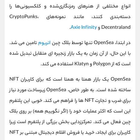
انواع مختلفی از هنرهای رمزنگاری‌شده و کلکسیونی‌ها را
دسته‌بندی کنند، مانند نمونه‌های CryptoPunks،
Decentraland و
Axie Infinity
.
در ابتدا، OpenSea تنها توسط بلاک چین
اتریوم
تامین می شد.
با این حال، از آن زمان به یک بازار زنجیره ای متقابل تبدیل شده
است که از Polygon و Klatyn استفاده می کند.
OpenSea یک بازار همتا به همتا است که برای کاربران NFT
ساخته شده است. به طور خاص، OpenSea زیرساخت مورد نیاز
برای ضرب و تجارت NFT ها را فراهم می کند. خوبی این پلتفرم
این است که اکثر عملیات خود را (اگر نگوییم همه) بر روی بلاک
چین فعال می کند. تمرکززدایی بخش بزرگی از پلتفرم است زیرا
کاربران برای ایجاد، خرید یا فروش اقلام دیجیتال مبتنی بر NFT