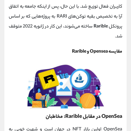
کاربران فعال توزیع شد. با این حال، پس از اینکه جامعه به اتفاق
آرا به تخصیص بقیه توکن‌های RARI به پروژه‌هایی که بر اساس
پروتکل
Rarible
ساخته می‌شوند، این کار در ژانویه 2022 متوقف
شد.
مقایسه Opensea و Rarible
OpenSea در مقابل Rarible: مخاطبان
OpenSea اولین بازار NFT در جهان است و شهرت خوبی به