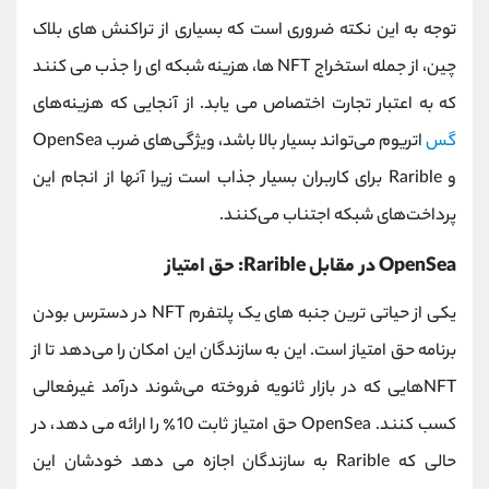
توجه به این نکته ضروری است که بسیاری از تراکنش های بلاک
چین، از جمله استخراج NFT ها، هزینه شبکه ای را جذب می کنند
که به اعتبار تجارت اختصاص می یابد. از آنجایی که هزینه‌های
گس
اتریوم می‌تواند بسیار بالا باشد، ویژگی‌های ضرب OpenSea
و Rarible برای کاربران بسیار جذاب است زیرا آنها از انجام این
پرداخت‌های شبکه اجتناب می‌کنند.
OpenSea در مقابل Rarible: حق امتیاز
یکی از حیاتی ترین جنبه های یک پلتفرم NFT در دسترس بودن
برنامه حق امتیاز است. این به سازندگان این امکان را می‌دهد تا از
NFTهایی که در بازار ثانویه فروخته می‌شوند درآمد غیرفعالی
کسب کنند. OpenSea حق امتیاز ثابت 10٪ را ارائه می دهد، در
حالی که Rarible به سازندگان اجازه می دهد خودشان این