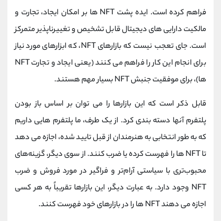
کانال بله
@alirezamehrabi_official
فراهم کرده است. ایده پشت NFT ها بر امکان ایجاد، تجارت و
مالکیت دارایی های دیجیتال قابل تشخیص و تغییرناپذیر متمرکز
است. جای تعجب نیست که بازارهای NFT، که ابزارهای مورد نیاز
برای انجام این کار را فراهم می کنند (یعنی ایجاد و تجارت NFT
ها)، برای موفقیت جنبش NFT بسیار مهم هستند.
قابل ذکر است که این بازارها را می توان بر اساس باز بودن
پلتفرم آنها دسته بندی کرد. از یک طرف، ما پلتفرم هایی داریم
که به طور انتخابی به هنرمندان از قبل تایید شده، اجازه می دهد
تا NFT ها را فهرست کرده یا ضرب کنند. از سوی دیگر، گزینه‌های
محبوب‌تری با سیاستی آرام‌تر و فراگیر در مورد فروش و ضرب
NFT وجود دارد. به عبارت دیگر، این بازارها تقریباً به هر کسی
اجازه می دهند NFT ها را در بازارهای خود فهرست کنند.