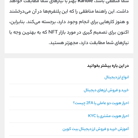
شما منطقی باشد،
Rarible
بهتر با نیازهای شما مطابقت خواهد
داشت. این راهنما مناطقی را که این پلتفرم‌ها در آن می‌درخشند
و هنوز کارهایی برای انجام وجود دارد، برجسته می‌کند. بنابراین،
اکنون برای تصمیم گیری در مورد بازار NFT که به بهترین وجه با
نیازهای شما مطابقت دارد، مجهزتر هستید.
در این باره بیشتر بخوانید
انواع ارز دیجیتال
خرید و فروش ارزهای دیجیتال
احراز هویت دو عاملی یا 2FA چیست؟
احراز هویت مشتری یا KYC
آموزش خرید و فروش ارز دیجیتال بیت کوین