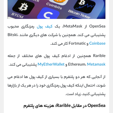
OpenSea از MetaMask، یک
کیف پول
رمزنگاری محبوب
پشتیبانی می کند. همچنین با شرکت های دیگری مانند Bitski،
Coinbase
و Fortmatic کار می کند.
Rarible همچنین از ادغام کیف پول های مختلف از جمله
Metamask
Ethereum،
و
MyEtherWallet
پشتیبانی می کند.
از آنجایی که هر دو پلتفرم با بسیاری از کیف پول ها ادغام می
شوند، احتمال اینکه کیف پول رمزنگاری خود را در هر یک از بازارها
پشتیبانی کنید، زیاد است.
OpenSea در مقابل Rarible: هزینه های پلتفرم