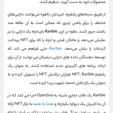
محصولات خود به دست آورند، تنظیم کنند.
از طریق دسته‌های پلتفرم، خریداران بالقوه می‌توانند دارایی‌های
مختلف را برای یافتن چیزی که ممکن است به آن علاقه مند
باشند، مرور کنند. علاوه بر این،
Rarible
تاریخچه یک دارایی را نیز
نمایش می‌دهد و مالکان قبلی و آنچه را که برای NFT پرداخت
کرده‌اند را نشان می‌دهد.
Rarible
حتی فراهم می کند که
توسعه دهندگان داده های دارایی دیجیتال می توانند از آن برای
ایجاد برنامه های کاربردی جدید استفاده کنند. به عنوان یک
پلتفرم NFT، Rarible هزاران تراکنش NFT را تسهیل کرده و به
عنوان یک بازار قابل اعتماد شهرت پیدا کرده است.
Rarible یک قالب تجاری شبیه به OpenSea اجرا می کند که در
آن به کاربران یک دروازه یکپارچه و
همتا به همتا
به بازار NFT ارائه
می شود. در اصل، ویژگی‌های برش و تجارت با کاربری آسان را ارائه