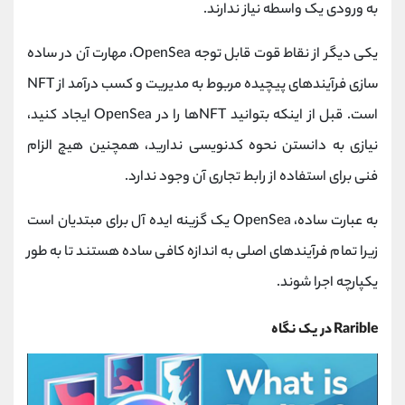
به ورودی یک واسطه نیاز ندارند.
یکی دیگر از نقاط قوت قابل توجه OpenSea، مهارت آن در ساده
سازی فرآیندهای پیچیده مربوط به مدیریت و کسب درآمد از NFT
است. قبل از اینکه بتوانید NFTها را در OpenSea ایجاد کنید،
نیازی به دانستن نحوه کدنویسی ندارید، همچنین هیچ الزام
فنی برای استفاده از رابط تجاری آن وجود ندارد.
به عبارت ساده، OpenSea یک گزینه ایده آل برای مبتدیان است
زیرا تمام فرآیندهای اصلی به اندازه کافی ساده هستند تا به طور
یکپارچه اجرا شوند.
Rarible در یک نگاه