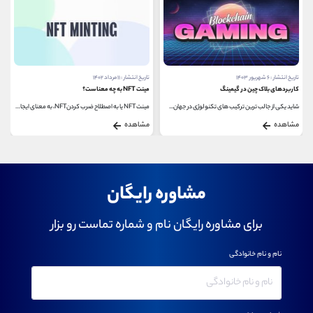
تاریخ انتشار : ۶ شهریور ۱۴۰۳
تاریخ انتشار : ۱۱ مرداد ۱۴۰۲
کاربردهای بلاک چین در گیمینگ
مینت NFT به چه معناست؟
شاید یکی از جالب ترین ترکیب های تکنولوژی در جهان...
مینت NFT یا به اصطلاح ضرب کردنNFT، به معنای ایجاد...
مشاهده
مشاهده
مشاوره رایگان
برای مشاوره رایگان نام و شماره تماست رو بزار
نام و نام خانوادگی