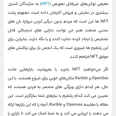
معرفی توکن‌های غیرقابل تعویض (
NFT
) به سازندگان کنترل
بیشتری در نمایش و فروش آثارشان داده است. مفهوم پشت
NFT ها این است که مردم بدون درگیر کردن دروازه بان های
سنتی صنعت هنر، می توانند دارایی های دیجیتالی قابل
تشخیص را ایجاد کرده، تجارت کنند و یا نگه دارند. بنابراین برای
این پلتفرم ها ضروری است که یک انجمن باز برای تراکنش های
موفق NFT فراهم کنند.
اگر می‌خواهید NFT بخرید یا بفروشید، بازارهایی مانند
OpenSea و Rarible مکان‌های خوبی برای شروع هستند. با این
حال، هر کدام دارای ویژگی های منحصر به فردی هستند که
تعیین می کند کدام پلتفرم با نیازهای شما سازگارتر است. این
مقاله با مقایسه Opensea و Rarible، آنچه را که این بازارها ارائه
می دهند را ارزیابی می کند و به شما کمک می کند تا بازاری را