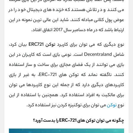
باشند. پس اصلا جای تعجب ندارد که افرادی در این بازی شرکت
می کنند و در تلاش هستند که خزنده های دیجیتال خود را در
عوض پول کلانی مبادله کنند. شاید این عالی ترین نمونه در این
ارتباط باشد که در ماه دسامبر سال 2017 اتفاق افتاد.
نوع دیگری که می توان برای کاربرد
توکن ERC721
بیان کرد،
شامل Decentraland است. نوعی بازی است که کاربران در این
بازی می توانند از یک فضای مجازی برای ساخت و ساز استفاده
کنند. ناگفته نماند که توکن های ERC-721، به غیر از بازی
کاربردهای دیگری دارد که از جمله این نوع کاربردها می توان
برای مالکیت به افراد استفاده کرد. همچنین با استفاده از این
نوع
توکن
می توان برای توکنیزه کردن نیز استفاده کرد.
چگونه می توان توکن های ERC-721 را بدست آورد؟