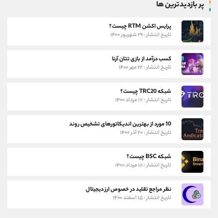
پر بازدیدترین ها
پرایس اکشن RTM چیست؟
تاریخ انتشار : ۲۹ شهریور ۱۴۰۰
کسب درآمد از بازی تتان آرنا
تاریخ انتشار : ۲۲ مهر ۱۴۰۰
شبکه TRC20 چیست؟
تاریخ انتشار : ۱۷ مرداد ۱۴۰۰
10 مورد از بهترین اندیکاتورهای تشخیص روند
تاریخ انتشار : ۲۰ آذر ۱۴۰۰
شبکه BSC چیست؟
تاریخ انتشار : ۱۸ مرداد ۱۴۰۰
نظر مراجع تقلید در خصوص ارز دیجیتال
تاریخ انتشار : ۱۵ اسفند ۱۴۰۰