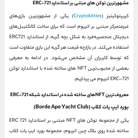
مشهور‌ترین توکن های مبتنی بر استاندارد ERC-721
کریپتوکیتیز (
Cryptokitties
) یکی از مشهورترین بازی‌های
غیرمتمرکز مبتنی بر اتریوم است که برای ساخت کالکتیبل‌های
دیجیتال منحصربه‌فرد به شکل بچه گربه، از استاندارد ERC721
استفاده می‌کند. در بازارچه قیمت هر گربه این بازی متفاوت است
که توسط کاربران آن مشخص می‌شود. در ادامه به معرفی
بعضی از محبوب‌ترین NFT های ساخته شده با استاندارد توکن
ERC-721 اتریوم می پردازیم.
معروف‌ترین NFTهای ساخته شده در استاندارد شبکه ERC-721
بورد ایپ یات کلاب (Borde Ape Yacht Club)
یکی از مجموعه توکن های NFT مبتنی بر استاندارد ERC 721
ساخته شده روی بلاک چین اتریوم، مجموعه بورد ایپ یات کلاب