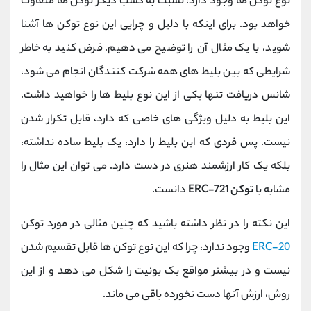
نوع توکن ها وجود دارد، نسبت به کسب دیگر توکن ها متفاوت
خواهد بود. برای اینکه با دلیل و چرایی این نوع توکن ها آشنا
شوید، با یک مثال آن را توضیح می دهیم. فرض کنید به خاطر
شرایطی که بین بلیط های همه شرکت کنندگان انجام می شود،
شانس دریافت تنها یکی از این نوع بلیط ها را خواهید داشت.
این بلیط به دلیل ویژگی های خاصی که دارد، قابل تکرار شدن
نیست. پس فردی که این بلیط را دارد، یک بلیط ساده نداشته،
بلکه یک کار ارزشمند هنری در دست دارد. می توان این مثال را
مشابه با
توکن ERC-721
دانست.
این نکته را در نظر داشته باشید که چنین مثالی در مورد توکن
ERC-20
وجود ندارد، چرا که این نوع توکن ها قابل تقسیم شدن
نیست و در بیشتر مواقع یک یونیت را شکل می دهد و از این
روش، ارزش آنها دست نخورده باقی می ماند.