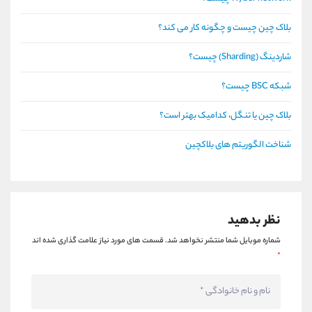
بلاک چین چیست و چگونه کار می کند؟
شاردینگ (Sharding) چیست؟
شبکه BSC چیست؟
بلاک چین یا تنگل، کدامیک بهتر است؟
شناخت الگوریتم های بلاکچین
نظر بدهید
شماره موبایل شما منتشر نخواهد شد.
قسمت های مورد نیاز علامت گذاری شده اند
*