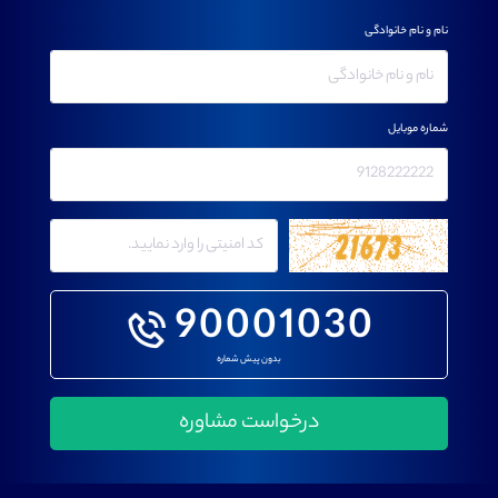
نام و نام خانوادگی
شماره موبایل
90001030
بدون پیش شماره