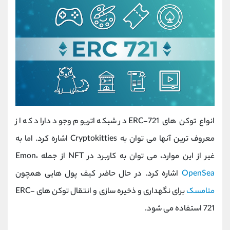
انواع توکن های ERC-721 در شبکه اتریوم وجود داراد که از
معروف ترین آنها می توان به Cryptokitties اشاره کرد. اما به
غیر از این موارد، می توان به کاربرد در NFT از جمله Emon،
OpenSea
اشاره کرد. در حال حاضر کیف پول هایی همچون
متامسک
برای نگهداری و ذخیره سازی و انتقال توکن های ERC-
721 استفاده می شود.