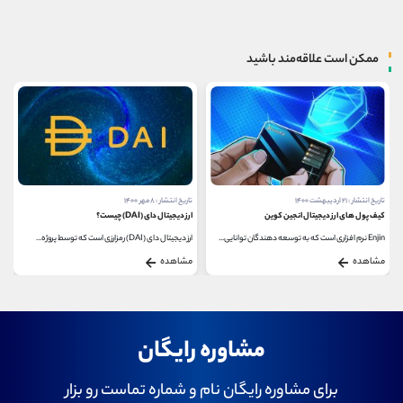
ممکن است علاقه‌مند باشید
تاریخ انتشار : ۲۱ اردیبهشت ۱۴۰۰
تاریخ انتشار : ۸ مهر ۱۴۰۰
کیف پول های ارز دیجیتال انجین کوین
ارز دیجیتال دای (DAI) چیست؟
Enjin نرم افزاری است که به توسعه دهندگان توانایی...
ارز دیجیتال دای (DAI) رمزارزی است که توسط پروژه...
مشاهده
مشاهده
مشاوره رایگان
برای مشاوره رایگان نام و شماره تماست رو بزار