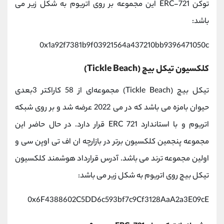
توکن ERC-721 این مجموعه بر روی اتریوم به شکل زیر می
باشد:
0x1a92f7381b9f03921564a437210bb9396471050c
کلکسیون تیکل بیچ (Tickle Beach)
تیکل بیچ (Tickle Beach) مجموعه‌ای از 58 کاراکتر 3بعدی
حیوان بامزه می باشد که در می 2022 عرضه شد و بر روی شبکه
اتریوم و با استاندارد ERC 721 قرار دارد. در حال حاضر این
مجموعه پنجمین کلکسیون برتر در بازارچه ان اف تی اوپن سی و
اولین مجموعه ترند می باشد. آدرس قرارداد هوشمند کلکسیون
تیکل بیچ روی اتریوم به شکل زیر می باشد:
0x6F4388602C5DD6c593bf7c9Cf3128AaA2a3E09cE