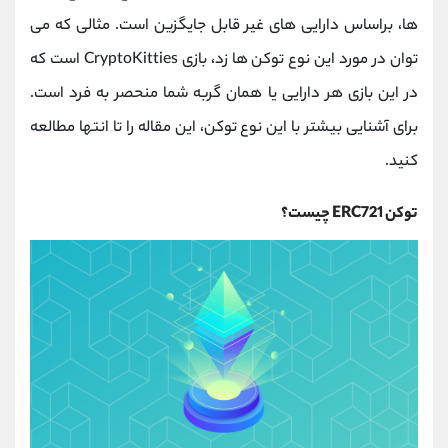
کانال بله
@alirezamehrabi_official
ها، براساس دارایی های غیر قابل جایگزین است. مثالی که می
توان در مورد این نوع توکن ها زد، بازی CryptoKitties است که
در این بازی هر دارایی یا همان گربه شما منحصر به فرد است.
برای آشنایی بیشتر با این نوع توکن، این مقاله را تا انتها مطالعه
کنید.
توکن ERC721 چیست؟