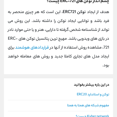
چشم انداز توکن های ERC-721 چیست؟
هدف از ایجاد
توکن ERC721
، این است که هر چیزی منحصر به
فرد باشد و توانایی ایجاد توکن را داشته باشد. این روش می
تواند از شناسنامه شخص گرفته تا دارایی، هنر و یا حتی موارد نادر
در بازی های ویدویی باشد. مهیج ترین پتانسیل توکن های ERC-
721، مشاهده روش استفاده از آنها در
قراردادهای هوشمند
برای
ایجاد مدل های تجاری کاملا جدید و روش های معامله خواهد
بود.
در این باره بیشتر بخوانید
توکن و استاندارد ERC20
مفهوم شبکه های همتا به همتا
Kyber network چیست؟