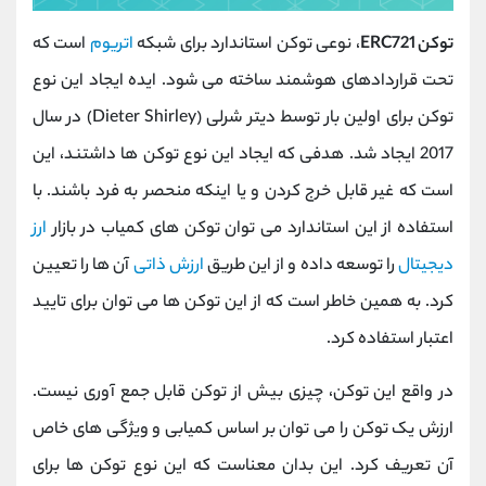
توکن ERC721
، نوعی توکن استاندارد برای شبکه
اتریوم
است که
تحت قراردادهای هوشمند ساخته می شود. ایده ایجاد این نوع
توکن برای اولین بار توسط دیتر شرلی (Dieter Shirley) در سال
2017 ایجاد شد. هدفی که ایجاد این نوع توکن ها داشتند، این
است که غیر قابل خرج کردن و یا اینکه منحصر به فرد باشند. با
استفاده از این استاندارد می توان توکن های کمیاب در بازار
ارز
دیجیتال
را توسعه داده و از این طریق
ارزش ذاتی
آن ها را تعیین
کرد. به همین خاطر است که از این توکن ها می توان برای تایید
اعتبار استفاده کرد.
در واقع این توکن، چیزی بیش از توکن قابل جمع آوری نیست.
ارزش یک توکن را می توان بر اساس کمیابی و ویژگی های خاص
آن تعریف کرد. این بدان معناست که این نوع توکن ها برای