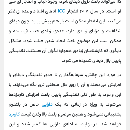
که می‌تواند باعث
نزول دیفای
شود، وجود حباب و انفجار آی سی
او است. در سال ۲۰۱۷ انفجار
ICO
اتفاق افتاد و عده‌ای فکر
می‌کنند این انفجار ممکن است باز هم پیش بیاید. چون دیفای
شفافیت و مزایای زیادی دارد، عده‌ی زیادی جذب آن شده و
ممکن است این موضوع باعث ایجاد شدن حباب شود. مشکل
دیگری که کارشناسان زیادی همواره نگران آن هستند، نقدینگی
پایین بازار دیفای شمرده می‌ شود.
در مورد این چالش، سرمایه‌گذاران تا حدی نقدینگی دیفای را
افزایش می‌دهند و آن را روی حال منطقی‌ تری نگه می‌دارند. با
این وجود، به طور کلی نقدینگی پایین باعث افزایش کارمزدها
می‌شود. به ویژه در زمانی که یک
دارایی
خاص در پلتفرم
پشتیبانی نمی‌شود و همین موضوع باعث بالا رفتن قیمت
کارمزد
خواهد شد. در نهایت، مبادله‌ی دارایی‌ ها کمتر شده و این