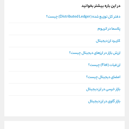
در این باره بیشتر بخوانید
دفتر کل توزیع شده (Distributed Ledger) چیست؟
پلاسما در اتریوم
کاربرد ارز دیجیتال
ارزش بازار در ارزهای دیجیتال چیست؟
ارز فیات (Fiat) چیست؟
امضای دیجیتال چیست؟
بازار خرسی در ارز دیجیتال
بازار گاوی در ارز دیجیتال