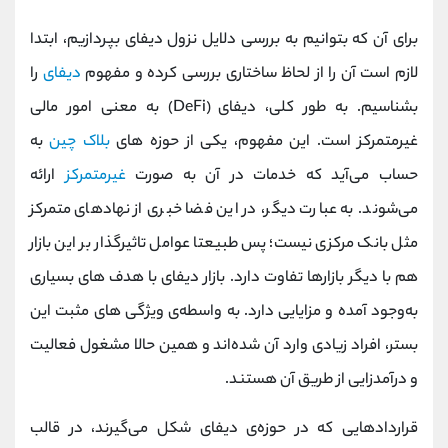
برای آن که بتوانیم به بررسی دلایل نزول دیفای بپردازیم، ابتدا
لازم است آن را از لحاظ ساختاری بررسی کرده و مفهوم
دیفای
را
بشناسیم. به طور کلی،
دیفای
(DeFi)
به معنی امور مالی
غیرمتمرکز است. این مفهوم، یکی از حوزه‌ های
بلاک چین
به
حساب می‌آید که خدمات در آن به صورت
غیرمتمرکز
ارائه
می‌شوند. به عبارت دیگر، در این فضا خبری از نهادهای متمرکز
مثل بانک مرکزی نیست؛ پس طبیعتا عوامل تاثیرگذار بر این بازار
هم با دیگر بازارها تفاوت دارد. بازار دیفای با هدف‌ های بسیاری
به‌وجود آمده و مزایایی دارد. به واسطه‌ی ویژگی‌ های مثبت این
بستر، افراد زیادی وارد آن شده‌اند و همین حالا مشغول فعالیت
و درآمدزایی از طریق آن هستند.
قراردادهایی که در حوزه‌ی دیفای شکل می‌گیرند، در قالب