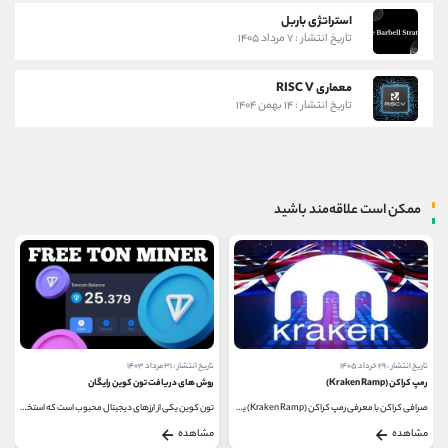
استراتژی باربل
تاریخ انتشار : ۷ مرداد ۱۴۰۵
معماری RISC V
تاریخ انتشار : ۱۴ بهمن ۱۴۰۴
ممکن است علاقه‌مند باشید
تاریخ انتشار : ۳۱ مرداد ۱۴۰۳
تاریخ انتشار : ۲۶ بهمن ۱۴۰۱
روش های دریافت تون کوین رایگان
سختی شبکه یا سختی استخراج چیست؟
تون کوین یکی از ارزهای دیجیتال محبوب است که استخراج...
سختی شبکه یا سختی استخراج در ارزهای دیجیتال معیاری...
مشاهده
مشاهده