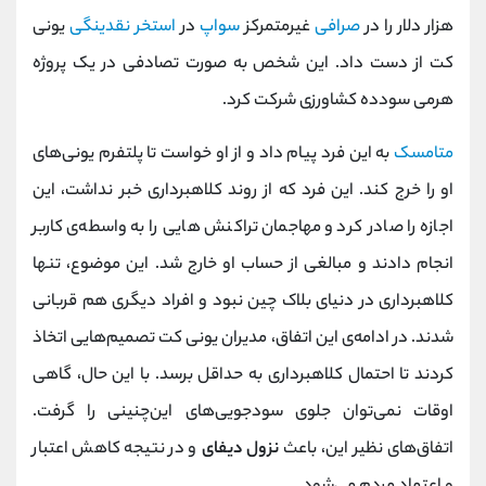
هزار دلار را در
صرافی
غیرمتمرکز
سواپ
در
استخر نقدینگی
یونی
کت از دست داد. این شخص به صورت تصادفی در یک پروژه
هرمی سودده کشاورزی شرکت کرد.
متامسک
به این فرد پیام داد و از او خواست تا پلتفرم یونی‌های
او را خرج کند. این فرد که از روند کلاهبرداری خبر نداشت، این
اجازه را صادر کرد و مهاجمان تراکنش‌ هایی را به واسطه‌ی کاربر
انجام دادند و مبالغی از حساب او خارج شد. این موضوع، تنها
کلاهبرداری در دنیای بلاک چین نبود و افراد دیگری هم قربانی
شدند. در ادامه‌ی این اتفاق، مدیران یونی کت تصمیم‌هایی اتخاذ
کردند تا احتمال کلاهبرداری به حداقل برسد. با این حال، گاهی
اوقات نمی‌توان جلوی سودجویی‌های این‌چنینی را گرفت.
اتفاق‌های نظیر این، باعث
نزول دیفای
و در نتیجه کاهش اعتبار