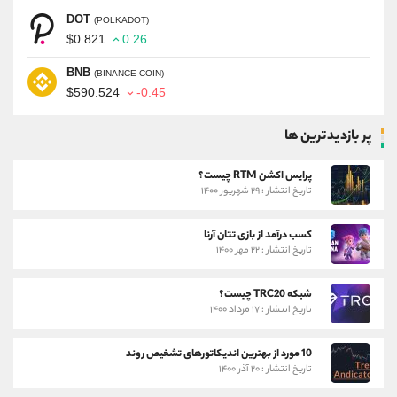
DOT
(POLKADOT)
$0.821
0.26
BNB
(BINANCE COIN)
$590.524
-0.45
پر بازدیدترین ها
پرایس اکشن RTM چیست؟
تاریخ انتشار : ۲۹ شهریور ۱۴۰۰
کسب درآمد از بازی تتان آرنا
تاریخ انتشار : ۲۲ مهر ۱۴۰۰
شبکه TRC20 چیست؟
تاریخ انتشار : ۱۷ مرداد ۱۴۰۰
10 مورد از بهترین اندیکاتورهای تشخیص روند
تاریخ انتشار : ۲۰ آذر ۱۴۰۰