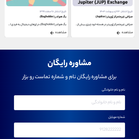
تاریخ انتشار : ۱۱ اسفند ۱۳۹۹
تاریخ انتشار : ۲۶ مرداد ۱۴۰۱
بگ هولدر (Bagholder)
بهترین اهرم معاملاتی در ارز دیجیتال
بگ هولدر (Bagholder)، در ارزهای دیجیتال به فردی اشاره...
یکی از مسیرهای رسیدن به استقلال مالی، ورود به...
مشاهده
مشاهده
مشاوره رایگان
برای مشاوره رایگان نام و شماره تماست رو بزار
نام و نام خانوادگی
شماره موبایل