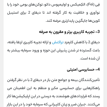
فِی (Fei)، الکِمیکس و اولیمپوس دائو، توکن‌های بومی خود را با
نوآوری و خلاقیت به‌ کار گرفته ‌اند تا دیفای 2 برای استیبل
کوین‌ها جایگزین پایدارتری عرضه کند.
3- تجربه کاربری برتر و مقرون ‌به ‌صرفه
دیفای 2 با کاهش کارمزد
تراکنش
و ارائه تجربه کاربری ارتقا یافته،
باعث گسترده تر شدن پذیرش این حوزه و ورود سرمایه بیشتر به
آن شده است.
4- حسابرسی امنیتی
تأمین‌کنندگان بیمه و جوامع متن ‌باز در دیفای 2 با در نظر گرفتن
راهکارهایی برای حسابرسی مکرر و منظم به این اطمینان می
رسند که قراردادهای هوشمند به‌ درستی در این اپلیکیشن‌ها کار
می‌کنند. جبران ضرر و زیان کاربرانی که سرمایه‌ خود را در این بازار