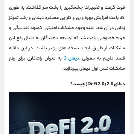
کانال بله
@alirezamehrabi_official
قوت گرفت و تغییرات چشمگیری را پشت سر گذاشت. به طوری
که باعث افزایش بهره وری و کارایی عملکرد دیفای و رشد تمرکز
زدایی در آن شد. البته وجود مشکلات امنیتی، کمبود نقدینگی و
حریم خصوصی باعث شد که توسعه دهندگان به دنبال رفع این
مشکلات از طریق ایجاد نسخه های بهتر باشند. در این مقاله
قصد داریم به معرفی
دیفای 2
به عنوان راهکاری برای رفع
مشکلات نسل اول دیفای بپردازیم.
دیفای 2.0 (0.DeFi 2) چیست؟