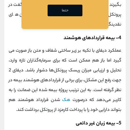
بگیرند و یا به‌ عنوان وثیقه عمل کنند. در واقع می توان گفت در
حتما
پروتکل‌های نسل دوم دیفای، کاربرد و سود توکن ‌های
نقدینگی بیشتر است.
4- بیمه قراردادهای هوشمند
عملکرد دیفای با تکیه بر زیر ساختی شفاف و متن ‌باز صورت می
گیرد اما باز هم ممکن است که برای سرمایه‌گذاران تازه ‌وارد،
تحلیل و ارزیابی میزان ریسک پروتکل‌ها دشوار باشد. دیفای 2
جهت رفع این مشکل، برای برخی از قراردادهای هوشمند بیمه در
نظر گرفته است. به این ترتیب پروژه بیمه ‌شده این ضمانت را به
کاربر می‌دهد که درصورت
هک
‌شدن قرارداد هوشمند هم
بتواند دارایی خود را با پرداخت کارمزد از پروتکل برداشت کند.
5- بیمه زیان غیر دائمی