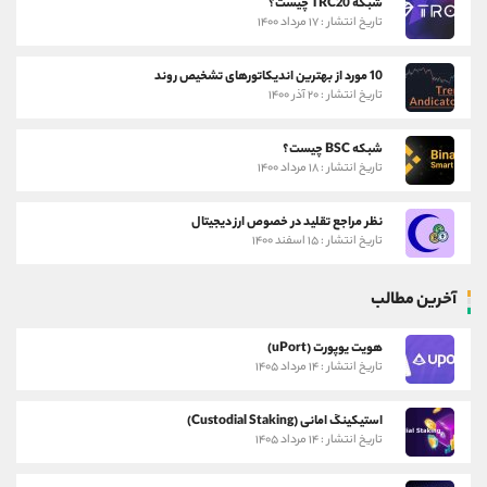
شبکه TRC20 چیست؟
تاریخ انتشار : ۱۷ مرداد ۱۴۰۰
10 مورد از بهترین اندیکاتورهای تشخیص روند
تاریخ انتشار : ۲۰ آذر ۱۴۰۰
شبکه BSC چیست؟
تاریخ انتشار : ۱۸ مرداد ۱۴۰۰
نظر مراجع تقلید در خصوص ارز دیجیتال
تاریخ انتشار : ۱۵ اسفند ۱۴۰۰
آخرین مطالب
هویت یوپورت (uPort)
تاریخ انتشار : ۱۴ مرداد ۱۴۰۵
استیکینگ امانی (Custodial Staking)
تاریخ انتشار : ۱۴ مرداد ۱۴۰۵