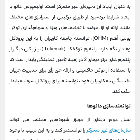
به دنبال ایجاد ارز ذخیره‌ای غیر متمرکز است. اولیمپوس دائو با
ایجاد شرایط برد-برد از طریق ترکیبی از استراتژی‌های مختلف
مانند ارائه اوراق قرضه با تخفیف‌های ویژه و سهام‌گذاری توکن
بومی اُهم (OHM)، توانسته جامعه‌ کاربران را به این پروتکل
وفادار نگه دارد. پلتفرم توکِمَک (Tokemak) نیز یکی دیگر از
پلتفرم های برتر دیفای 2 در زمینه تأمین نقدینگی پایدار است که
با استفاده از توکن‌ حاکمیتی و ارائه حق رأی برای مدیریت جریان
نقدینگی به کاربران خود، توانسته برای پروتکل سرمایه پایدار
جذب ‌کند.
توانمندسازی دائوها
نسل دوم دیفای از طریق شیوه‌های مختلف می تواند
سازمان‌های غیر متمرکز
را توانمندتر کند و به این ترتیب با وجود