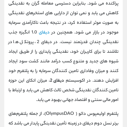
پراکنده می شود. بنابراین دسترسی معامله گران به نقدینگی
کاهش می یابد و نمی توان از دارایی های استخرهای نقدینگی
به صورت موثر استفاده کرد، در نتیجه باعث ناکارآمدی سرمایه
موجود در بازار می شود. همچنین در
دیفای
1.0 انگیزه جذب
نقدینگی چندان قدرتمند نیست. در دیفای 2، پروتکل ها در
تلاشند تا برای کاربران خود، نقدینگی پایداری را از طریق ایجاد
شیوه های جدید و متنوع کسب درآمد مانند کشت سود ایجاد
کنند و میزان وفاداری تامین کنندگان سرمایه را به پلتفرم خود
افزایش دهند. در اکوسیستم
دیفای 2
، میزان اتکای این حوزه
تامین کنندگان نقدینگی شخص ثالث کاهش می یابد و ارتباط با
امور مالی سنتی و اقتصاد جهانی بهبود می یابد.
پلتفرم اولیمپوس دائو ( OlympusDAO)، از جمله پلتفرم‌های
برتر نسل دوم دیفای در زمینه تأمین نقدینگی پایدار می باشد که