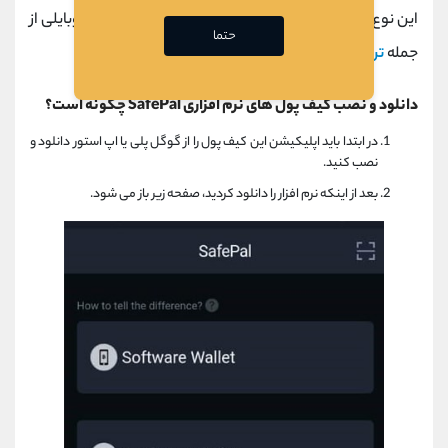
این نوع کیف پول را ندارند، می توانند از کیف پول های موبایلی از
حتما
جمله
تراست ولت
نیز استفاده کنند.
دانلود و نصب کیف پول های نرم افزاری SafePal چگونه است؟
در ابتدا باید اپلیکیشن این کیف پول را از گوگل پلی یا اپ استور دانلود و
نصب کنید.
بعد از اینکه نرم افزار را دانلود کردید، صفحه زیر باز می شود.