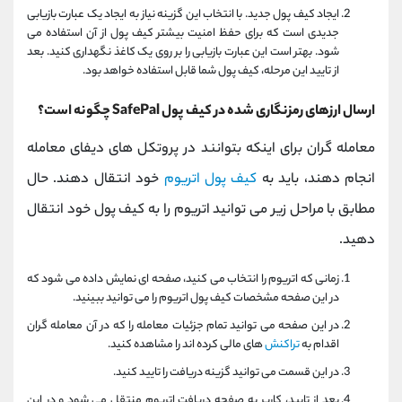
ایجاد کیف پول جدید. با انتخاب این گزینه نیاز به ایجاد یک عبارت بازیابی
جدیدی است که برای حفظ امنیت بیشتر کیف پول از آن استفاده می
شود. بهتر است این عبارت بازیابی را بر روی یک کاغذ نگهداری کنید. بعد
از تایید این مرحله، کیف پول شما قابل استفاده خواهد بود.
ارسال ارزهای رمزنگاری شده در کیف پول SafePal چگونه است؟
معامله گران برای اینکه بتوانند در پروتکل های دیفای معامله
انجام دهند، باید به
کیف پول اتریوم
خود انتقال دهند. حال
مطابق با مراحل زیر می توانید اتریوم را به کیف پول خود انتقال
دهید.
زمانی که اتریوم را انتخاب می کنید، صفحه ای نمایش داده می شود که
در این صفحه مشخصات کیف پول اتریوم را می توانید ببینید.
در این صفحه می توانید تمام جزئیات معامله را که در آن معامله گران
اقدام به
تراکنش
های مالی کرده اند را مشاهده کنید.
در این قسمت می توانید گزینه دریافت را تایید کنید.
بعد از تایید، کاربر به صفحه دریافت اتریوم منتقل می شود و در این