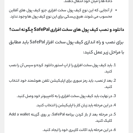
داده ها را میان خود انتقال دهند.
از آنجایی که این نوع کیف پول سخت افزاری جزو کیف پول های آفلاین
محسوب می شوند، هیچ ریسکی برای این نوع کیف پول ها وجود ندارد.
دانلود و نصب کیف پول های سخت افزاری SafePal چگونه است؟
برای نصب و راه اندازی کیف پول سخت افزار SafePal باید مطابق
با مراحل زیر عمل کنید:
باید کیف پول سخت افزاری را از اپ استور دانلود کرده و سپس آن را نصب
کنید.
بعد از نصب، باید رمز عبوری برای اپلیکیشن تلفن هوشمند خود انتخاب
کنید.
در نهایت باید کیف پول سخت افزاری را به کامپیوتر خود وصل کنید.
در این مرحله باید زبان کار با اپلیکیشن را انتخاب کنید.
در مرحله بعد از باز کردن برنامه SafePal، بر روی گزینه Add a wallet
کلیک کنید.
در این مرحله باید اکانت کاربری خود را ایجاد کنید.