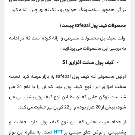
شده است. از جمله اعضای اصلی این تیم می توان به شرکت های
بزرگی همچون سامسونگ، هوآوی و بانک تجاری چین اشاره کرد.
محصولات کیف پول safepal چیست؟
ولت سیف پل محصولات متنوعی را ارائه کرده است که در ادامه
به بررسی این محصولات می پردازیم:
کیف پول سخت افزاری S1
اولین محصولی که کیف پول safepal به بازار عرضه کرد، نسخه
سخت افزاری این نوع کیف پول بود که آن را با نام S1 می
شناسند. توکن هایی که توسط این نوع کیف پول پشتیبانی می
شود، بیش از 20 هزار بوده و از 22 کوین نیز حمایت می کند.
از جمله مزیت هایی که این نوع کیف پول دارد، حمایت و
پشتیبانی از توکن های مبتنی بر
NFT
است. به علاوه این نوع