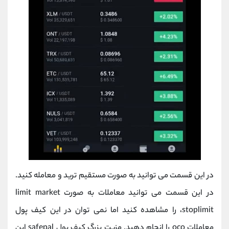
در این قسمت می توانید به صورت مستقیم ترید و معامله کنید.
در این قسمت می توانید معاملات به صورت limit market
،stoplimit را مشاهده کنید اما نمی توان در این کیف پول
معاملات oco را انجام دهید. مزیت بزرگ کیف پول safepal این