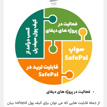
فعالیت در پروژه های دیفای
از جمله قابلیت هایی که می توان برای کیف پول safepal بیان