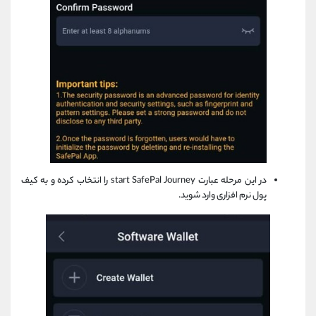
در این مرحله عبارت start SafePal Journey را انتخاب کرده و به کیف
پول نرم افزاری وارد شوید.