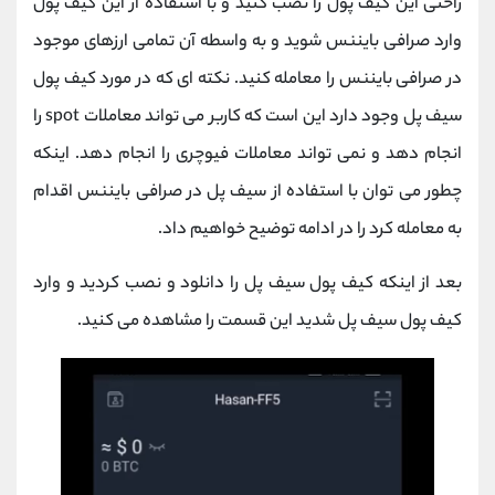
راحتی این کیف پول را نصب کنید و با استفاده از این کیف پول
وارد صرافی بایننس شوید و به واسطه آن تمامی ارزهای موجود
در صرافی بایننس را معامله کنید. نکته ای که در مورد کیف پول
سیف پل وجود دارد این است که کاربر می تواند معاملات spot را
انجام دهد و نمی تواند معاملات فیوچری را انجام دهد. اینکه
چطور می توان با استفاده از سیف پل در صرافی بایننس اقدام
به معامله کرد را در ادامه توضیح خواهیم داد.
بعد از اینکه کیف پول سیف پل را دانلود و نصب کردید و وارد
کیف پول سیف پل شدید این قسمت را مشاهده می کنید.