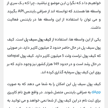
خواهیم داد که نگران این موضوع نباشید، چرا که یک سری از
واسطه ها هستند که توانسته اند از صرافی بایننس API بگیرند
و می توان با استفاده از این واسطه ها در بایننس فعالیت
داشت.
یکی از این واسطه ها، استفاده از
کیف پول سیف پل
است. کیف
پول سیف پل در حال حاضر حدود 2 میلیون کاربر دارد، در صورتی
که کیف پول تراست ولت 5 میلیون کاربر دارد. کیف پول safepal
در حال رشد است و در حدود 149 هزار کشور نیز وجود دارند که بر
روی این کیف پول سرمایه گذاری کرده اند.
کیف پول سیف پل این امکان را به شما می دهد که به صورت
dApp
به صرافی بایننس متصل شوند. در واقع هیچ نام کاربری
برای ثبت نام در این کیف پول از شما نمی خواهد و می توانید به