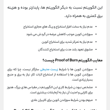
این الگوریتم نسبت به دیگر الگوریتم ها، پایدارتر بوده و هزینه
برق کمتری به همراه دارد.
عدم نیاز به سخت افزار استخراج و ریگ های مجازی استخراج
سوزاندن کوین موجب کاهش عرضه در گردش می شود
عدم نیاز به تمرکز شدید برای استخراج کوین
مشوق تعهد بلند مدت برای استخراج کنندگان
معایب الگوریتم Proof of Burn چیست؟
سوزاندن کوین ها با شرایط
زیست محیطی
سازگار نیست، چرا که برای
سوزاندن کوین ها با استفاده از استخراج اثبات کار، نیاز به برق و منبع
بسیار زیادی است.
مشخص نبودن شرایط کاری این الگوریتم در مقیاس های بزرگ، هنوز
برای کارایی و امنیت آن نیاز به آزمایشات بیشتری است.
مبهم بودن شرایط سوزاندن کوین برای کاربران عادی