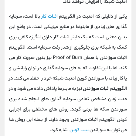
امنیت شبکه را افزایش خواهد داد.
یکی از دلایلی که امنیت در الگوریتم
اثبات کار
بالا است، سرمایه
گذاری های زیادی از ماینرها در منابع فیزیکی است. در واقع این
بدان معنی است که یک ماینر اثبات کار دارای انگیزه کافی برای
کمک به شبکه برای جلوگیری از هدر رفت سرمایه است. الگوریتم
اثبات سوزاندن یا همان Proof of Burn نیز بدین صورت کار می
کند، اما با این تفاوت که به جای سرمایه گذاری در توان رایانشی و
یا کار زیاد، با سوزاندن کوین امنیت شبکه خود را حفظ می کند. در
الگوریتم اثبات سوزاندن
نیز به ماینرها پاداش داده می شود و در
مدت زمان مشخص تمامی سرمایه گذاری های انجام شده برای
سوزاندن سکه ها برمی گردد. روش های مختلفی برای اجرایی
کردن الگوریتم اثبات سوزاندن وجود دارد. از جمله این روش ها
می توان به سوزاندن
ب
یت
کوین
اشاره کرد.