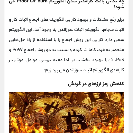
چه نکاتی باعث کارآمدتر شدن الگوریتم Proof Of Burn می
شود؟
برای رفع مشکلات و بهبود کارایی الگوریتم‌های اجماع اثبات کار و
اثبات سهام، الگوریتم اثبات سوزاندن به وجود آمد. این الگوریتم
سعی دارد کارایی این روش اجماع را با استفاده از راه‌ حل‌هایی
منحصر ‌به ‌فرد، کامل‌تر کرده و نسبت به دو روش اجماع PoW و
PoS، آن را بهبود بخشد. در ادامه به بررسی عوامل موثر بر
کارآمدی
الگوریتم اثبات سوزاندن
می پردازیم:
کاهش رمز‌ ارزهای در گردش