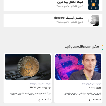
شبکه انتقال بیت کوین
تاریخ انتشار : ۱۰ مرداد ۱۴۰۵
سفارش آیسبرگ (Iceberg)
تاریخ انتشار : ۱۰ مرداد ۱۴۰۵
ممکن است علاقه‌مند باشید
تاریخ انتشار : ۹ بهمن ۱۴۰۲
تاریخ انتشار : ۲۸ بهمن ۱۳۹۹
راجر ور کیست؟
توکن و استاندارد ERC20
راجر ور یکی از افراد سرشناس در حوزه رمزارزهای...
در گذشته هر شخصی برای ایجاد بلاکچین مجبور به...
مشاهده
مشاهده