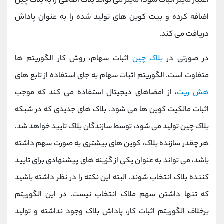
اعتبار ماینر اثبات شود، ماینر می تواند بلاک اضافی را به بلاک چین
اضافه کرده و بیت کوین های تولید شده را به عنوان پاداش
دریافت می کند.
در صورتی در
بلاک چین
اثبات سهام، روش کار الگوریتم ها
متفاوت است. الگوریتم اثبات سهام به جای استفاده از تابع های
هش
ریت
، از امضاهای دیجیتال استفاده می کند که موجب
اثبات مالکیت کوین ها می شود. بلاک های جدیدی که در شبکه
بلاک چین تولید می شود، توسط سازندگان بلاک تایید خواهد شد.
هر چقدر سازنده بلاک، کوین های بیشتری به صورت سهم داشته
باشد، می تواند به عنوان یکی از گزینه های پیشنهادی برای تایید
کننده بلاک انتخاب شوند. البته این نکته را در نظر داشته باشید
که تنها داشتن سهم ملاک انتخاب نیست. در این الگوریتم
برخلاف الگوریتم اثبات کار، پاداش بلاک وجود نداشته و تولید