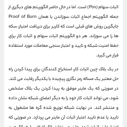
کانال بله
@alirezamehrabi_official
اثبات سهام (Pos) است. اما در حال حاضر الگوریتم های دیگری از
جمله الگوریتم اجماع اثبات سوزاندن یا همان Proof of Burn
جایگزین روش های قبلی است که کاربر برای دریافت امتیاز، سکه
ها را می سوزاند. هر دو الگوریتم اثبات سهام و اثبات کار برای
حفظ امنیت شبکه و تایید و اعتبار سنجی معاملات مورد استفاده
قرار می گیرد.
در یک بلاک چین اثبات کار، استخراج کنندگان برای پیدا کردن راه
حل معتبر یک مساله رمز نگاری پیچیده با یکدیگر رقابت می کند.
در صورتی که یک ماینر موفق به پیدا کردن یک بلاک مشخص
شود، می تواند اثبات کار خود را به دیگر اعضای شبکه نشان داده
و منتشر کند. در نهایت شبکه توزیع شده گره ها مشغول به
تایید یا عدم تایید اعتبار اثبات آن ماینر می پردازد. در صورتی که