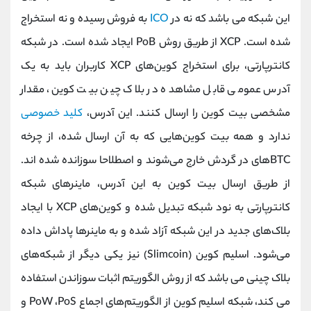
این شبکه می باشد که نه در
ICO
به فروش رسیده و نه استخراج
شده است. XCP از طریق روش PoB ایجاد شده است. در شبکه
کانتر‌پارتی، برای استخراج کوین‌های XCP کاربران باید به یک
آدرس عمومی قابل مشاهده در بلاک چین بیت کوین، مقدار
مشخصی بیت کوین را ارسال کنند. این آدرس،
کلید خصوصی
ندارد و همه بیت کوین‌هایی که به آن ارسال شده، از چرخه
BTCهای در گردش خارج می‌شوند و اصطلاحا سوزانده شده اند.
از طریق ارسال بیت کوین‌ به این آدرس، ماینرهای شبکه
کانترپارتی به نود شبکه تبدیل شده و کوین‌های XCP با ایجاد
بلاک‌های جدید در این شبکه آزاد شده و به ماینر‌ها پاداش داده
می‌شود. اسلیم کوین (Slimcoin) نیز یکی دیگر از شبکه‌های
بلاک چینی می باشد که از روش الگوریتم اثبات سوزاندن استفاده
می کند، شبکه اسلیم کوین از الگوریتم‌های اجماع PoW ،PoS و