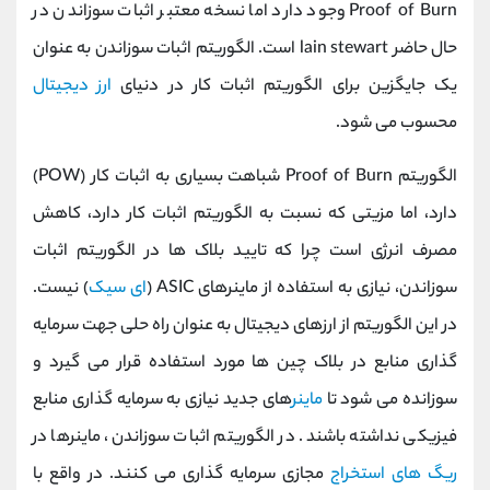
Proof of Burn وجود دارد اما نسخه معتبر اثبات سوزاندن در
حال حاضر lain stewart است. الگوریتم اثبات سوزاندن به عنوان
یک جایگزین برای الگوریتم اثبات کار در دنیای
ارز دیجیتال
محسوب می شود.
الگوریتم Proof of Burn شباهت بسیاری به اثبات کار (POW)
دارد، اما مزیتی که نسبت به الگوریتم اثبات کار دارد، کاهش
مصرف انرژی است چرا که تایید بلاک ها در الگوریتم اثبات
سوزاندن، نیازی به استفاده از ماینرهای ASIC (
ای سیک
) نیست.
در این الگوریتم از ارزهای دیجیتال به عنوان راه حلی جهت سرمایه
گذاری منابع در بلاک چین ها مورد استفاده قرار می گیرد و
سوزانده می شود تا
ماینر
های جدید نیازی به سرمایه گذاری منابع
فیزیکی نداشته باشند. در الگوریتم اثبات سوزاندن، ماینرها در
ریگ های استخراج
مجازی سرمایه گذاری می کنند. در واقع با