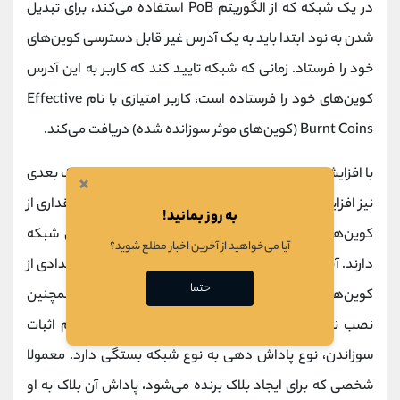
در یک شبکه که از الگوریتم PoB استفاده می‌کند، برای تبدیل
شدن به نود ابتدا باید به یک آدرس غیر ‌قابل دسترسی کوین‌های
خود را فرستاد. زمانی که شبکه تایید کند که کاربر به این آدرس
کوین‌های خود را فرستاده است، کاربر امتیازی با نام Effective
Burnt Coins (کوین‌های موثر سوزانده شده) دریافت می‌کند.
با افزایش تعداد این کوین‌ها، شانس کاربر برای ایجاد بلاک بعدی
×
نیز افزایش می یابد. کاربران برای شروع کار، فقط نیاز به مقداری از
به روز بمانید!
کوین‌های شبکه برای سوزاندن و نرم‌افزار مخصوص آن شبکه
آیا می‌خواهید از آخرین اخبار مطلع شوید؟
دارند. آنها می توانند کار خود را به عنوان ماینر با ارسال تعدادی از
حتما
کوین‌های شبکه به یک آدرس خاص و سوزاندن آن‌ها و همچنین
نصب نرم‌ افزار مخصوص شبکه آغاز کنند. در الگوریتم اثبات
سوزاندن، نوع پاداش‌ دهی به نوع شبکه‌ بستگی دارد. معمولا
شخصی که برای ایجاد بلاک برنده می‌شود، پاداش آن بلاک به او