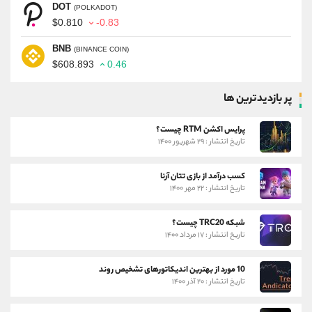
DOT
(POLKADOT)
$0.810
-0.83
BNB
(BINANCE COIN)
$608.893
0.46
پر بازدیدترین ها
پرایس اکشن RTM چیست؟
تاریخ انتشار : ۲۹ شهریور ۱۴۰۰
کسب درآمد از بازی تتان آرنا
تاریخ انتشار : ۲۲ مهر ۱۴۰۰
شبکه TRC20 چیست؟
تاریخ انتشار : ۱۷ مرداد ۱۴۰۰
10 مورد از بهترین اندیکاتورهای تشخیص روند
تاریخ انتشار : ۲۰ آذر ۱۴۰۰