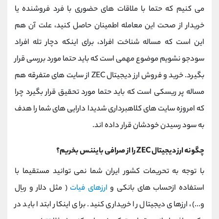
می کنیم که حتما با ملاقات های حضوری با فرد فروشنده یا
خریدار از صحت این معامله اطمینان حاصل کنید، علت آن هم
این است که مساله شناخت افراد، برای اینکه دچار تله افراد
سودجو نشویم موضوع مهمی است که باید حتما مورد بررسی قرار
بگیرد. خرید و فروش ارز دیجیتال ZEC از سایت های متفرقه هم
مساله پر ریسکی است که باید حتما مورد تحقیق قرار بگیرد چرا
که امروزه سایت های کلاهبرداری شدیدا دارایی های شما را هدف
به سود رسیدن خودشان قرار داده اند.
چگونه ارز دیجیتال ZEC را از صرافی بایننس بخریم؟
با توجه به تحریمات کشور ایران شما نمی توانید مستقیما با
استفاده ازحساب های بانکی و
ارزهای فیات
( مثل دلار و ریال
و...)، ارزهای دیجیتال را خریداری کنید. برای اینکار ابتدا باید در