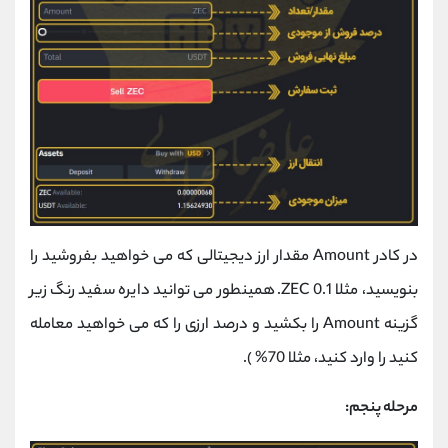
در کادر Amount مقدار ارز دیجیتالی که می خواهید بفروشید را
بنویسید، مثلا 0.1 ZEC. همینطور می توانید دایره سفید رنگ زیر
گزینه Amount را بکشید و درصد ارزی را که می خواهید معامله
کنید را وارد کنید، مثلا 70% ).
مرحله پنجم: