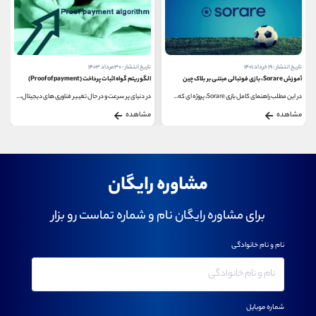
تاریخ انتشار : ۳۰ مرداد ۱۴۰۳
تاریخ انتشار : ۱۰ آذر ۱۴۰۳
الگوریتم گواه اثبات پرداخت (Proof of payment)
بیت کوین دارک (BitcoinDark)
در دنیای پر سرعت و در حال تغییر فناوری های دیجیتال،...
بیت کوین دارک، یک ارز دیجیتال غیرمتمرکز است که...
مشاهده
مشاهده
مشاوره رایگان
برای مشاوره رایگان نام و شماره تماست رو بزار
نام و نام خانوادگی
شماره موبایل