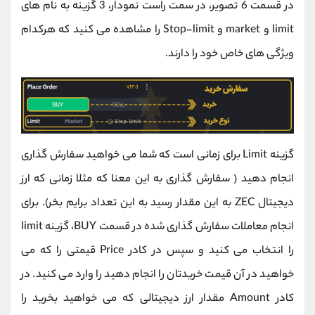
در قسمت 6 تصویر، در سمت راست نمودار، 3 گزینه به نام های
limit و market و Stop-limit را مشاهده می کنید که هرکدام
ویژگی های خاص خود را دارند.
گزینه Limit برای زمانی است که شما می خواهید سفارش گذاری
انجام دهید ( سفارش گذاری به این معنا که مثلا زمانی که ارز
دیجیتال ZEC به این مقدار رسید به این تعداد برایم بخر). برای
انجام معاملات سفارش گذاری شده در قسمت BUY، گزینه limit
را انتخاب می کنید و سپس در کادر Price قیمتی را که می
خواهید در آن قیمت خریدتان را انجام دهید را وارد می کنید. در
کادر Amount مقدار ارز دیجیتالی که می خواهید بخرید را