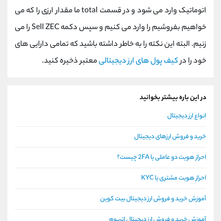
اتوماتیک وارد می شود و در قسمت total ما مقدار ارزی را که می
خواهیم بفروشیم را وارد می کنیم و سپس دکمه Sell ZEC را می
زنیم. البته این نکته را به خاطر داشته باشید که تمامی دارایی های
خود را در
کیف پول های ارز دیجیتالی
معتبر ذخیره کنید.
در این باره بیشتر بخوانید
انواع ارز دیجیتال
خرید و فروش ارزهای دیجیتال
احراز هویت دو عاملی یا 2FA چیست؟
احراز هویت مشتری یا KYC
آموزش خرید و فروش ارز دیجیتال بیت کوین
آموزش خرید و فروش ارز دیجیتال اتریوم