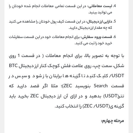
لیست معاملاتی:
در این قسمت تمامی معاملات انجام شده خودتان را
می توانید بینید.
دارایی ارز دیجیتال:
در این قسمت کیف پول خودتان را مشاهده می کنید
که چه مقدار ارز دیجیتال دارید.
قسمت ورود سفارش:
برای انجام معاملات خود در این قسمت سفارشات
خرید خود را ثبت می کنید.
با توجه به تصویر بالا، برای انجام معاملات ( در قسمت 1 روی
شکل، سمت چپ، روی علامت فلش کوچک کنار ارز دیجیتال BTC
/USDT کلیک کنید تا گزینه ها برایتان باز شود و سپس در
قسمت Search بنویسید ZEC)؛ مثلا اگر قصد دارید که
تتر(USDT) بدهید و در ازای آن ارز دیجیتال ZEC بخرید باید
گزینه ی(ZEC /USDT) را انتخاب کنید.
مرحله چهارم: