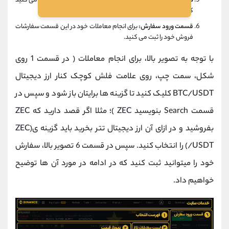
دارایی ارز دیجیتال:
در این قسمت کیف پول خودتان را مشاهده می کنید
که چه مقدار ارز دیجیتال دارید.
قسمت ورود سفارش:
برای انجام معاملات خود در این قسمت سفارشات
فروش خود را ثبت می کنید.
با توجه به تصویر بالا، برای انجام معاملات ( در قسمت 1 روی
شکل، سمت چپ، روی علامت فلش کوچک کنار ارز دیجیتال
BTC/USDT کلیک کنید تا گزینه ها برایتان باز شود و سپس در
قسمت Search بنویسید ZEC )؛ مثلا اگر قصد دارید که ZEC
بفروشید و در ازای آن ارز دیجیتال تتر بخرید باید گزینه ی(ZEC
/USDT) را انتخاب کنید. سپس در قسمت 6 تصویر بالا، سفارش
خود را میتوانید ثبت کنید که در ادامه در مورد آن ها توضیح
خواهیم داد.