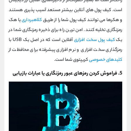
راحت‌تر است اما بسیار خطرناک‌تر از ذخیره‌سازی آفلاین ارز دیجیتال
است. کیف پول های آنلاین بیشتر مستعد آسیب پذیری هستند
و هکرها می توانند کیف پول شما را از طریق
کلاهبرداری
یا هک
رمزنگاری تخلیه کنند. امن ترین راه برای ذخیره رمزنگاری شما در
یک
کیف پول سخت افزاری
آفلاین است که در اصل یک USB با
رمزگذاری سخت افزاری و نرم افزاری پیشرفته برای محافظت از
کلیدهای خصوصی
کریپتوی شما است.
5. فراموش کردن رمزهای عبور رمزنگاری یا عبارات بازیابی