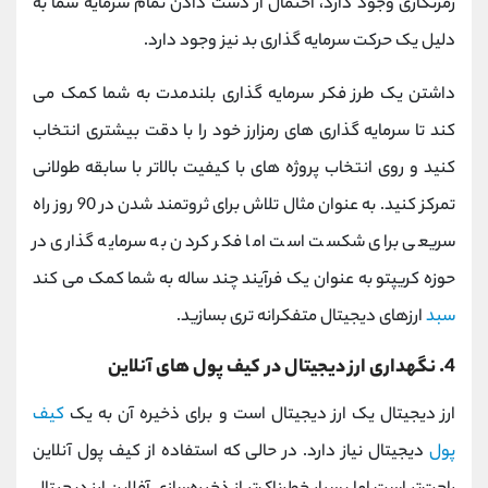
رمزنگاری وجود دارد، احتمال از دست دادن تمام سرمایه شما به
دلیل یک حرکت سرمایه گذاری بد نیز وجود دارد.
داشتن یک طرز فکر سرمایه گذاری بلندمدت به شما کمک می
کند تا سرمایه گذاری های رمزارز خود را با دقت بیشتری انتخاب
کنید و روی انتخاب پروژه های با کیفیت بالاتر با سابقه طولانی
تمرکز کنید. به عنوان مثال تلاش برای ثروتمند شدن در 90 روز راه
سریعی برای شکست است اما فکر کردن به سرمایه گذاری در
حوزه کریپتو به عنوان یک فرآیند چند ساله به شما کمک می کند
سبد
ارزهای دیجیتال متفکرانه تری بسازید.
4. نگهداری ارز دیجیتال در کیف پول های آنلاین
ارز دیجیتال یک ارز دیجیتال است و برای ذخیره آن به یک
کیف
پول
دیجیتال نیاز دارد. در حالی که استفاده از کیف پول آنلاین