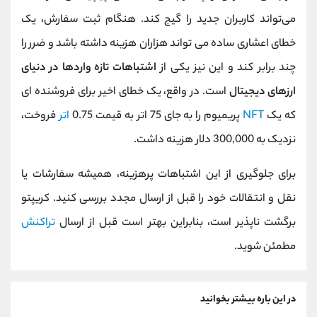
می‌تواند کاربران جدید را گیج کند. هنگام ثبت سفارش، یک
خطای اعشاری ساده می تواند هزاران هزینه داشته باشد و ضرر را
چند برابر کند و این نیز یکی از
اشتباهات تازه واردها در دنیای
ارزهای دیجیتال
است. در واقع، یک خطای اخیر برای فروشنده ای
که یک
NFT
پریمیوم را به جای 75 اتر به قیمت 0.75
اتر
فروخت،
نزدیک به 300,000 دلار هزینه داشت.
برای جلوگیری از این اشتباهات پرهزینه، همیشه سفارشات یا
نقل و انتقالات خود را قبل از ارسال مجدد بررسی کنید. کریپتو
برگشت ناپذیر است، بنابراین بهتر است قبل از ارسال
تراکنش
مطمئن شوید.
در این باره بیشتر بخوانید