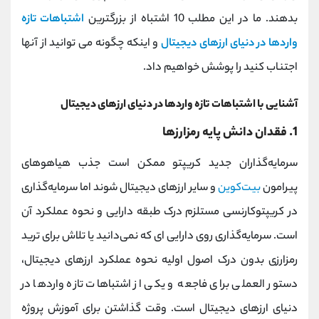
کانال بله
@alirezamehrabi_official
بدهند. ما در این مطلب 10 اشتباه از بزرگترین
اشتباهات تازه
واردها در دنیای ارزهای دیجیتال
و اینکه چگونه می توانید از آنها
اجتناب کنید را پوشش خواهیم داد.
آشنایی با اشتباهات تازه واردها در دنیای ارزهای دیجیتال
1. فقدان دانش پایه رمزارزها
سرمایه‌گذاران جدید کریپتو ممکن است جذب هیاهوهای
پیرامون
بیت‌کوین
و سایر ارزهای دیجیتال شوند اما سرمایه‌گذاری
در کریپتوکارنسی مستلزم درک طبقه دارایی و نحوه عملکرد آن
است. سرمایه‌گذاری روی دارایی‌ ای که نمی‌دانید یا تلاش برای ترید
رمزارزی بدون درک اصول اولیه نحوه عملکرد ارزهای دیجیتال،
دستور العملی برای فاجعه و یکی از اشتباهات تازه واردها در
دنیای ارزهای دیجیتال است. وقت گذاشتن برای آموزش پروژه