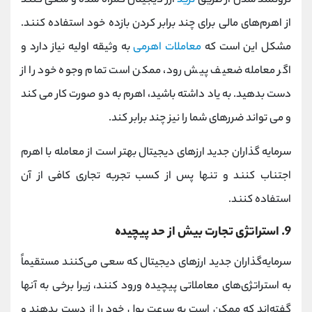
ثروتمند شدن از طریق
ترید
ارز دیجیتال گمراه شده و سعی کنند
از اهرم‌های مالی برای چند برابر کردن بازده خود استفاده کنند.
مشکل این است که
معاملات اهرمی
به وثیقه اولیه نیاز دارد و
اگر معامله ضعیف پیش رود، ممکن است تمام وجوه خود را از
دست بدهید. به یاد داشته باشید، اهرم به دو صورت کار می کند
و می تواند ضررهای شما را نیز چند برابر کند.
سرمایه گذاران جدید ارزهای دیجیتال بهتر است از معامله با اهرم
اجتناب کنند و تنها پس از کسب تجربه تجاری کافی از آن
استفاده کنند.
9. استراتژی تجارت بیش از حد پیچیده
سرمایه‌گذاران جدید ارزهای دیجیتال که سعی می‌کنند مستقیماً
به استراتژی‌های معاملاتی پیچیده ورود کنند، زیرا برخی به آنها
گفته‌اند که ممکن است به سرعت پول خود را از دست بدهند و