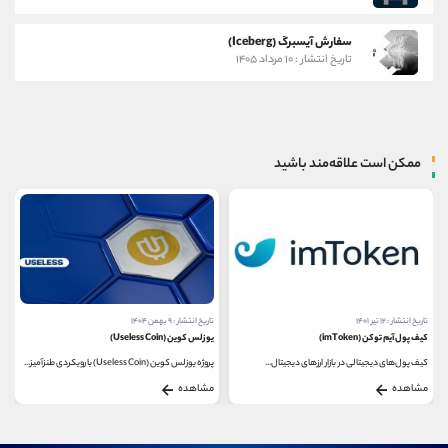
سفارش آیسبرگ (Iceberg)
تاریخ انتشار : ۱۰ مرداد ۱۴۰۵
ممکن است علاقه‌مند باشید
تاریخ انتشار : ۱۲ تیر ۱۴۰۱
تاریخ انتشار : ۹ بهمن ۱۴۰۴
کیف پول آیم توکن (imToken)
یوزلس کوین (Useless Coin)
کیف پول‌های دیجیتالی در بازار ارزهای دیجیتال...
پروژه یوزلس کوین (Useless Coin) با رویکردی طنزآمیز...
مشاهده
مشاهده