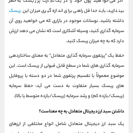
اگر می ‌خواهید پول خود را در یک تجارت پر ریسک به خطر
بیندازید، باید حداقل راهی برای اندازه ‌گیری میزان این
ریسک
داشته باشید. نوسانات موجود در بازاری که می خواهید روی آن
سرمایه گذاری کنید، وسیله آشکاری است که نشان می دهد ارزش
دارد که به چه میزان ریسک کنید.
حفظ یک "پرتفوی سرمایه گذاری متعادل" به معنای ساختاردهی
سرمایه گذاری های شما در سطح قابل قبولی از ریسک است. این
موضوع معمولاً با تقسیم پرتفوی شما در دو دسته با پروفایل
های ریسک بسیار متفاوت به دست می آید: حفظ سرمایه
(ریسک/بازده کم) و رشد سرمایه (ریسک/بازده متوسط یا بالا).
داشتن سبد ارز دیجیتال متعادل به چه معناست؟
یک سبد ارز دیجیتال متعادل شامل انواع مختلفی از ارزهای