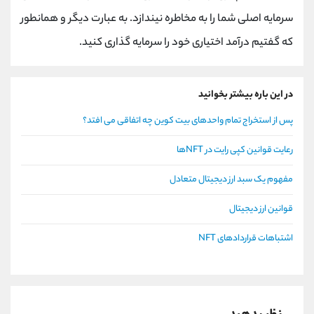
سرمایه اصلی شما را به مخاطره نیندازد. به عبارت دیگر و همانطور
که گفتیم درآمد اختیاری خود را سرمایه گذاری کنید.
در این باره بیشتر بخوانید
پس از استخراج تمام واحدهای بیت کوین چه اتفاقی می افتد؟
رعایت قوانین کپی رایت در NFTها
مفهوم یک سبد ارز دیجیتال متعادل
قوانین ارز دیجیتال
اشتباهات قراردادهای NFT