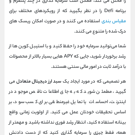
را مختل می کند، ممکن است سرمایه گذاری در چند پلتفرم و
برنامه Defi را در نظر بگیرید که از رویکردهای مختلف برای
مقیاس بندی
استفاده می کنند و در صورت امکان ریسک های
درک شده را متنوع می کنند.
شما می‌توانید سرمایه خود را حفظ کنید و با استیبل کوین ‌ها از
رشد برخوردار شوید، جایی که APY هایی بسیار بالاتر از محصولات
با درآمد ثابت در امور مالی سنتی هستند.
هر تصمیمی که در مورد ایجاد یک
سبد ارز دیجیتال متعادل
می
گیرید، مطمئن شوید که به جای اطلاعات ناقص موجود در
اینترنت، احساسات یا تمایل غیرمنطقی برای کسب سود، بر
اساس تحقیقات خودتان عمل می کنید. از اولویت زمانی واقع
بینانه استفاده کنید، انتظار رشد فوری نداشته باشید و مهمتر از
همه، فقط چیزی را سرمایه گذاری کنید که از دست دادنش