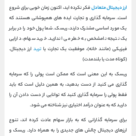
کانال بله
@alirezamehrabi_official
ارز دیجیتال متعادل
فکر نکرده ‌اید، اکنون زمان خوبی برای شروع
است. سرمایه گذاری و تجارت ایده های همپوشانی هستند که
یک مورد اساسی مشترک دارند، ریسک. شما پول خود را در برابر
یک نتیجه نامشخص به خطر می اندازید. خرید سهام، دارایی
فیزیکی (مانند خانه)، موفقیت یک تجارت یا
ترید
ارز دیجیتال.
(کوتاه مدت یا بلندمدت)
ریسک به این معنی است که ممکن است پولی را که سرمایه
گذاری می کنید از دست بدهید، به همین دلیل است که باید
فقط پولی را سرمایه گذاری کنید که توانایی از دست دادن آن را
دارید که به عنوان درآمد اختیاری نیز شناخته می شود.
برای سرمایه گذارانی که به بازار سهام عادت کرده اند، تنوع
ارزهای دیجیتال چالش های جدیدی را به همراه دارد. ریسک و