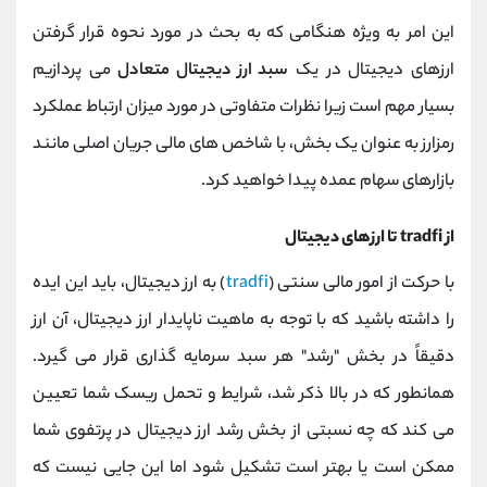
این امر به ویژه هنگامی که به بحث در مورد نحوه قرار گرفتن
ارزهای دیجیتال در یک
سبد ارز دیجیتال متعادل
می ‌پردازیم
بسیار مهم است زیرا نظرات متفاوتی در مورد میزان ارتباط عملکرد
رمزارز به عنوان یک بخش، با شاخص ‌های مالی جریان اصلی مانند
بازارهای سهام عمده پیدا خواهید کرد.
از tradfi تا ارزهای دیجیتال
با حرکت از امور مالی سنتی (
tradfi
) به ارز دیجیتال، باید این ایده
را داشته باشید که با توجه به ماهیت ناپایدار ارز دیجیتال، آن ارز
دقیقاً در بخش "رشد" هر سبد سرمایه گذاری قرار می گیرد.
همانطور که در بالا ذکر شد، شرایط و تحمل ریسک شما تعیین
می‌ کند که چه نسبتی از بخش رشد ارز دیجیتال در پرتفوی شما
ممکن است یا بهتر است تشکیل شود اما این جایی نیست که