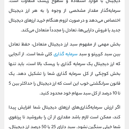
دیجیتال با موارد استفاده و سطوح ریسک متفاوت است.
سرمایه‌گذار مقدار مشخصی از وجوه را به هر ارز دیجیتال
اختصاص می‌دهد و در صورت لزوم هنگام خرید ارزهای دیجیتال
جدید یا فروش دارایی‌ها، تعادل را مجدداً متعادل می‌کند.
بخش مهمی از مفهوم سبد ارز دیجیتال متعادل، حفظ تعادل
بین سبد کریپتو و سبد
سرمایه گذاری
کلی شما است. از آنجایی
که ارز دیجیتال یک سرمایه گذاری با ریسک بالا است، باید تنها
بخش کوچکی از کل سرمایه گذاری شما را تشکیل دهد. یک
قانون سرانگشتی خوب این است که ارز دیجیتال را حداکثر بین 5
تا 10 درصد از کل سبد سهام خود محدود کنید.
اگر ارزش سرمایه‌گذاری‌های ارزهای دیجیتال شما افزایش پیدا
کند، ممکن است لازم باشد مقداری از آن را بفروشید تا پرتفوی
شما خیلی سنگین نشود. سبد دارای 25 یا 50 درصد ارز دیجیتال،