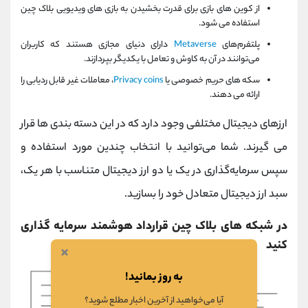
از کوین های بازی برای قدرت بخشیدن به بازی های ویدیویی بلاک چین
استفاده می شود.
پلتفرم‌های
Metaverse
دارای دنیای مجازی هستند که کاربران
می‌توانند در آن به کاوش و تعامل با یکدیگر بپردازند.
سکه های حریم خصوصی یا
Privacy coins
، معاملات غیر قابل ردیابی را
ارائه می دهند.
ارزهای دیجیتال مختلفی وجود دارد که در این دسته بندی ها قرار
می گیرند. شما می‌توانید با انتخاب چندین مورد استفاده و
سپس سرمایه‌گذاری در یک یا دو ارز دیجیتال متناسب با هر یک،
سبد ارز دیجیتال متعادل خود را بسازید.
در شبکه های بلاک چین قرارداد هوشمند سرمایه گذاری
کنید
×
به روز بمانید!
آیا می‌خواهید از آخرین اخبار مطلع شوید؟