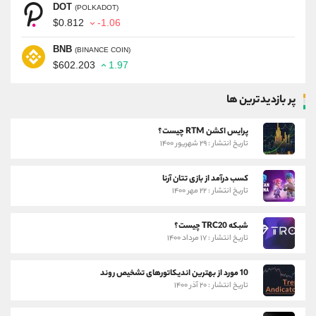
DOT
(POLKADOT)
$0.812
-1.06
BNB
(BINANCE COIN)
$602.203
1.97
پر بازدیدترین ها
پرایس اکشن RTM چیست؟
تاریخ انتشار : ۲۹ شهریور ۱۴۰۰
کسب درآمد از بازی تتان آرنا
تاریخ انتشار : ۲۲ مهر ۱۴۰۰
شبکه TRC20 چیست؟
تاریخ انتشار : ۱۷ مرداد ۱۴۰۰
10 مورد از بهترین اندیکاتورهای تشخیص روند
تاریخ انتشار : ۲۰ آذر ۱۴۰۰