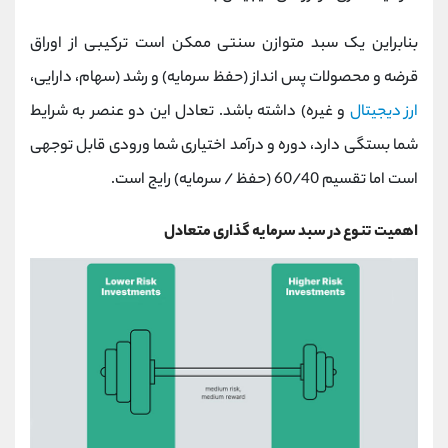
بنابراین یک سبد متوازن سنتی ممکن است ترکیبی از اوراق
قرضه و محصولات پس انداز (حفظ سرمایه) و رشد (سهام، دارایی،
ارز دیجیتال
و غیره) داشته باشد. تعادل این دو عنصر به شرایط
شما بستگی دارد، دوره و درآمد اختیاری شما ورودی قابل توجهی
است اما تقسیم 60/40 (حفظ / سرمایه) رایج است.
اهمیت تنوع در سبد سرمایه گذاری متعادل