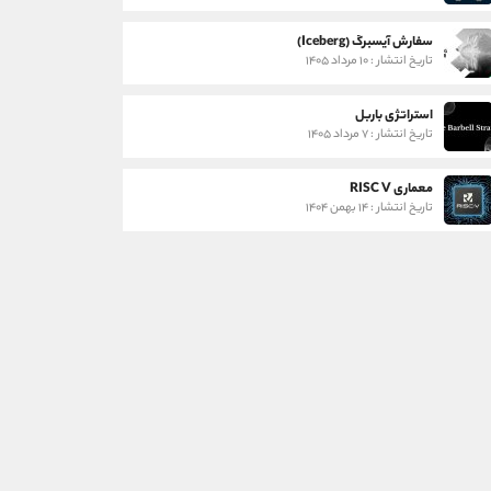
سفارش آیسبرگ (Iceberg)
تاریخ انتشار : ۱۰ مرداد ۱۴۰۵
استراتژی باربل
تاریخ انتشار : ۷ مرداد ۱۴۰۵
معماری RISC V
تاریخ انتشار : ۱۴ بهمن ۱۴۰۴