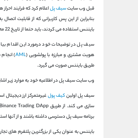
قبل وب سایت
سیف پل
اعلام کرد که فرایند احراز 
بنابراین از این پس کاربرانی که از قابلیت اتصال ب
بایننس استفاده می کردند، باید حتما از تاریخ 22 مه،
سیف پل در توضیحات خود درمورد این اقدام بیان م
هویت مشتری و مبارزه با پولشویی (
AML
) انجام 
طریق بایننس صورت می گیرد.
وب سایت سیف پل در اطلاعیه خود به موارد زیر اشا
سیف پل اولین
کیف پول
غیرمتمرکز ارز دیجیتال اس
برنامه سیف پل دسترسی داشته باشند و از آنها است
بایننس به عنوان یکی از بزرگترین پلتفرم های تج