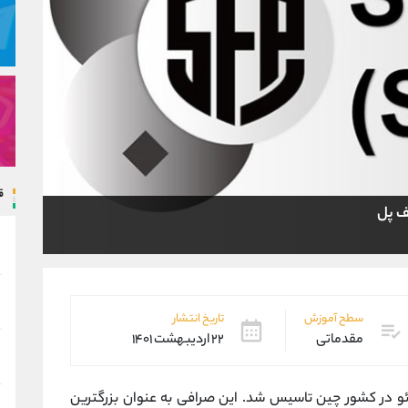
ق
ف پل
سطح آموزش
تاریخ انتشار
مقدماتی
۲۲ اردیبهشت ۱۴۰۱
 توسط چانگ پنگ ژائو در کشور چین تاسیس شد. این صرافی به عنوان بزرگترین