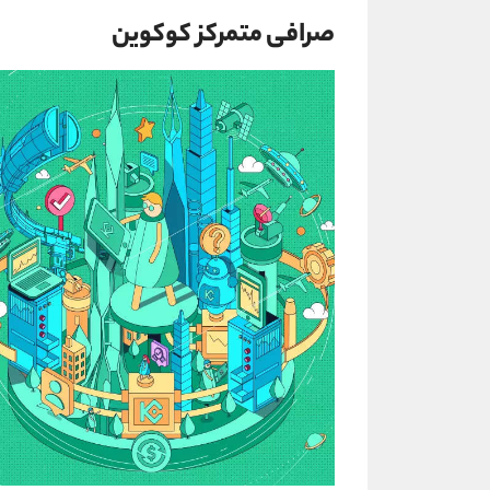
صرافی متمرکز کوکوین