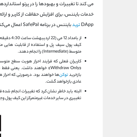
می کند تا تغییرات و بهبودها را در پرتو استاندار
خدمات بایننس، برای افزایش حفاظت از کاربر و ارائه
DApp
ترید
بایننس در برنامه SafePal اعمال می‌کند:
از بامداد 
کیف پول سیف پل و استفاده از قابلیت هایی مانن
متوسط (Intermediate) را انجام دهند.
کاربران فعلی که فرایند احراز هویت سطح متوس
«Withdraw Only» خواهند داشت. 
بازخرید
توکن‌
ها خواهند بود. درصورتی که احراز
عادی بازخواهد گشت.
تغییری در سایر خدمات غیرمتمرکز این کیف پول ‌وج