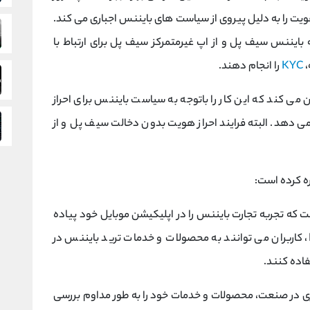
هویت را به دلیل پیروی از سیاست ‌های بایننس اجباری می کند.
ه بایننس سیف پل و از اپ غیرمتمرکز سیف ‌پل برای ارتباط با
KYC
را انجام دهند.
ی کند که این کار را باتوجه به سیاست بایننس برای احراز
می دهد. البته فرایند احراز هویت بدون دخالت سیف پل و از
ره کرده است:
ت که تجربه تجارت بایننس را در اپلیکیشن موبایل خود پیاده
سازی می کند. از طریق Binance Trading DApp، کاربران می توانند به محصولات و خدمات ترید بایننس در
فاده کنند.
اری در صنعت، محصولات و خدمات خود را به طور مداوم بررسی