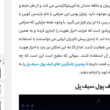
بران و علاقه مندان به کریپتوکارنسی می کند و از نظر حجم و
 موجود دارد. رمزارز بومی این صرافی با نام بایننس کوین یا
ر بین ده ارز برتر قرار می گیرد. با وجود همه مزایایی که صرافی
یادی است که فرایند احراز هویت را اجباری کرده و به همین
ده اند. تا چندی پیش کاربران ایرانی می توانستند با استفاده
از کیف پول سیف پل در برنامه غیرمتمرکز ترید بایننس فعالیت کنند. اما از 22 مه این امکان نیز باید با احراز هویت
 از آن استفاده کنند. سوالی که مطرح است این است که چه
پ
ب قصد داریم تا
بهترین جایگزین های کیف پول سیف پل
را به
ه خود را انجام دهند.
یف پول سیف پل