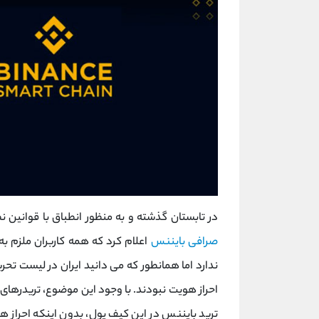
در تابستان گذشته و به منظور انطباق با قوانین نظا
صرافی بایننس
اعلام کرد که همه کاربران ملزم 
ندارد اما همانطور که می دانید ایران در لیست تحریم 
احراز هویت نبودند. با وجود این موضوع، تریدرهای ا
ترید بایننس در این کیف پول، بدون اینکه احراز هو