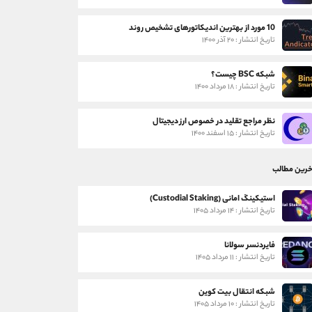
10 مورد از بهترین اندیکاتورهای تشخیص روند
تاریخ انتشار : ۲۰ آذر ۱۴۰۰
شبکه BSC چیست؟
تاریخ انتشار : ۱۸ مرداد ۱۴۰۰
نظر مراجع تقلید در خصوص ارز دیجیتال
تاریخ انتشار : ۱۵ اسفند ۱۴۰۰
خرین مطالب
استیکینگ امانی (Custodial Staking)
تاریخ انتشار : ۱۴ مرداد ۱۴۰۵
فایردنسر سولانا
تاریخ انتشار : ۱۱ مرداد ۱۴۰۵
شبکه انتقال بیت کوین
تاریخ انتشار : ۱۰ مرداد ۱۴۰۵