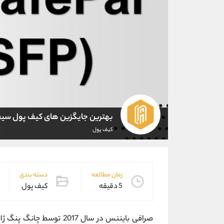
بهترین جایگزین های کیف پول سی
کیف پول
زمان مطالعه
دسته بندی
5 دقیقه
کیف پول
صرافی بایننس در سال 2017