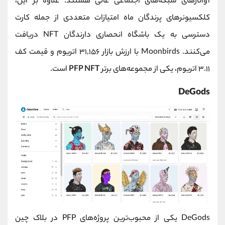
آواتارهای شبکه‌های اجتماعی عالی هستند. علاوه بر این،
کلکسیونرهای پرندگان ماه امتیازات متعددی از جمله کارت
دسترسی به یک باشگاه انحصاری دارندگان NFT دریافت
می‌کنند. Moonbirds با ارزش بازار ۳۱,۱۵۶ اتریوم و قیمت کف
۳.۱۱ اتریوم، یکی از مجموعه‌های برتر
PFP NFT
است.
DeGods
DeGods یکی از محبوب‌ترین پروژه‌های PFP در بلاک چین