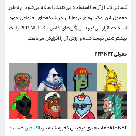
کانال بله
@alirezamehrabi_official
کسانی که از آن‌ها استفاده می‌کنند، اضافه می‌شود. به طور
معمول این عکس‌های پروفایلی در شبکه‌های اجتماعی مورد
استفاده قرار می‌گیرند. ویژگی‌های خاص یک PFP NFT باعث
بیشتر شدن قیمت شده و ارزش آن را افزایش می‌دهد.
معرفی PFP NFT
NFTها قطعات هنری دیجیتال ذخیره شده در
بلاک چین
هستند