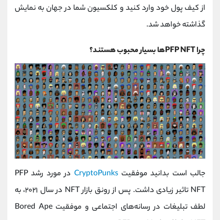
از کیف پول خود وارد کنید و کلکسیون شما در جهان به نمایش
گذاشته خواهد شد.
چرا PFP NFTها بسیار محبوب هستند؟
جالب است بدانید موفقیت
CryptoPunks
در مورد رشد PFP
NFT تاثیر زیادی داشت. پس از رونق بازار NFT در سال ۲۰۲۱، به
لطف تبلیغات در رسانه‌های اجتماعی و موفقیت Bored Ape