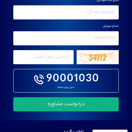
نام و نام خانوادگی
شماره موبایل
90001030
بدون پیش شماره
تماس بگیرید