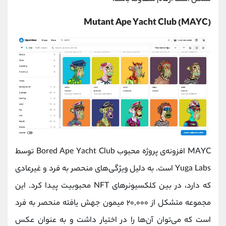
Mutant Ape Yacht Club (MAYC)
MAYC افزونه‌ی پروژه محبوب Bored Ape Yacht Club توسط
Yuga Labs است. به دلیل ویژگی‌های منحصر به فرد و غیرعادی
که دارد، در بین کلکسیونرهای NFT محبوبیت پیدا کرد. این
مجموعه متشکل از ۲۰,۰۰۰ میمون جهش یافته منحصر به فرد
است که می‌توان آن‌ها را در اختیار داشت و به عنوان عکس