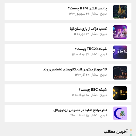
پرایس اکشن RTM چیست؟
تاریخ انتشار : ۲۹ شهریور ۱۴۰۰
کسب درآمد از بازی تتان آرنا
تاریخ انتشار : ۲۲ مهر ۱۴۰۰
شبکه TRC20 چیست؟
تاریخ انتشار : ۱۷ مرداد ۱۴۰۰
10 مورد از بهترین اندیکاتورهای تشخیص روند
تاریخ انتشار : ۲۰ آذر ۱۴۰۰
شبکه BSC چیست؟
تاریخ انتشار : ۱۸ مرداد ۱۴۰۰
نظر مراجع تقلید در خصوص ارز دیجیتال
تاریخ انتشار : ۱۵ اسفند ۱۴۰۰
آخرین مطالب