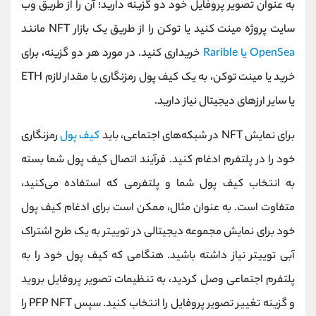
به عنوان تصویر پروفایل خود دو گزینه دارید؛ آن را از طریق وب
سایت پروژه مینت کنید یا توکن را از طریق یک بازار NFT مانند
OpenSea یا Rarible
خریداری کنید. در مورد هر دو گزینه، برای
خرید یا مینت توکن، به یک کیف پول رمزنگاری با مقدار لازم ETH
یا سایر ارزهای دیجیتال نیاز دارید.
برای نمایش NFT در شبکه‌های اجتماعی، باید
کیف پول
رمزنگاری
خود را در پلتفرم ادغام کنید. فرآیند اتصال کیف پول شما بسته
به انتخاب کیف پول شما و پلتفرمی که استفاده می‌کنید،
متفاوت است. به عنوان مثال، ممکن است برای ادغام کیف پول
خود برای نمایش مجموعه دیجیتالی در توییتر به یک طرح اشتراک
آبی توییتر نیاز داشته باشید. هنگامی که کیف پول خود را به
پلتفرم اجتماعی وصل کردید، به تنظیمات تصویر پروفایل بروید
و گزینه تغییر تصویر پروفایل را انتخاب کنید. سپس PFP NFT را