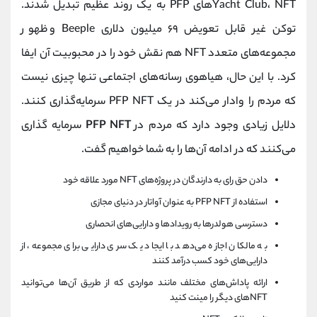
Yacht Club، NFTهای PFP به یک روند عظیم تبدیل شدند.
توکن غیر قابل تعویض ۶۹ میلیون دلاری Beeple و ظهور
مجموعه‌های متعدد NFT هم نقش خود را در محبوبیت آن ایفا
کرد. با این حال، هیاهوی رسانه‌های اجتماعی تنها چیزی نیست
که مردم را وادار می‌کند در یک PFP NFT سرمایه‌گذاری کنند.
دلایل زیادی وجود دارد که مردم در
PFP NFT
سرمایه گذاری
می‌کنند که در ادامه آن‌ها را به شما خواهیم گفت.
دادن حق رای به دارندگان در پروژه‌های NFT مورد علاقه خود
استفاده از PFP NFT به عنوان آواتار در دنیای مجازی
دسترسی هولدرها به رویدادها و دارایی‌های انحصاری
به مالکان اجازه می‌دهد با ایجاد یک سری دارایی برای مجموعه، از
دارایی‌های خود کسب درآمد کنند
ارائه پاداش‌های مختلف مانند مواردی که از طریق آن‌ها می‌توانید
NFTهای دیگر را مینت کنید