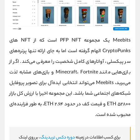
Meebits یک مجموعه PFP NFT است که از NFT های
CryptoPunks الهام گرفته است اما به جای ارائه تنها پرتره‌های
سر پیکسلی، آواتارهای کامل شخصیت را معرفی می‌کند. اگر از
بازی‌هایی مانند Minecraft، Fortnite و بازی‌های مشابه لذت
می‌برید، Meebits می‌تواند انتخابی ایده‌آل برای تصویر پروفایل
شبکه‌های اجتماعی شما باشد. این مجموعه اخیرا با ارزش کل بازار
۵۲۸۰۰ ETH و قیمت کف در حدود ۲.۶۴ ETH، به طور فزاینده‌ای
محبوب شده است.
برای کسب اطلاعات در زمینه
دوره دکس تریدینگ
، بر روی لینک