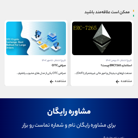
ممکن است علاقه‌مند باشید
تاریخ انتشار : ۱۶ بهمن ۱۴۰۲
تاریخ انتشار : ۱۸ مهر ۱۴۰۲
استاندارد ERC7265 چیست؟
صرافی OTC
صنعت ارزهای دیجیتال و امور مالی غیرمتمرکز (DeFi)...
صرافی‌ OTC یکی از مدل‌ های محبوب پلتفرم‌...
مشاهده
مشاهده
مشاوره رایگان
برای مشاوره رایگان نام و شماره تماست رو بزار