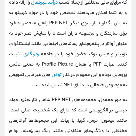
که مزایای مالی مختلفی از جمله کسب
درآمد غیرفعال
را ارائه داده
و به شما امکان می‌دهند تخصص خود را در حوزه کریپتو به
نمایش بگذارید. از سوی دیگر، PFP NFT راهی منحصر به فرد
برای سازندگان و مجموعه داران است تا با نمایش هنر خود به
عنوان آواتار در پلتفرم‌های رسانه‌های اجتماعی مانند اینستاگرام،
توییتر و فیس بوک، حضور خود را در جامعه
رمزنگاری
تثبیت
کنند. عبارت PFP یا همان Profile Picture به معنی عکس
پروفایل بوده و این مفهوم در کنار
توکن‌
های غیر قابل تعویض
به موضوعی جنجالی در دنیای NFT تبدیل شده است.
به طور معمول، مجموعه‌های
PFP NFT
شامل آثار هنری مولد
مبتنی بر الگوریتمی است که دارای یک شخصیت اصلی است.
مانند میمون، خرس، گربه یا ربات. این مجموعه‌ها آواتارهای
مختلفی با ویژگی‌های متفاوتی مانند رنگ پس‌زمینه، لوازم