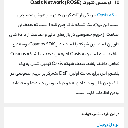
10- اوسیس نتورک Oasis Network (ROSE)
شبکه Oasis
نیز یکی از آلت کوین های برتر هوش مصنوعی
است. این پروژه یک شبکه بلاک چین لایه 1 است که هدف آن
حفاظت از حریم خصوصی در بازارهای مالی و حفاظت از داده های
کاربران است. این شبکه با استفاده از Cosmos SDK توسعه و
ساخته شده است و به Oasis اجازه می دهد تا با شبکه Cosmos
تعامل داشته باشد. هدف شبکه Oasis تبدیل شدن به یک
پلتفرم امن برای ساخت اولین DeFi متمرکز بر حریم خصوصی در
بلاک چین با اولویت دادن به حریم خصوصی داده ها و محرمانه
بودن اطلاعات کاربر است.
در این باره بیشتر بخوانید
انواع ارز دیجیتال