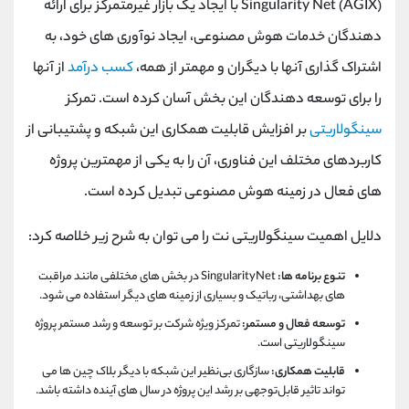
Singularity Net (AGIX) با ایجاد یک بازار غیرمتمرکز برای ارائه
دهندگان خدمات هوش مصنوعی، ایجاد نوآوری های خود، به
اشتراک گذاری آنها با دیگران و مهمتر از همه،
کسب درآمد
از آنها
را برای توسعه دهندگان این بخش آسان کرده است. تمرکز
سینگولاریتی
بر افزایش قابلیت همکاری این شبکه و پشتیبانی از
کاربردهای مختلف این فناوری، آن را به یکی از مهمترین پروژه
های فعال در زمینه هوش مصنوعی تبدیل کرده است.
دلایل اهمیت سینگولاریتی نت را می توان به شرح زیر خلاصه کرد:
تنوع برنامه ها:
SingularityNet در بخش های مختلفی مانند مراقبت
های بهداشتی، رباتیک و بسیاری از زمینه های دیگر استفاده می شود.
توسعه فعال و مستمر:
تمرکز ویژه شرکت بر توسعه و رشد مستمر پروژه
سینگولاریتی است.
قابلیت همکاری:
سازگاری بی‌نظیر این شبکه با دیگر بلاک چین ‌ها می
‌تواند تاثیر قابل‌توجهی بر رشد این پروژه در سال‌ های آینده داشته باشد.