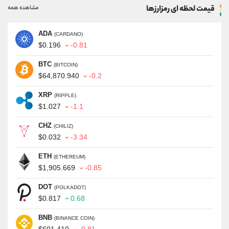
قیمت لحظه ای رمزارزها
مشاهده همه
ADA
(CARDANO)
$0.196
-0.81
BTC
(BITCOIN)
$64,870.940
-0.2
XRP
(RIPPLE)
$1.027
-1.1
CHZ
(CHILIZ)
$0.032
-3.34
ETH
(ETHEREUM)
$1,905.669
-0.85
DOT
(POLKADOT)
$0.817
0.68
BNB
(BINANCE COIN)