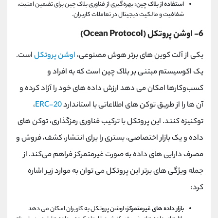
استفاده از بلاک چین:
بهره‌گیری از فناوری بلاک چین برای تضمین امنیت،
شفافیت و مالکیت دیجیتال در تعاملات کاربران.
6- اوشن پروتکل (Ocean Protocol)
یکی از آلت کوین های برتر هوش مصنوعی،
اوشن پروتکل
است.
یک اکوسیستم مبتنی بر بلاک چین است که به افراد و
کسب‌وکارها امکان می ‌دهد ارزش داده ‌های خود را آزاد کرده و
آن ‌ها را از طریق توکن ‌های اطلاعاتی با استاندارد
ERC-20
،
توکنیزه کنند. این پروتکل با ترکیب فناوری رمزگذاری، توکن‌ های
داده و یک بازار اختصاصی، بستری را برای انتشار، کشف، فروش و
مصرف دارایی‌ های داده به صورت غیرمتمرکز فراهم می‌کند. از
جمله ویژگی های برتر این پروتکل می توان به موارد زیر اشاره
کرد:
بازار داده ‌های غیرمتمرکز:
اوشن پروتکل به کاربران امکان می ‌دهد