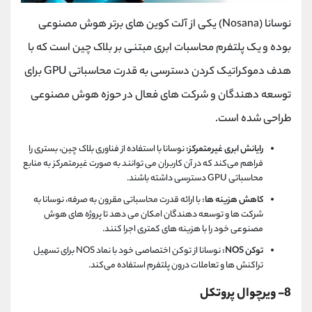
نوسانا (Nosana) یکی از آلت کوین های برتر هوش مصنوعی
بوده و یک پلتفرم محاسبات ابری مبتنی بر بلاک چین است که با
هدف دموکراتیک کردن دسترسی به قدرت محاسباتی GPU برای
توسعه ‌دهندگان و شرکت‌ های فعال در حوزه هوش مصنوعی
طراحی شده است.
رایانش ابری غیرمتمرکز:
نوسانا با استفاده از فناوری بلاک چین، بستری را
فراهم می‌کند که در آن کاربران می ‌توانند به صورت غیرمتمرکز به منابع
محاسباتی GPU دسترسی داشته باشند.
کاهش هزینه‌ ها:
با ارائه قدرت محاسباتی مقرون ‌به ‌صرفه، نوسانا به
شرکت ‌ها و توسعه ‌دهندگان امکان می ‌دهد تا پروژه ‌های هوش
مصنوعی خود را با هزینه ‌های کمتری اجرا کنند.
توکن NOS:
نوسانا از توکن اختصاصی خود با نماد NOS برای تسهیل
تراکنش ‌ها و تعاملات درون پلتفرم استفاده می‌کند.
8- ویرچوال پروتکل