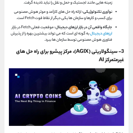
زمینه هایی مانند لجستیک و حمل و نقل را نباید نادیده گرفت.
نوآوری تکنولوژیکی:
ارائه راه حل های کارآمد و موثر هوش مصنوعی
برای کسب و کارها و سازمان ها یکی دیگر از نقاط قوت Fetch است.
جایگاه واقعی آن در بازار ارزهای دیجیتال:
موقعیت فعلی Fetch در بازار
ارزهای دیجیتال
به گونه ای است که می تواند بیشترین بهره را از پذیرش
فناوری هوش مصنوعی توسط سازمان ها ببرد.
3- سینگولاریتی (AGIX)، مرکز پیشرو برای راه حل های
غیرمتمرکز AI