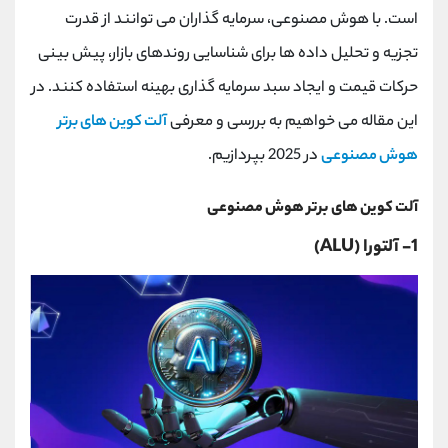
کانال بله
@alirezamehrabi_official
است. با هوش مصنوعی، سرمایه گذاران می توانند از قدرت
تجزیه و تحلیل داده ها برای شناسایی روندهای بازار، پیش بینی
حرکات قیمت و ایجاد سبد سرمایه گذاری بهینه استفاده کنند. در
این مقاله می خواهیم به بررسی و معرفی
آلت کوین های برتر
هوش مصنوعی
در 2025 بپردازیم.
آلت کوین های برتر هوش مصنوعی
1- آلتورا (ALU)