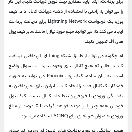
برای پرداخت، ابتدا باید مقداری بیت کوین دریافت کنیم. این کار
را می توان به راحتی با استفاده از دکمه دریافت انجام داد. کیف
پول، یک درخواست Lightning Network برای دریافت پرداخت
ایجاد می کند که می توانید مبلغ مورد نیاز را مانند سایر کیف پول
های LN تعیین کنید.
اما چگونه می توان از طریق شبکه Lightning پرداختی دریافت
کرد در حالی که هیچ کانالی بازی وجود ندارد، این سوال واضح
است. به زبان ساده، کیف پول Phoenix می تواند به صورت
خودکار یک کانال جدید را ایجاد کند. بنابراین نیازی به پرداختن به
نقدینگی ورودی یا خروجی و تنظیمات کانال نیست. کیف پول
خودش همه چیز را بر عهده خواهد گرفت. 0.1 درصد از مبلغ
ورودی به عنوان هزینه ای برای ACINQ استفاده می شود.
همین سادگی در مورد پرداخت های زنجیره ای ورودی نیز صدق