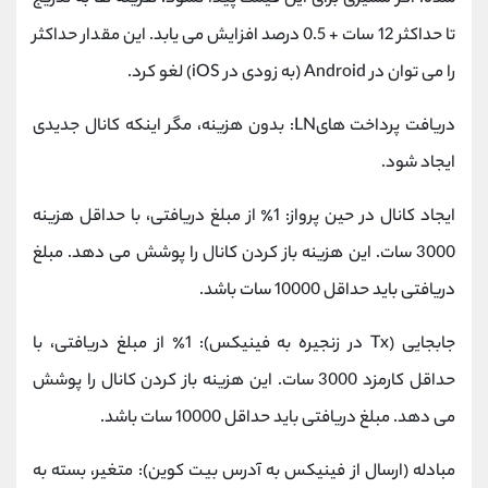
تا حداکثر 12 سات + 0.5 درصد افزایش می یابد. این مقدار حداکثر
را می توان در Android (به زودی در iOS) لغو کرد.
دریافت پرداخت هایLN: بدون هزینه، مگر اینکه کانال جدیدی
ایجاد شود.
ایجاد کانال در حین پرواز: 1٪ از مبلغ دریافتی، با حداقل هزینه
3000 سات. این هزینه باز کردن کانال را پوشش می دهد. مبلغ
دریافتی باید حداقل 10000 سات باشد.
جابجایی (Tx در زنجیره به فینیکس): 1٪ از مبلغ دریافتی، با
حداقل کارمزد 3000 سات. این هزینه باز کردن کانال را پوشش
می دهد. مبلغ دریافتی باید حداقل 10000 سات باشد.
مبادله (ارسال از فینیکس به آدرس بیت کوین): متغیر، بسته به