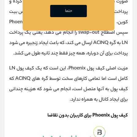
صورت درخواست LN، از کاربر می خواهد پرداخت را تأیید کرده و
حتما
پرداخت را بلافاصله ارسال می کند. در صورت ارسال به آدرس بیت
کوین، امکان تغییر مقدار ارسال شده وجود دارد و Phoenix
سپس اصطلاح swap-out را انجام می دهد، یعنی یک پرداخت
LN به گره ACINQ ارسال می کند، که باعث ایجاد زنجیره می شود
پرداخت برای آن دوباره، همه چیز فقط چند ثانیه طول می کشد.
مزیت اصلی کیف پول Phoenix، این است که یک کیف پول LN
کامل است اما تمامی کارهای سخت توسط گره های ACINQ که
کیف پول به آنها متصل است، انجام می شود که هزینه چندانی
برای ایجاد کانال به همراه ندارد.
کیف پول Phoenix برای کاربران بدون تقاضا