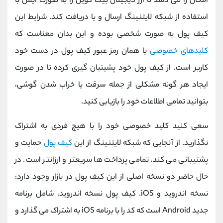
امکان را می دهد تا ارز دیجیتال بیت کوین را به صورت ایمن با
استفاده از شبکه لایتنینگ ارسال و یا دریافت کند. شرایط این
کیف پول به صورت شخصی بوده و این بدان معناست که
کلیدهای خصوصی
یا همان رمز عبور کیف پول در دست خود
کاربر است. از کیف پول خود پشیتبان گیری کرده تا در صورت
ایجاد هر گونه مشکلی از جمله سرقت یا خراب شدن گوشی،
بتوانید تمامی اطلاعات خود را بازیابی کنید.
سعی کنید کلید خصوصی خود را با هیچ فردی به اشتراک
نگذارید. از آنجایی که شبکه لایتنینگ از این
کیف پول
حمایت و
پشتیبانی می کند، تمامی پرداخت ها سریعتر و ارزانتر است. در
حال حاضر دو نسخه اصلی از این کیف پول در بازار وجود دارد:
نسخه اندروید و iOS. کیف پول نسخه اندروید، شامل برنامه
جدید Android است که کد را با برنامه iOS به اشتراک می گذارد و