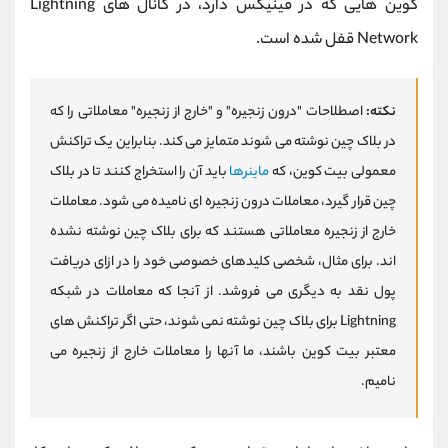
کوین هایی که در فینیکس دارد، در کانال های Lightning
Network قفل شده است.
نکته:
اصطلاحات "درون زنجیره" و "خارج از زنجیره" معاملاتی را که
در بلاک چین نوشته می شوند متمایز می کند. بنابراین یک تراکنش
معمولی بیت کوین، که
ماینرها
باید آن را استخراج کنند تا در بلاک
چین قرار گیرد، معاملات درون زنجیره ای نامیده می شود. معاملات
خارج از زنجیره معاملاتی هستند که برای بلاک چین نوشته نشده
اند. برای مثال، شخصی کلیدهای خصوصی خود را در ازای دریافت
پول نقد به دیگری می فروشد. از آنجا که معاملات در شبکه
Lightning برای بلاک چین نوشته نمی شوند، حتی اگر تراکنش های
معتبر بیت کوین باشند، ما آنها را معاملات خارج از زنجیره می
نامیم.