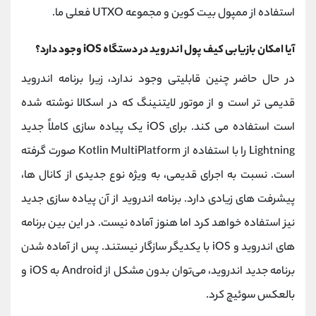
استفاده از ممپول بیت کوین و مجموعه UTXO فعلی ما.
آیا امکان بازیابی کیف پول اندروید در دستگاه iOS وجود دارد؟
در حال حاضر چنین قابلیتی وجود ندارد، زیرا برنامه اندروید
قدیمی تر است و از موتور لایتنینگ که در اسکالا نوشته شده
است استفاده می کند. برای iOS یک پیاده‌ سازی کاملاً جدید
Lightning را با استفاده از Kotlin MultiPlatform صورت گرفته
است. نسبت به اجرای قدیمی، به ویژه نوع جدیدی از کانال ها،
پیشرفت های زیادی دارد. برنامه اندروید از آن پیاده سازی جدید
نیز استفاده خواهد کرد اما هنوز آماده نیست. در این بین برنامه
های اندروید و iOS با یکدیگر سازگار نیستند. پس از آماده شدن
برنامه جدید اندروید، می‌توان بدون مشکل از Android به iOS و
بالعکس سوئیچ کرد.