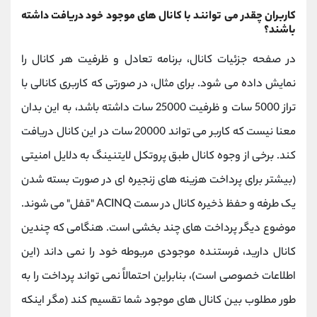
کاربران چقدر می توانند با کانال های موجود خود دریافت داشته
باشند؟
در صفحه جزئیات کانال، برنامه تعادل و ظرفیت هر کانال را
نمایش داده می شود. برای مثال، در صورتی که کاربری کانالی با
تراز 5000 سات و ظرفیت 25000 سات داشته باشد، به این بدان
معنا نیست که کاربر می تواند 20000 سات در این کانال دریافت
کند. برخی از وجوه کانال طبق پروتکل لایتنینگ به دلایل امنیتی
(بیشتر برای پرداخت هزینه های زنجیره ای در صورت بسته شدن
یک طرفه و حفظ ذخیره کانال در سمت ACINQ "قفل" می شوند.
موضوع دیگر پرداخت های چند بخشی است. هنگامی که چندین
کانال دارید، فرستنده موجودی مربوطه خود را نمی داند (این
اطلاعات خصوصی است)، بنابراین احتمالاً نمی تواند پرداخت را به
طور مطلوب بین کانال های موجود شما تقسیم کند (مگر اینکه