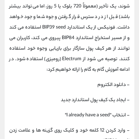
شوند، یک تأخیر (معمولاً 720 بلوک یا 5 روز، اما می‌تواند بیشتر
باشد) قبل از در دسترس قرار گرفتن وجوه شما وجود خواهد
داشت. فونیکس از یک استاندارد BIP39 seed استفاده می کند
و از مسیر استخراج استاندارد BIP84 پیروی می کند، کاربران می
توانند از هر کیف پول سازگار برای بازیابی وجوه خود استفاده
کنند. توصیه می شود از Electrum (رومیزی) استفاده شود. در
ادامه آموزش گام به گام را ارائه خواهیم کرد:
- دانلود الکتروم
- ایجاد یک کیف پول استاندارد جدید
- انتخاب "I already have a seed"
- وارد کردن 12 کلمه خود و کلیک روی گزینه ها و علامت زدن