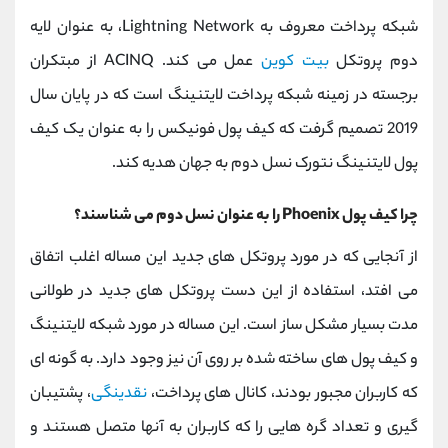
شبکه پرداخت معروف به Lightning Network، به عنوان لایه
دوم پروتکل
بیت کوین
عمل می کند. ACINQ از مبتکران
برجسته در زمینه شبکه پرداخت لایتنینگ است که در پایان سال
2019 تصمیم گرفت که کیف پول فونیکس را به عنوان یک کیف
پول لایتنینگ نتورک نسل دوم به جهان هدیه کند.
چرا کیف پول Phoenix را به عنوان نسل دوم می شناسند؟
از آنجایی که در مورد پروتکل های جدید این مساله اغلب اتفاق
می افتد، استفاده از این دست پروتکل های جدید در طولانی
مدت بسیار مشکل ساز است. این مساله در مورد شبکه لایتنینگ
و کیف پول های ساخته شده بر روی آن نیز وجود دارد. به گونه ای
که کاربران مجبور بودند، کانال های پرداخت،
نقدینگی
، پشتیبان
گیری و تعداد گره هایی را که کاربران به آنها متصل هستند و