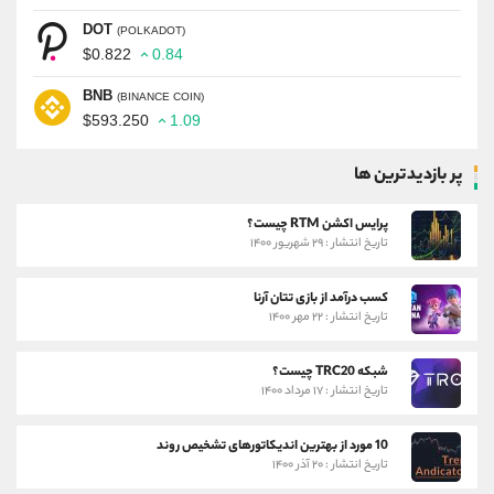
DOT
(POLKADOT)
$0.822
0.84
BNB
(BINANCE COIN)
$593.250
1.09
پر بازدیدترین ها
پرایس اکشن RTM چیست؟
تاریخ انتشار : ۲۹ شهریور ۱۴۰۰
کسب درآمد از بازی تتان آرنا
تاریخ انتشار : ۲۲ مهر ۱۴۰۰
شبکه TRC20 چیست؟
تاریخ انتشار : ۱۷ مرداد ۱۴۰۰
10 مورد از بهترین اندیکاتورهای تشخیص روند
تاریخ انتشار : ۲۰ آذر ۱۴۰۰