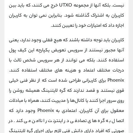
نیست. بلکه آنها از مجموعه UTXO خرج می کنند، که باید بین
کاربران به اشتراک گذاشته شود. بنابراین نمی توان به کاربران
اجازه داد که امتیازات خود را تعیین کنند.
کاربران باید توجه داشته باشند که هیچ قفلی وجود ندارد، یعنی
آنها مجبور نیستند از سرویس تعویض یکپارچه این کیف پول
استفاده کنند. بلکه می توانند از هر سرویس شخص ثالث با
درجات مختلف اعتماد و هزینه های مختلف استفاده کنند.
Phoenix برای کاربرانی طراحی شده است که از نظر فنی خیلی
قوی نیستند و قصد ندارند که گره لایتنینگ همیشه روشن را
روی سرور اجرا کنند یا کانال‌ها را مدیریت کنند، همراه با مبادلات
معقول برای آن کاربران. اعتمادی به Phoenix وجود دارد که
اتصال به گره های تصادفی در اینترنت را ناامن می کند. در
صورتی که افراد دارای دانش فنی لازم برای اجرای گره لایتنینگ