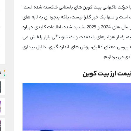
 با حرکت ناگهانی بیت ‌کوین ‌های باستانی شکسته شده است؛
است و تنها یک خبر گذرا نیست، بلکه پنجره‌ ای به لایه ‌های
پنهان بازار رمزارزها می‌ گشاید. این حرکت ‌ها که در سال ‌های 2024 و 2025 تشدید شده، اطلاعات کلیدی درباره
یه، رفتار هولدرهای بلندمدت و نقدشوندگی بازار را فاش می
ه بررسی معنای دقیق، روش ‌های اندازه‌ گیری، دلایل بیداری
دی می‌ پردازیم.
یمت ارز بیت کوین
پ