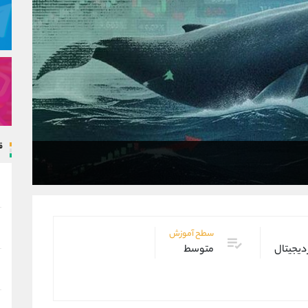
ق
سطح آموزش
 دیجیتال
متوسط