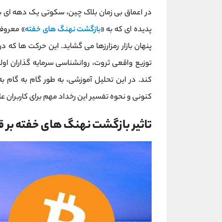
در اعماق بی‌ زمان بلاک چین، سکوتی یک‌ دهه ‌ای
پدیده ‌ای که به «
بازگشت نهنگ‌ های خفته
» معروف 
توزیع واقعی ثروت، روانشناسی سرمایه‌ گذاران اول
کند. در این تحلیل آموزشی، به طور گام ‌به ‌گام ب
کنونی و نحوه تفسیر این رخداد مهم برای کاربران عا
تاثیر بازگشت نهنگ‌ های خفته بر ق