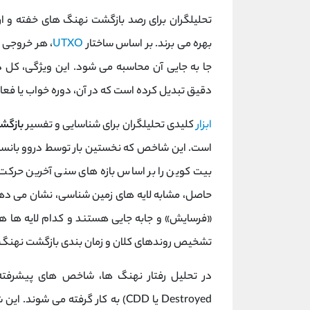
تحلیلگران برای رصد بازگشت نهنگ‌ های خفته و ار
بهره می ‌برند. بر اساس ساختار
UTXO
، هر خروجی
جا به‌ جایی آن محاسبه می ‌شود. این ویژگی، کل دف
دقیق تبدیل کرده است که در آن، دوره خواب یا فعا
ابزار
کلیدی تحلیلگران برای شناسایی و تفسیر
بازگش
است. این شاخص که نخستین بار توسط دروو بانسا
بیت‌ کوین را بر اساس بازه‌ های سنی آخرین حرکت (
حاصل، مشابه لایه‌ های زمین ‌شناسی، نشان می ‌دهد
«فرسایش» و جابه‌ جایی هستند و کدام لایه ‌ها هم
تشخیص روندهای کلان و زمان ‌بندی بازگشت نهنگ ‌ها
Destroyed یا CDD) به کار گرفته م