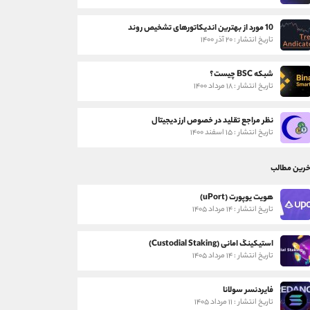
10 مورد از بهترین اندیکاتورهای تشخیص روند
تاریخ انتشار : ۲۰ آذر ۱۴۰۰
شبکه BSC چیست؟
تاریخ انتشار : ۱۸ مرداد ۱۴۰۰
نظر مراجع تقلید در خصوص ارز دیجیتال
تاریخ انتشار : ۱۵ اسفند ۱۴۰۰
خرین مطالب
هویت یوپورت (uPort)
تاریخ انتشار : ۱۴ مرداد ۱۴۰۵
استیکینگ امانی (Custodial Staking)
تاریخ انتشار : ۱۴ مرداد ۱۴۰۵
فایردنسر سولانا
تاریخ انتشار : ۱۱ مرداد ۱۴۰۵