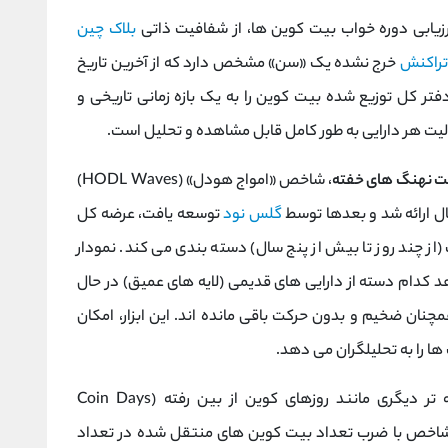
زیابی دوره خواب بیت ‌کوین ‌ها، از شفافیت ذاتی
بلاک چین
تراکنش
خرج ‌نشده یک «سن» مشخص دارد که از آخرین تاریخ
تر کل توزیع ‌شده بیت‌ کوین را به یک بازه زمانی تاریخی و
لیت هر دارایی به ‌طور کامل قابل مشاهده و تحلیل است.
ت نهنگ‌ های خفته
، شاخص «امواج هودل» (HODL Waves)
ل ارائه شد و بعدها توسط
گلس نود
توسعه یافت، عرضه کل
از چند روز تا بیش از پنج سال) دسته ‌بندی می کند. نمودار
 کدام دسته از دارایی ‌های قدیمی (لایه ‌های عمیق) در حال
چنان ضخیم و بدون حرکت باقی مانده ‌اند. این ابزار، امکان
 را به تحلیلگران می ‌دهد.
در تحلیل رفتار نهنگ ‌ها، شاخص ‌های پیشرفته ‌تر دیگری مانند روزهای کوین از بین رفته (Coin Days
ی‌ شوند. این شاخص با ضرب تعداد بیت ‌کوین ‌های منتقل ‌شده در تعداد