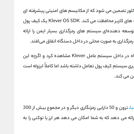
ر سیستم عامل کلور تضمین می شود که از مکانیسم های امنیتی پیشرفته ای
استفاده می کند که از کلیدهای خصوصی و سرمایه های کاربر محافظت می کند. Klever OS SDK یک کیف پول
W) است که به هر توسعه‌ دهنده‌ای سیستم‌ های رمزگذاری بسیار ایمن را ارائه
رمزگذاری به صورت محلی در داخل دستگاه اتفاق می‌افتد.
هسته Klever را می توان به صورت یک جعبه سیاه در داخل سیستم عامل Klever مشاهده کرد و اگرچه این
بری سیستم کیف پول تعامل داشته باشد اما کاملاً ایزوله است
کن می کند.
ا
، ترون و 50 دارایی رمزنگاری دیگر و در مجموع بیش از 300
 را برای معاملات مستقیم در Klever Swap ارائه می دهد که به شما امکان می دهد هر ارز یا توکنی را به