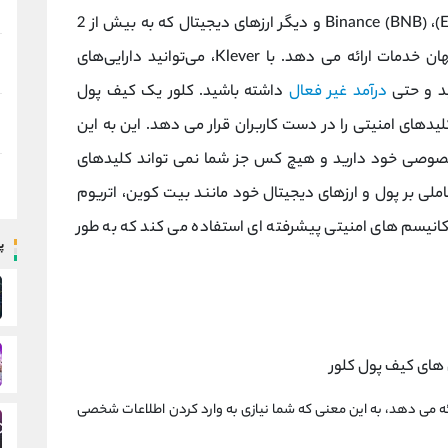
Dogecoin (DOGE)، TRON (TRX)، اتریوم (ETH)، Binance (BNB) و دیگر ارزهای دیجیتال که به بیش از 2
میلیون کاربر در بیش از 200 کشور در سراسر جهان خدمات ارائه می دهد. با Klever، می‌توانید دارایی‌های
ید و حتی
درآمد غیر فعال
داشته باشید. کلور یک کیف پول
یدهای امنیتی را در دست کاربران قرار می دهد. این به این
صوصی خود دارید و هیچ کس جز شما نمی تواند کلیدهای
ملی بر پول و ارزهای دیجیتال خود مانند بیت کوین، اتریوم
ز مکانیسم های امنیتی پیشرفته ای استفاده می کند که به طور
پ
ئه می دهد، به این معنی که شما نیازی به وارد کردن اطلاعات شخصی