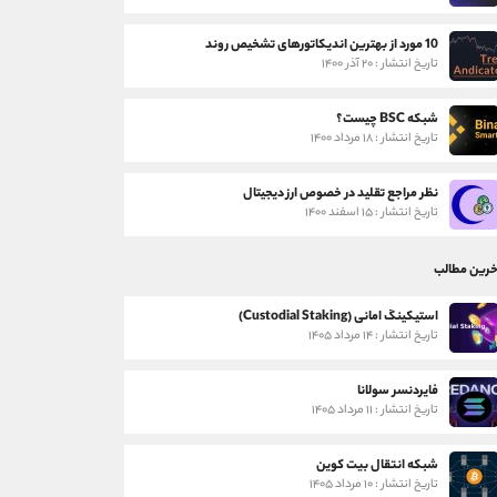
10 مورد از بهترین اندیکاتورهای تشخیص روند
تاریخ انتشار : ۲۰ آذر ۱۴۰۰
شبکه BSC چیست؟
تاریخ انتشار : ۱۸ مرداد ۱۴۰۰
نظر مراجع تقلید در خصوص ارز دیجیتال
تاریخ انتشار : ۱۵ اسفند ۱۴۰۰
خرین مطالب
استیکینگ امانی (Custodial Staking)
تاریخ انتشار : ۱۴ مرداد ۱۴۰۵
فایردنسر سولانا
تاریخ انتشار : ۱۱ مرداد ۱۴۰۵
شبکه انتقال بیت کوین
تاریخ انتشار : ۱۰ مرداد ۱۴۰۵