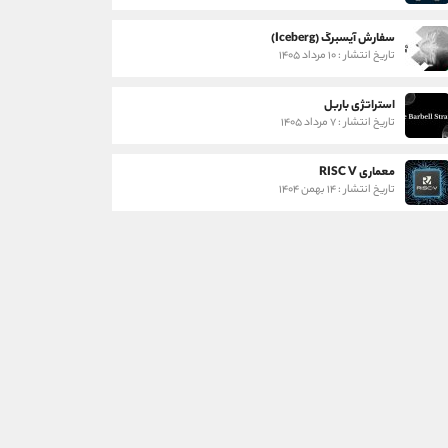
سفارش آیسبرگ (Iceberg)
تاریخ انتشار : ۱۰ مرداد ۱۴۰۵
استراتژی باربل
تاریخ انتشار : ۷ مرداد ۱۴۰۵
معماری RISC V
تاریخ انتشار : ۱۴ بهمن ۱۴۰۴