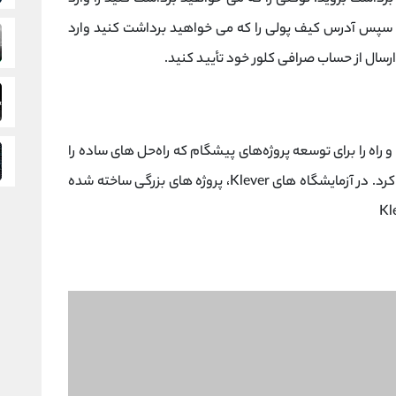
د، سپس آدرس کیف پولی را که می خواهید برداشت کنید وارد
 ارسال از حساب صرافی کلور خود تأیید کنید.
Kle را در سال 2020 توسعه داد و راه را برای توسعه پروژه‌های پیشگام که راه‌حل‌ های ساده را
به مجموعه Klever و سایر برنامه‌ها می‌آورد هموار کرد. در آزمایشگاه های Klever، پروژه های بزرگی ساخته شده