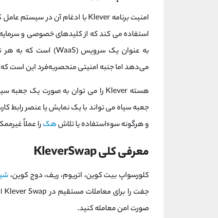
امنیت برنامه Klever با ادغام آن د
به عنوان یک سرویس (aaS
می‌دهد اما جنبه امنیتی منحصربه‌فرد این است که 
جعبه سیاه می تواند با یک نمایش یا عنصر رابط کار
و هرگونه سوءاستفاده یا تلاش
هک
را عملاً غیرمم
معرفی کلی KleverSwap
کلورسواپ بیت کوین، اتریوم، ریف، دوج کوین،
شیب
جفت
صورت امن معامله کنید.