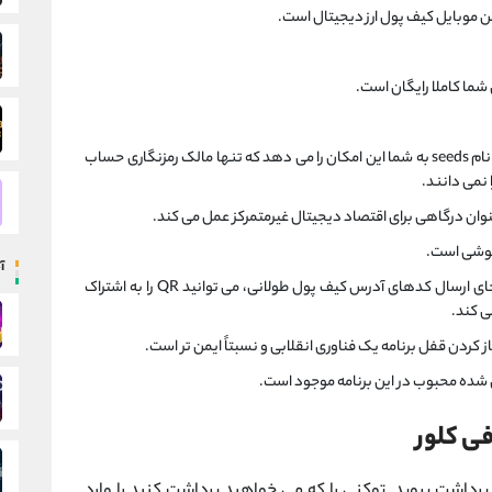
 موبایل کیف پول ارز دیجیتال است.
شما کاملا رایگان است.
به نام seeds به شما این امکان را می دهد که تنها مالک رمزنگاری حساب
نمی دانند.
نوان درگاهی برای اقتصاد دیجیتال غیرمتمرکز عمل می کند.
 گوشی است.
آ
راحت با استفاده از کدهای QR به جای ارسال کدهای آدرس کیف پول طولانی، می توانید QR را به اشتراک
ی کند.
ی شده محبوب در این برنامه موجود است.
ی کلور
داشت بروید. توکنی را که می خواهید برداشت کنید را وارد