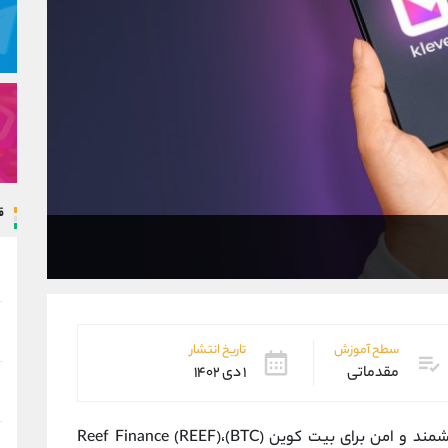
ق
سطح آموزش
تاریخ انتشار
مقدماتی
۱ دی ۱۴۰۲
یک کیف پول ساده، هوشمند و امن برای بیت کوین (BTC)Reef Finance (REEF)،