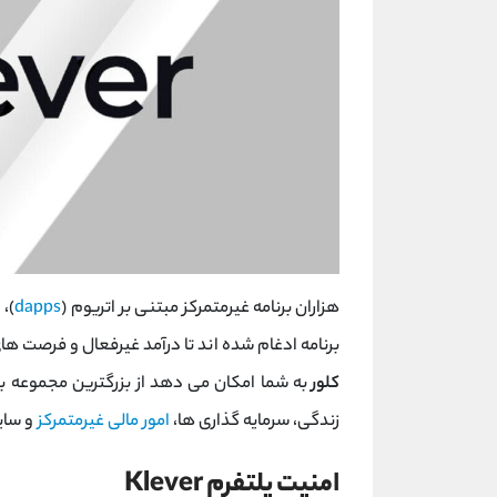
هزاران برنامه غیرمتمرکز مبتنی بر اتریوم (
dapps
)، 
برنامه ادغام شده اند تا درآمد غیرفعال و فرصت های
کلور
به شما امکان می دهد از بزرگترین مجموعه بر
زندگی، سرمایه گذاری ها،
امور مالی غیرمتمرکز
و سایر برنا
امنیت پلتفرم Klever