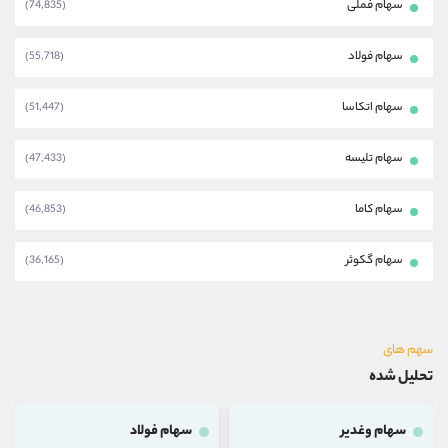
سهام فملی
(74,835)
سهام فولاد
(55,718)
سهام اتکاسا
(51,447)
سهام تلیسه
(47,433)
سهام کاما
(46,853)
سهام گکوثر
(36,165)
سهم های
تحلیل شده
سهام وغدیر
سهام فولاد