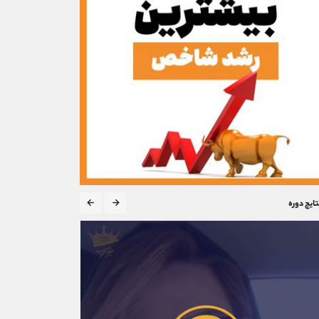
تایج دوره