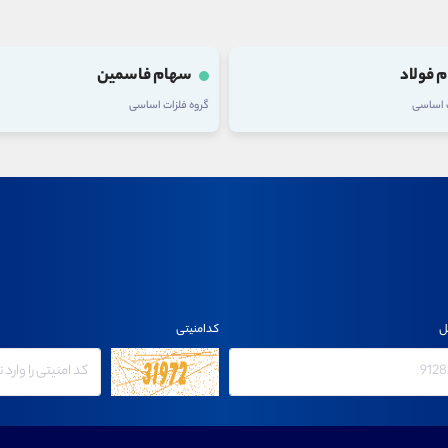
 فولاد
سهام فاسمین
ت اساسی
گروه فلزات اساسی
ل
کدامنیتی