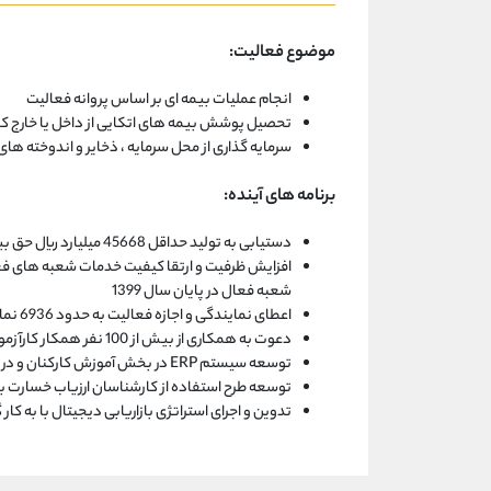
موضوع فعالیت:
انجام عملیات بیمه ای بر اساس پروانه فعالیت
تحصیل پوشش بیمه های اتکایی از داخل یا خارج ک
سرمایه گذاری از محل سرمایه ، ذخایر و اندوخته های
برنامه های آینده:
دستیابی به تولید حداقل 45668 میلیارد ریال حق بیمه در انواع رشته های بیمه زندگی و غیر زندگی
شعبه فعال در پایان سال 1399
اعطای نمایندگی و اجازه فعالیت به حدود 6936 نماینده جدید در تهران و شهرستان ها
دعوت به همکاری از بیش از 100 نفر همکار کارآزموده و جوان
توسعه سیستم ERP در بخش آموزش کارکنان و در بخش تدارکات و پشتیبانی
توسعه طرح استفاده از کارشناسان ارزیاب خسارت بیمه
تدوین و اجرای استراتژی بازاریابی دیجیتال با به کار