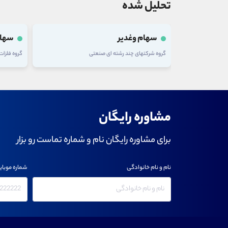
تحلیل شده
سهام وغدیر
سهام
گروه شرکتهای چند رشته ای صنعتی
گروه فلزا
مشاوره رایگان
برای مشاوره رایگان نام و شماره تماست رو بزار
نام و نام خانوادگی
شماره موبای