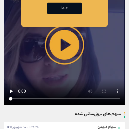
حتما
سهم های بروزرسانی شده
سهام خبهمن
۱۱:۴۶:۲۸ - ۲۸ شهریور ۱۴۰۱