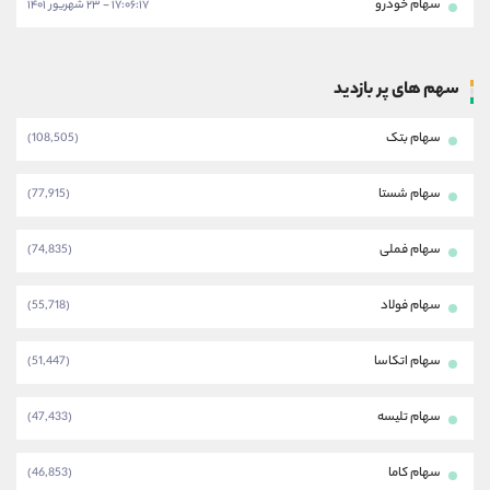
سهام خودرو
۱۷:۰۶:۱۷ - ۲۳ شهریور ۱۴۰۱
سهم های پر بازدید
سهام بتک
(108,505)
سهام شستا
(77,915)
سهام فملی
(74,835)
سهام فولاد
(55,718)
سهام اتکاسا
(51,447)
سهام تلیسه
(47,433)
سهام کاما
(46,853)