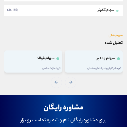
سهام گکوثر
(36,165)
سهم های
تحلیل شده
سهام وغدیر
سهام فولاد
گروه شرکتهای چند رشته ای صنعتی
گروه فلزات اساسی
مشاوره رایگان
برای مشاوره رایگان نام و شماره تماست رو بزار