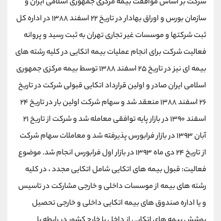
شرکت بر اساس موافقت بیمه مرکزی جمهوری اسلامی ایران و
سازمان بورس و اوراق بهادار در تاریخ ۲۲ اسفند ۱۳۸۸ در اداره کل
ثبت شرکتها و موسسات غیر تجاری تهران به ثبت رسید و پروانه
فعالیت شرکت برای انجام عملیات بیمه اتکایی در کلیه رشته های
بیمه ای نیز در تاریخ ۲۵ اسفند ۱۳۸۸ توسط بیمه مرکزی جمهوری
اسلامی ایران صادر و اولین قرارداد اتکایی قبولی شرکت در تاریخ
۲۶ اسفند ۱۳۸۸ منعقد شد و سهام شرکت اولین بار در تاریخ ۲۴
اسفند ۱۳۹۰ در بازار پایه توافقی معامله شد و شرکت از تاریخ ۲۱
آبان ۱۳۹۳ در بازار فرابورس پذیرفته شد و معاملات سهام شرکت
از تاریخ ۲۴ دی ماه ۱۳۹۳ در بازار اول فرابورس انجام شد. موضوع
فعالیت: قبول بیمه های اتکایی شامل اتکایی مجدد ، در کلیه
رشته های بیمه از موسسات داخلی و خارجی مشارکت در تاسیس
و یا اداره صندوق های بیمه اتکایی داخلی و خارجی تحصیل
پوشش بیمه های اتکایی از داخل یا خارج کشور در رابطه با