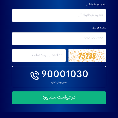
نام و نام خانوادگی
شماره موبایل
90001030
بدون پیش شماره